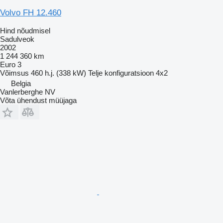
Volvo FH 12.460
Hind nõudmisel
Sadulveok
2002
1 244 360 km
Euro 3
Võimsus
460 h.j. (338 kW)
Telje konfiguratsioon
4x2
Belgia
Vanlerberghe NV
Võta ühendust müüjaga