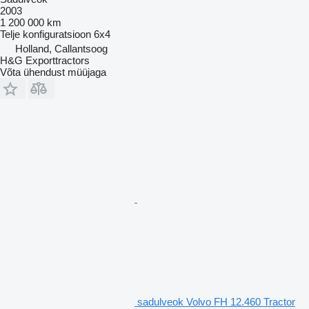
2003
1 200 000 km
Telje konfiguratsioon
6x4
Holland, Callantsoog
H&G Exporttractors
Võta ühendust müüjaga
sadulveok Volvo FH 12.460 Tractor