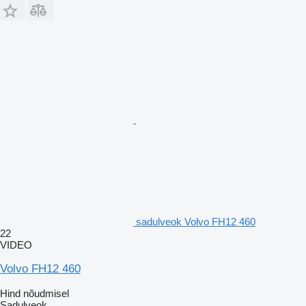
sadulveok Volvo FH12 460
22
VIDEO
Volvo FH12 460
Hind nõudmisel
Sadulveok