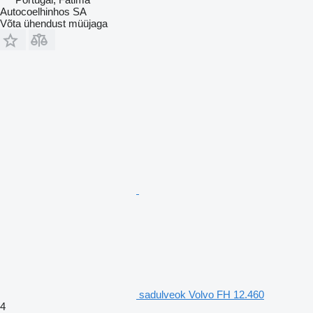
Autocoelhinhos SA
Võta ühendust müüjaga
sadulveok Volvo FH 12.460
4