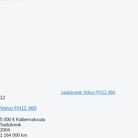
sadulveok Volvo FH12 460
12
Volvo FH12 460
5 000 €
Käibemaksuta
Sadulveok
2004
1 164 000 km