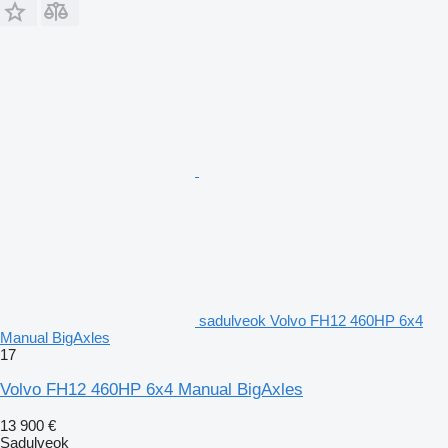
sadulveok Volvo FH12 460HP 6x4
Manual BigAxles
17
Volvo FH12 460HP 6x4 Manual BigAxles
13 900 €
Sadulveok