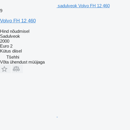
sadulveok Volvo FH 12 460
9
Volvo FH 12 460
Hind nõudmisel
Sadulveok
2000
Euro 2
Kütus
diisel
Tšehhi
Võta ühendust müüjaga