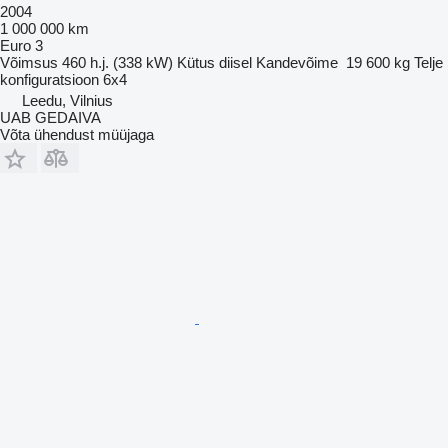
2004
1 000 000 km
Euro 3
Võimsus
460 h.j. (338 kW)
Kütus
diisel
Kandevõime
19 600 kg
Telje
konfiguratsioon
6x4
Leedu, Vilnius
UAB GEDAIVA
Võta ühendust müüjaga