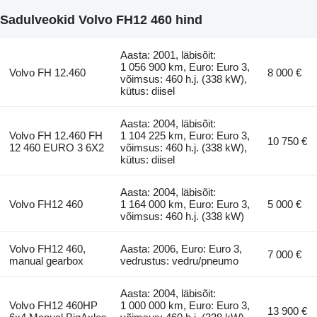
Sadulveokid Volvo FH12 460 hind
Aasta: 2001, läbisõit:
1 056 900 km, Euro: Euro 3,
Volvo FH 12.460
8 000 €
võimsus: 460 h.j. (338 kW),
kütus: diisel
Aasta: 2004, läbisõit:
Volvo FH 12.460 FH
1 104 225 km, Euro: Euro 3,
10 750 €
12 460 EURO 3 6X2
võimsus: 460 h.j. (338 kW),
kütus: diisel
Aasta: 2004, läbisõit:
Volvo FH12 460
1 164 000 km, Euro: Euro 3,
5 000 €
võimsus: 460 h.j. (338 kW)
Volvo FH12 460,
Aasta: 2006, Euro: Euro 3,
7 000 €
manual gearbox
vedrustus: vedru/pneumo
Aasta: 2004, läbisõit:
Volvo FH12 460HP
1 000 000 km, Euro: Euro 3,
13 900 €