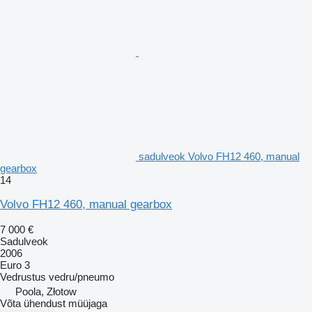
sadulveok Volvo FH12 460, manual
gearbox
14
Volvo FH12 460, manual gearbox
7 000 €
Sadulveok
2006
Euro 3
Vedrustus
vedru/pneumo
Poola, Złotow
Võta ühendust müüjaga