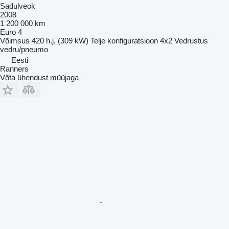
Sadulveok
2008
1 200 000 km
Euro 4
Võimsus
420 h.j. (309 kW)
Telje konfiguratsioon
4x2
Vedrustus
vedru/pneumo
Eesti
Ranners
Võta ühendust müüjaga