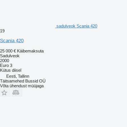
sadulveok Scania 420
19
Scania 420
25 000 €
Käibemaksuta
Sadulveok
2000
Euro 3
Kütus
diisel
Eesti, Tallinn
Täitsamehed Bussid OÜ
Võta ühendust müüjaga