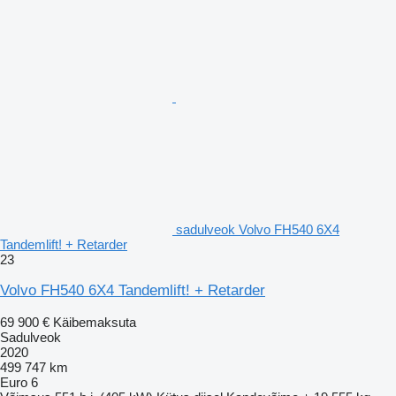
sadulveok Volvo FH540 6X4
Tandemlift! + Retarder
23
Volvo FH540 6X4 Tandemlift! + Retarder
69 900 €
Käibemaksuta
Sadulveok
2020
499 747 km
Euro 6