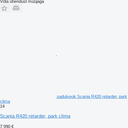
Võta ühendust müüjaga
sadulveok Scania R420 retarder, park
clima
14
Scania R420 retarder, park clima
7 990 €