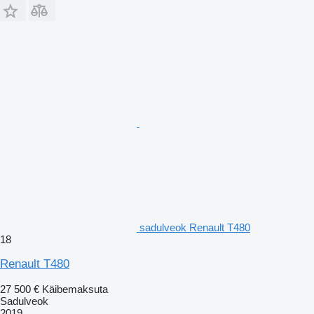
sadulveok Renault T480
18
Renault T480
27 500 €
Käibemaksuta
Sadulveok
2019