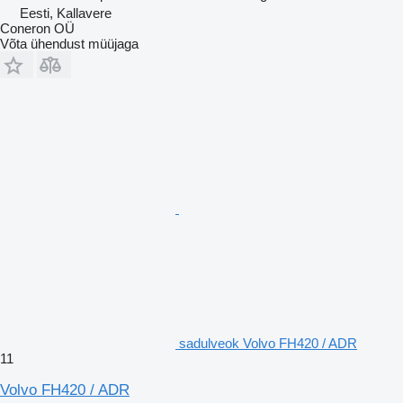
Eesti, Kallavere
Coneron OÜ
Võta ühendust müüjaga
sadulveok Volvo FH420 / ADR
11
Volvo FH420 / ADR