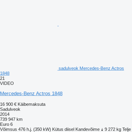
sadulveok Mercedes-Benz Actros
1848
21
VIDEO
Mercedes-Benz Actros 1848
16 900 €
Käibemaksuta
Sadulveok
2014
739 947 km
Euro 6
Võimsus
476 h.j. (350 kW)
Kütus
diisel
Kandevõime
9 272 kg
Telje