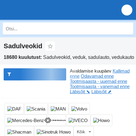
Sadulveokid
18680 kuulutust:
Sadulveokid, veduk, sadulauto, vedukauto
Avaldamise kuupäev
Kallimad
enne
Odavamad enne
Tootmisaasta - uuemad enne
Tootmisaasta - vanemad enne
Läbisõit ⬊
Läbisõit ⬈
Kõik