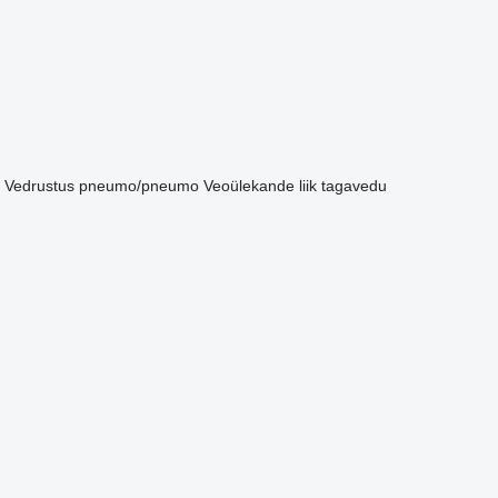
Vedrustus
pneumo/pneumo
Veoülekande liik
tagavedu