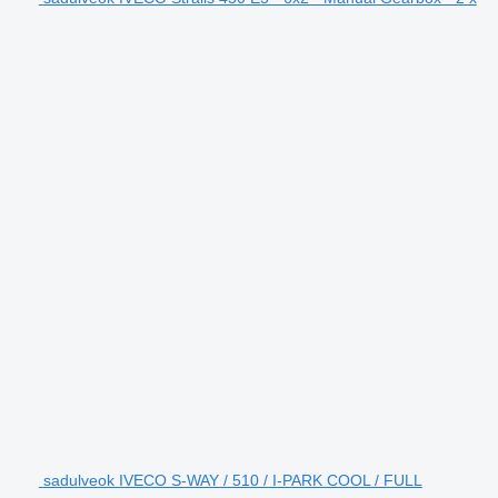
sadulveok IVECO S-WAY / 510 / I-PARK COOL / FULL