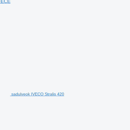
PIECE
sadulveok IVECO Stralis 420