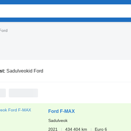
Ford
st:
Sadulveokid Ford
Ford F-MAX
Sadulveok
2021
434 404 km
Euro 6