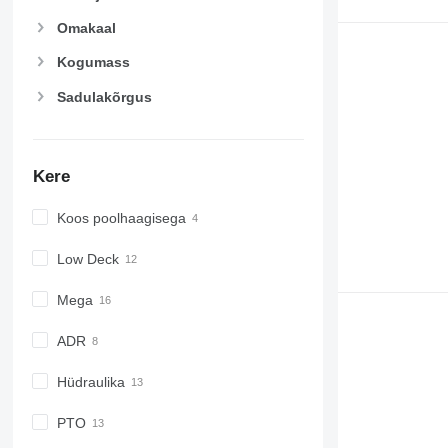
Omakaal
Kogumass
Sadulakõrgus
Kere
Koos poolhaagisega
Low Deck
Mega
ADR
Hüdraulika
PTO