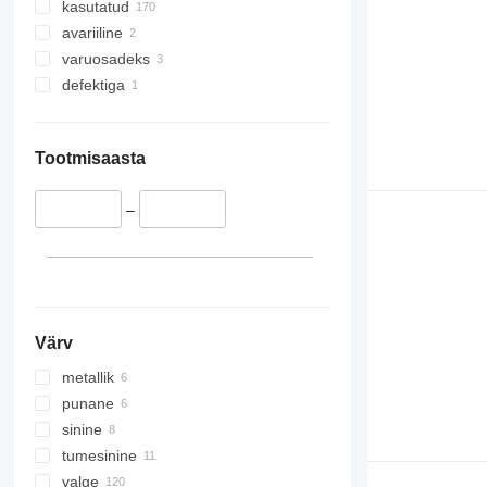
kasutatud
avariiline
varuosadeks
defektiga
Tootmisaasta
–
Värv
metallik
punane
sinine
tumesinine
valge