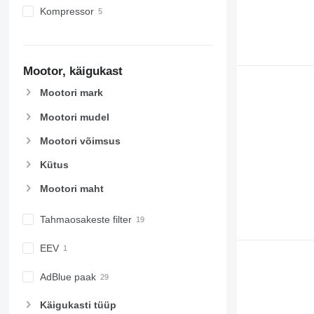
Kompressor
Mootor, käigukast
Mootori mark
Mootori mudel
Mootori võimsus
Kütus
Mootori maht
Tahmaosakeste filter
EEV
AdBlue paak
Käigukasti tüüp