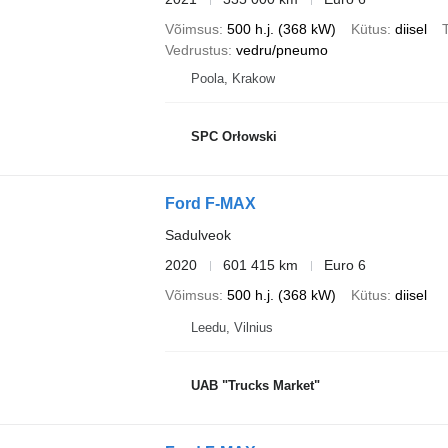
Võimsus
500 h.j. (368 kW)
Kütus
diisel
T
Vedrustus
vedru/pneumo
Poola, Krakow
SPC Orłowski
Ford F-MAX
Sadulveok
2020
601 415 km
Euro 6
Võimsus
500 h.j. (368 kW)
Kütus
diisel
Leedu, Vilnius
UAB "Trucks Market"