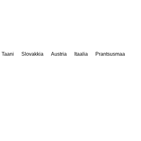
Taani
Slovakkia
Austria
Itaalia
Prantsusmaa