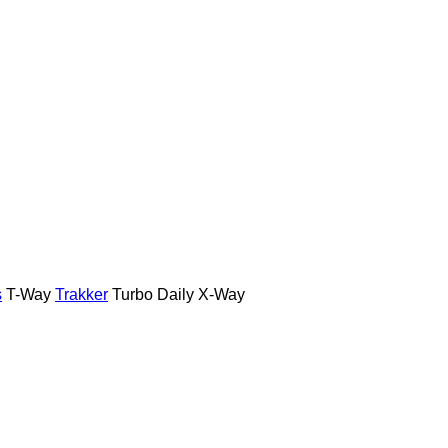
s
T-Way
Trakker
Turbo Daily
X-Way