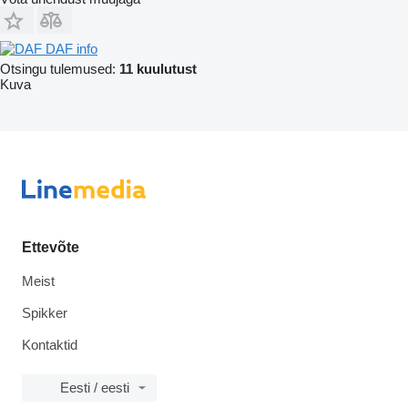
DAF info
Otsingu tulemused:
11 kuulutust
Kuva
Ettevõte
Meist
Spikker
Kontaktid
Eesti / eesti