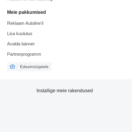
Meie pakkumised
Reklaam Autoline'il
Lisa kuulutus
Avalda bänner
Partnerprogramm
Edasimüüjatele
Installige meie rakendused