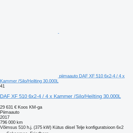
piimaauto DAF XF 510 6x2-4 / 4 x
Kammer /Silo/Heilting 30.000L
41
DAF XF 510 6x2-4 / 4 x Kammer /Silo/Heilting 30.000L
29 631 €
Koos KM-ga
Piimaauto
2017
796 000 km
Võimsus
510 h.j. (375 kW)
Kütus
diisel
Telje konfiguratsioon
6x2