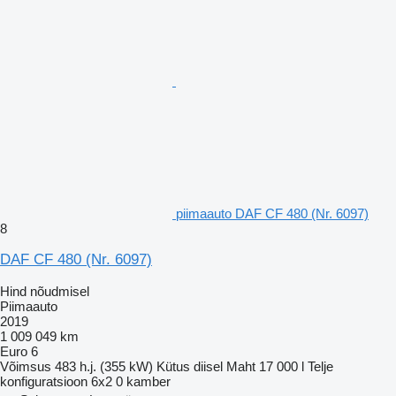
piimaauto DAF CF 480 (Nr. 6097)
8
DAF CF 480 (Nr. 6097)
Hind nõudmisel
Piimaauto
2019
1 009 049 km
Euro 6
Võimsus
483 h.j. (355 kW)
Kütus
diisel
Maht
17 000 l
Telje
konfiguratsioon
6x2
0 kamber