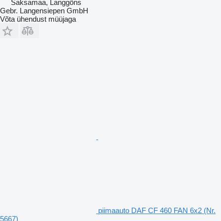
Saksamaa, Langgöns
Gebr. Langensiepen GmbH
Võta ühendust müüjaga
piimaauto DAF CF 460 FAN 6x2 (Nr.
5667)