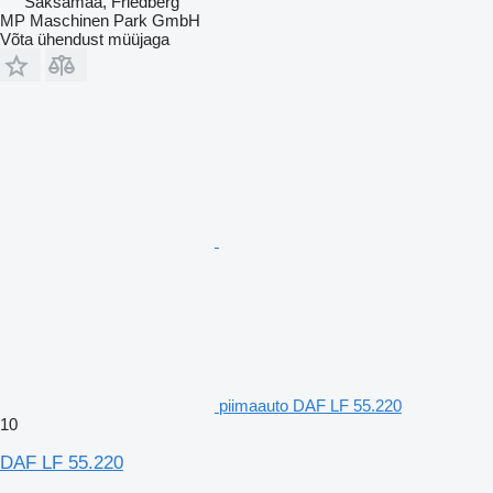
Saksamaa, Friedberg
MP Maschinen Park GmbH
Võta ühendust müüjaga
piimaauto DAF LF 55.220
10
DAF LF 55.220