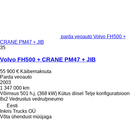
parda veoauto Volvo FH500 +
CRANE PM47 + JIB
35
Volvo FH500 + CRANE PM47 + JIB
55 900 €
Käibemaksuta
Parda veoauto
2003
1 347 000 km
Võimsus
501 h.j. (368 kW)
Kütus
diisel
Telje konfiguratsioon
8x2
Vedrustus
vedru/pneumo
Eesti
Inkris Trucks OÜ
Võta ühendust müüjaga