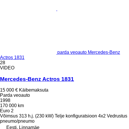
parda veoauto Mercedes-Benz
Actros 1831
28
VIDEO
Mercedes-Benz Actros 1831
15 000 €
Käibemaksuta
Parda veoauto
1998
170 000 km
Euro 2
Võimsus
313 h.j. (230 kW)
Telje konfiguratsioon
4x2
Vedrustus
pneumo/pneumo
Eesti, Linnamäe