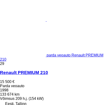
parda veoauto Renault PREMIUM
210
29
Renault PREMIUM 210
15 500 €
Parda veoauto
1998
133 674 km
Võimsus
209 h.j. (154 kW)
Eesti, Tallinn