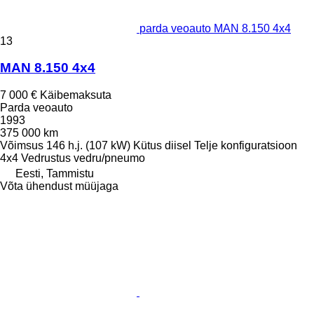
parda veoauto MAN 8.150 4x4
13
MAN 8.150 4x4
7 000 €
Käibemaksuta
Parda veoauto
1993
375 000 km
Võimsus
146 h.j. (107 kW)
Kütus
diisel
Telje konfiguratsioon
4x4
Vedrustus
vedru/pneumo
Eesti, Tammistu
Võta ühendust müüjaga