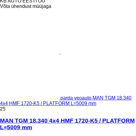
KB AUTO EESTI OÜ
Võta ühendust müüjaga
parda veoauto MAN TGM 18.340
4x4 HMF 1720-K5 / PLATFORM L=5009 mm
25
MAN TGM 18.340 4x4 HMF 1720-K5 / PLATFORM
L=5009 mm