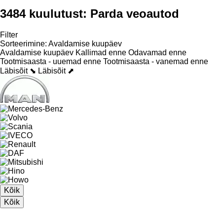
3484 kuulutust:
Parda veoautod
Filter
Sorteerimine
:
Avaldamise kuupäev
Avaldamise kuupäev
Kallimad enne
Odavamad enne
Tootmisaasta - uuemad enne
Tootmisaasta - vanemad enne
Läbisõit ⬊
Läbisõit ⬈
Kõik
Kõik