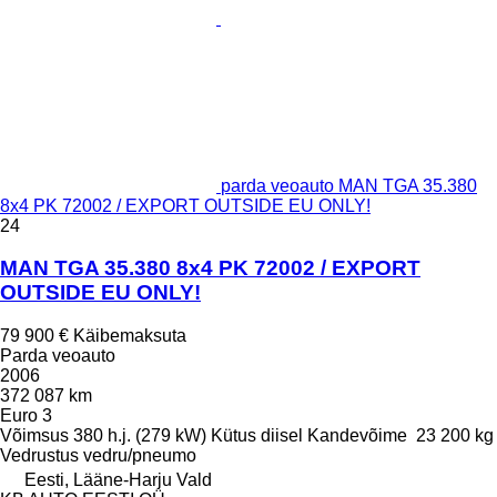
parda veoauto MAN TGA 35.380
8x4 PK 72002 / EXPORT OUTSIDE EU ONLY!
24
MAN TGA 35.380 8x4 PK 72002 / EXPORT
OUTSIDE EU ONLY!
79 900 €
Käibemaksuta
Parda veoauto
2006
372 087 km
Euro 3
Võimsus
380 h.j. (279 kW)
Kütus
diisel
Kandevõime
23 200 kg
Vedrustus
vedru/pneumo
Eesti, Lääne-Harju Vald