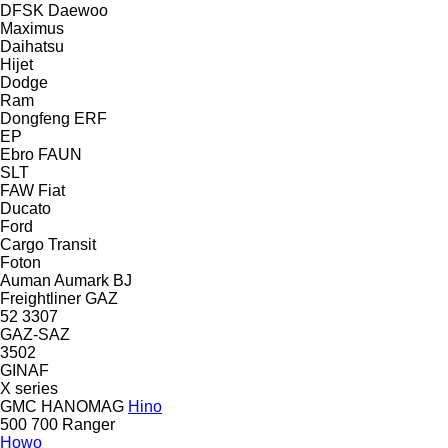
DFSK
Daewoo
Maximus
Daihatsu
Hijet
Dodge
Ram
Dongfeng
ERF
EP
Ebro
FAUN
SLT
FAW
Fiat
Ducato
Ford
Cargo
Transit
Foton
Auman
Aumark
BJ
Freightliner
GAZ
52
3307
GAZ-SAZ
3502
GINAF
X series
GMC
HANOMAG
Hino
500
700
Ranger
Howo