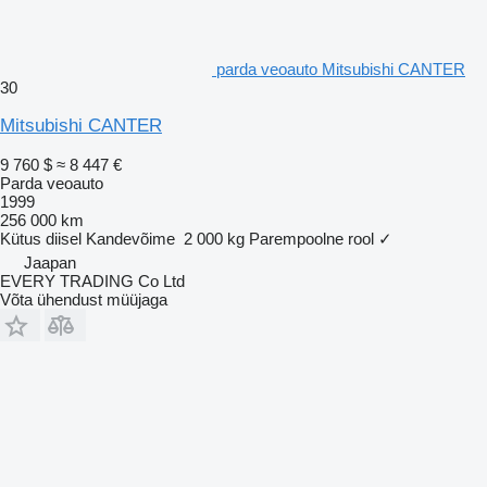
parda veoauto Mitsubishi CANTER
30
Mitsubishi CANTER
9 760 $
≈ 8 447 €
Parda veoauto
1999
256 000 km
Kütus
diisel
Kandevõime
2 000 kg
Parempoolne rool
✓
Jaapan
EVERY TRADING Co Ltd
Võta ühendust müüjaga