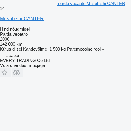
parda veoauto Mitsubishi CANTER
14
Mitsubishi CANTER
Hind nõudmisel
Parda veoauto
2006
142 000 km
Kütus
diisel
Kandevõime
1 500 kg
Parempoolne rool
✓
Jaapan
EVERY TRADING Co Ltd
Võta ühendust müüjaga