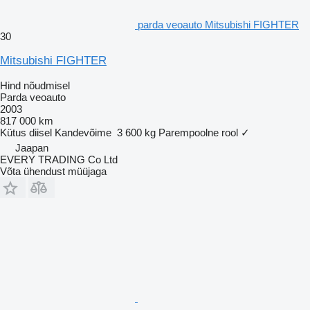
parda veoauto Mitsubishi FIGHTER
30
Mitsubishi FIGHTER
Hind nõudmisel
Parda veoauto
2003
817 000 km
Kütus
diisel
Kandevõime
3 600 kg
Parempoolne rool
✓
Jaapan
EVERY TRADING Co Ltd
Võta ühendust müüjaga