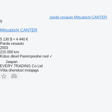
parda veoauto Mitsubishi CANTER
9
Mitsubishi CANTER
5 130 $
≈ 4 440 €
Parda veoauto
2003
215 000 km
Kütus
diisel
Parempoolne rool
✓
Jaapan
EVERY TRADING Co Ltd
Võta ühendust müüjaga