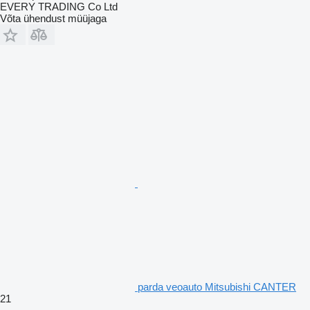
EVERY TRADING Co Ltd
Võta ühendust müüjaga
parda veoauto Mitsubishi CANTER
21