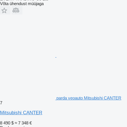
Võta ühendust müüjaga
parda veoauto Mitsubishi CANTER
7
Mitsubishi CANTER
8 490 $
≈ 7 348 €