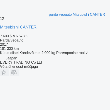
parda veoauto Mitsubishi CANTER
12
Mitsubishi CANTER
7 600 $
≈ 6 578 €
Parda veoauto
2017
191 000 km
Kütus
diisel
Kandevõime
2 000 kg
Parempoolne rool
✓
Jaapan
EVERY TRADING Co Ltd
Võta ühendust müüjaga