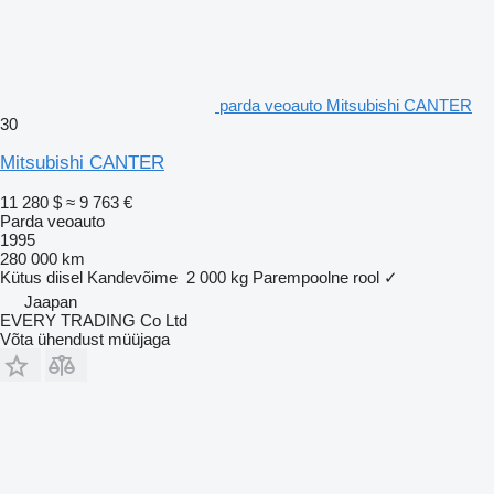
parda veoauto Mitsubishi CANTER
30
Mitsubishi CANTER
11 280 $
≈ 9 763 €
Parda veoauto
1995
280 000 km
Kütus
diisel
Kandevõime
2 000 kg
Parempoolne rool
✓
Jaapan
EVERY TRADING Co Ltd
Võta ühendust müüjaga