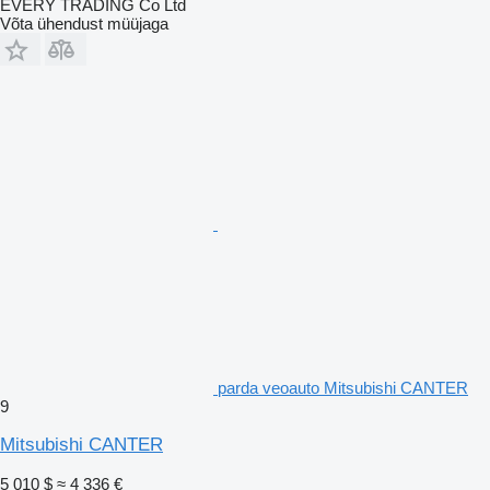
EVERY TRADING Co Ltd
Võta ühendust müüjaga
parda veoauto Mitsubishi CANTER
9
Mitsubishi CANTER
5 010 $
≈ 4 336 €