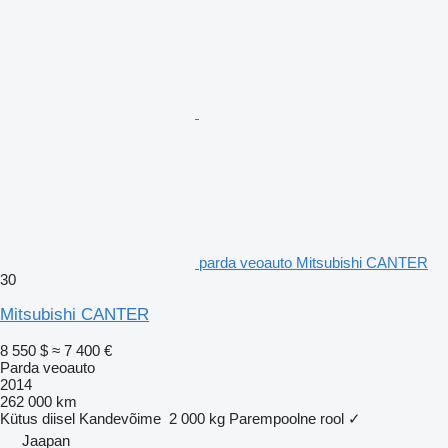
parda veoauto Mitsubishi CANTER
30
Mitsubishi CANTER
8 550 $
≈ 7 400 €
Parda veoauto
2014
262 000 km
Kütus
diisel
Kandevõime
2 000 kg
Parempoolne rool
✓
Jaapan