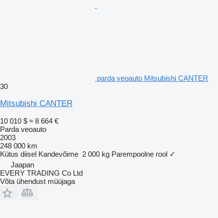
parda veoauto Mitsubishi CANTER
30
Mitsubishi CANTER
10 010 $
≈ 8 664 €
Parda veoauto
2003
248 000 km
Kütus
diisel
Kandevõime
2 000 kg
Parempoolne rool
✓
Jaapan
EVERY TRADING Co Ltd
Võta ühendust müüjaga