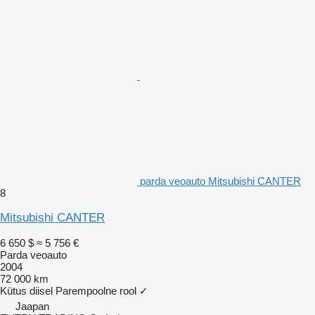
parda veoauto Mitsubishi CANTER
8
Mitsubishi CANTER
6 650 $
≈ 5 756 €
Parda veoauto
2004
72 000 km
Kütus
diisel
Parempoolne rool
✓
Jaapan