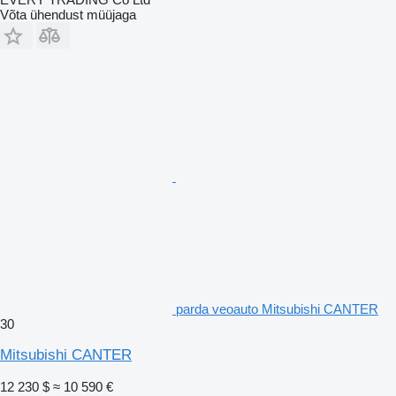
Võta ühendust müüjaga
parda veoauto Mitsubishi CANTER
30
Mitsubishi CANTER
12 230 $
≈ 10 590 €