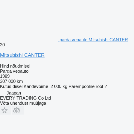
parda veoauto Mitsubishi CANTER
30
Mitsubishi CANTER
Hind nõudmisel
Parda veoauto
1989
307 000 km
Kütus
diisel
Kandevõime
2 000 kg
Parempoolne rool
✓
Jaapan
EVERY TRADING Co Ltd
Võta ühendust müüjaga