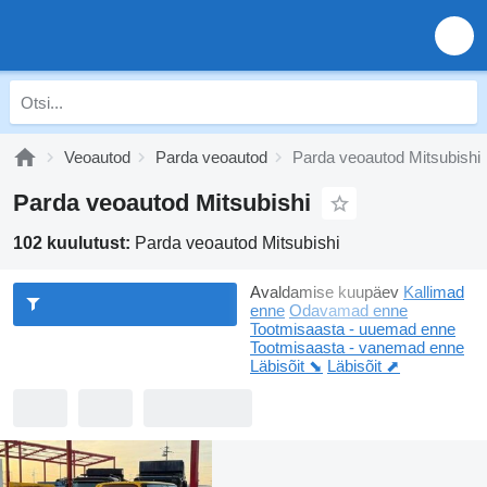
Veoautod
Parda veoautod
Parda veoautod Mitsubishi
Parda veoautod Mitsubishi
102 kuulutust:
Parda veoautod Mitsubishi
Avaldamise kuupäev
Kallimad
enne
Odavamad enne
Tootmisaasta - uuemad enne
Tootmisaasta - vanemad enne
Läbisõit ⬊
Läbisõit ⬈