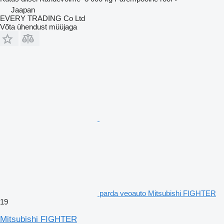
Jaapan
EVERY TRADING Co Ltd
Võta ühendust müüjaga
parda veoauto Mitsubishi FIGHTER
19
Mitsubishi FIGHTER