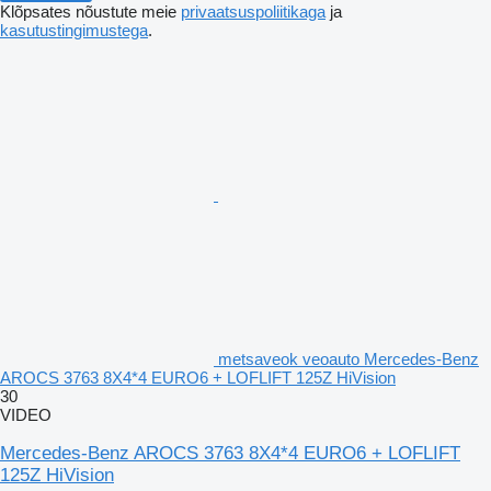
Klõpsates nõustute meie
privaatsuspoliitikaga
ja
kasutustingimustega
.
metsaveok veoauto Mercedes-Benz
AROCS 3763 8X4*4 EURO6 + LOFLIFT 125Z HiVision
30
VIDEO
Mercedes-Benz AROCS 3763 8X4*4 EURO6 + LOFLIFT
125Z HiVision