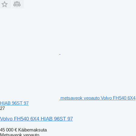
metsaveok veoauto Volvo FH540 6X4
HIAB 96ST 97
27
Volvo FH540 6X4 HIAB 96ST 97
45 000 €
Käibemaksuta
Metsaveok veoauto