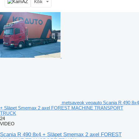
Kõik
metsaveok veoauto Scania R 490 8x4
+ Släpet Smemax 2 axel FOREST MACHINE TRANSPORT
TRUCK
24
VIDEO
Scania R 490 8x4 + Släpet Smemax 2 axel FOREST