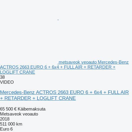
metsaveok veoauto Mercedes-Benz
ACTROS 2663 EURO 6 + 6x4 + FULL AIR + RETARDER +
LOGLIFT CRANE
38
VIDEO
Mercedes-Benz ACTROS 2663 EURO 6 + 6x4 + FULL AIR
+ RETARDER + LOGLIFT CRANE
65 500 €
Käibemaksuta
Metsaveok veoauto
2018
511 000 km
Euro 6