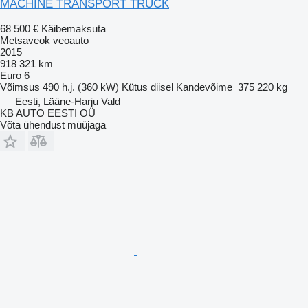
MACHINE TRANSPORT TRUCK
68 500 €
Käibemaksuta
Metsaveok veoauto
2015
918 321 km
Euro 6
Võimsus
490 h.j. (360 kW)
Kütus
diisel
Kandevõime
375 220 kg
Eesti, Lääne-Harju Vald
KB AUTO EESTI OÜ
Võta ühendust müüjaga