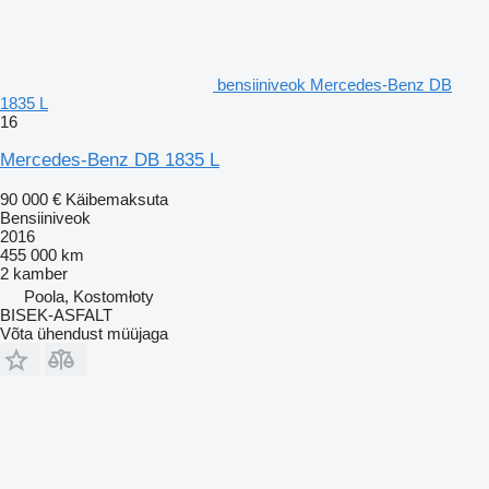
bensiiniveok Mercedes-Benz DB
1835 L
16
Mercedes-Benz DB 1835 L
90 000 €
Käibemaksuta
Bensiiniveok
2016
455 000 km
2 kamber
Poola, Kostomłoty
BISEK-ASFALT
Võta ühendust müüjaga