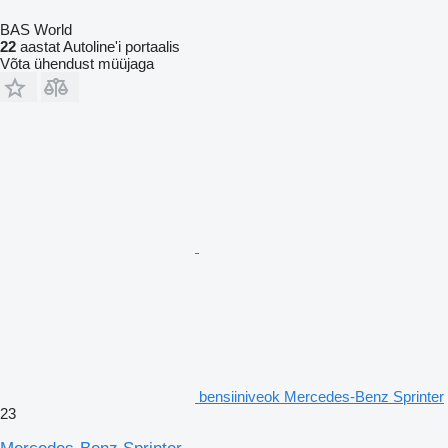
BAS World
22
aastat Autoline'i portaalis
Võta ühendust müüjaga
bensiiniveok Mercedes-Benz Sprinter
23