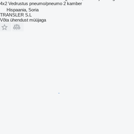
4x2
Vedrustus
pneumo/pneumo
2 kamber
Hispaania, Soria
TRANSLER S.L
Võta ühendust müüjaga