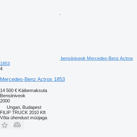
bensiiniveok Mercedes-Benz Actros
1853
4
Mercedes-Benz Actros 1853
14 500 €
Käibemaksuta
Bensiiniveok
2000
Ungari, Budapest
FILIP TRUCK 2010 Kft
Võta ühendust müüjaga