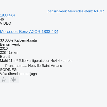
bensiiniveok Mercedes-Benz AXOR
1833 4X4
46
VIDEO
Mercedes-Benz AXOR 1833 4X4
39 900 €
Käibemaksuta
Bensiiniveok
2010
228 419 km
Euro 5
Maht
11 m³
Telje konfiguratsioon
4x4
4 kamber
Prantsusmaa, Neuville-Saint-Amand
SODINEG
Võta ühendust müüjaga