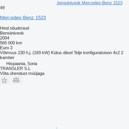
bensiiniveok Mercedes-Benz 1523
49
Mercedes-Benz 1523
Hind nõudmisel
Bensiiniveok
2004
565 000 km
Euro 3
Võimsus
230 h.j. (169 kW)
Kütus
diisel
Telje konfiguratsioon
4x2
2
kamber
Hispaania, Soria
TRANSLER S.L
Võta ühendust müüjaga