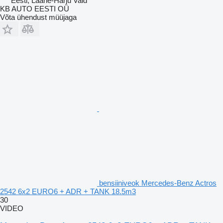
Eesti, Lääne-Harju Vald
KB AUTO EESTI OÜ
Võta ühendust müüjaga
bensiiniveok Mercedes-Benz Actros
2542 6x2 EURO6 + ADR + TANK 18.5m3
30
VIDEO