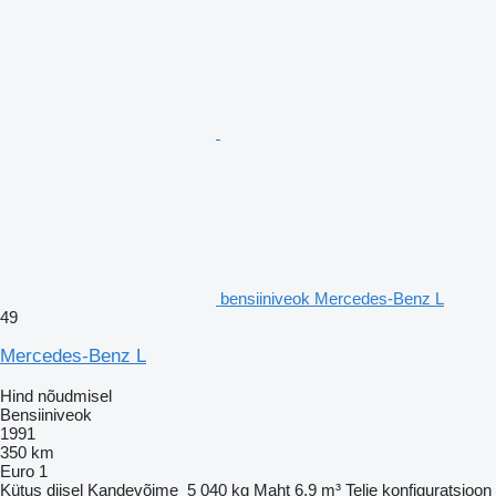
bensiiniveok Mercedes-Benz L
49
Mercedes-Benz L
Hind nõudmisel
Bensiiniveok
1991
350 km
Euro 1
Kütus
diisel
Kandevõime
5 040 kg
Maht
6,9 m³
Telje konfiguratsioon