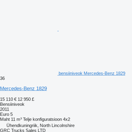
bensiiniveok Mercedes-Benz 1829
36
Mercedes-Benz 1829
15 110 €
12 950 £
Bensiiniveok
2011
Euro 5
Maht
11 m³
Telje konfiguratsioon
4x2
Ühendkuningriik, North Lincolnshire
GRC Trucks Sales LTD