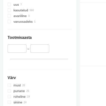
uus
kasutatud
avariiline
varuosadeks
Tootmisaasta
–
Värv
must
punane
roheline
sinine