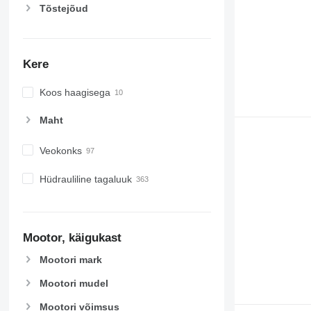
Tõstejõud
Kere
Koos haagisega
Maht
Veokonks
Hüdrauliline tagaluuk
Mootor, käigukast
Mootori mark
Mootori mudel
Mootori võimsus