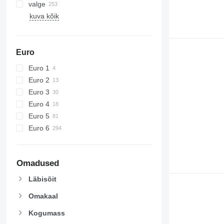
valge
kuva kõik
Euro
Euro 1
Euro 2
Euro 3
Euro 4
Euro 5
Euro 6
Omadused
Läbisõit
Omakaal
Kogumass