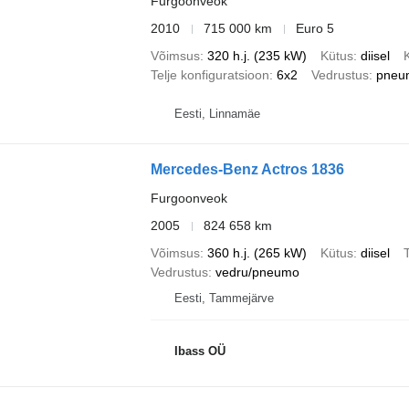
Furgoonveok
2010
715 000 km
Euro 5
Võimsus
320 h.j. (235 kW)
Kütus
diisel
Telje konfiguratsioon
6x2
Vedrustus
pneu
Eesti, Linnamäe
Mercedes-Benz Actros 1836
Furgoonveok
2005
824 658 km
Võimsus
360 h.j. (265 kW)
Kütus
diisel
T
Vedrustus
vedru/pneumo
Eesti, Tammejärve
Ibass OÜ