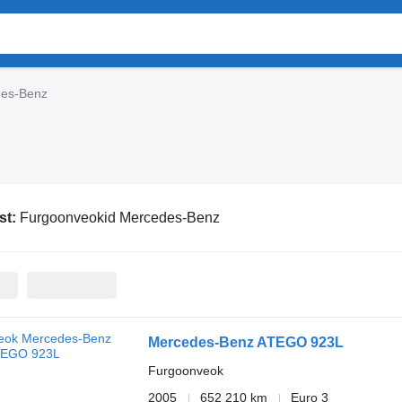
des-Benz
st:
Furgoonveokid Mercedes-Benz
Mercedes-Benz ATEGO 923L
Furgoonveok
2005
652 210 km
Euro 3