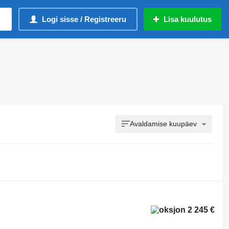
Logi sisse / Registreeru
Lisa kuulutus
Avaldamise kuupäev
2 245 €