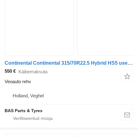
Continental Continental 315/70R22.5 Hybrid HS5 used set
550 €
Käibemaksuta
Veoauto rehv
Holland, Veghel
BAS Parts & Tyres