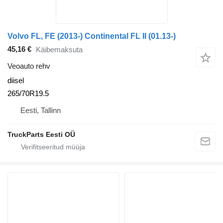
Volvo FL, FE (2013-) Continental FL II (01.13-)
45,16 €
Käibemaksuta
Veoauto rehv
diisel
265/70R19.5
Eesti, Tallinn
TruckParts Eesti OÜ