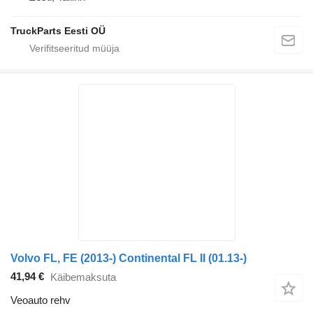
TruckParts Eesti OÜ
Volvo FL, FE (2013-) Continental FL II (01.13-)
41,94 €
Käibemaksuta
Veoauto rehv