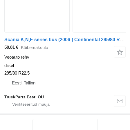
Scania K,N,F-series bus (2006-) Continental 295/80 R22.5
50,81 €
Käibemaksuta
Veoauto rehv
diisel
295/80 R22.5
Eesti, Tallinn
TruckParts Eesti OÜ