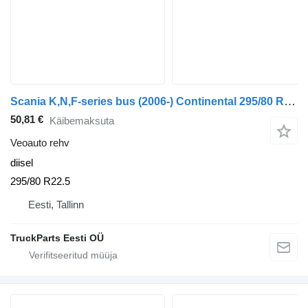
Scania K,N,F-series bus (2006-) Continental 295/80 R22.5
50,81 €
Käibemaksuta
Veoauto rehv
diisel
295/80 R22.5
Eesti, Tallinn
TruckParts Eesti OÜ