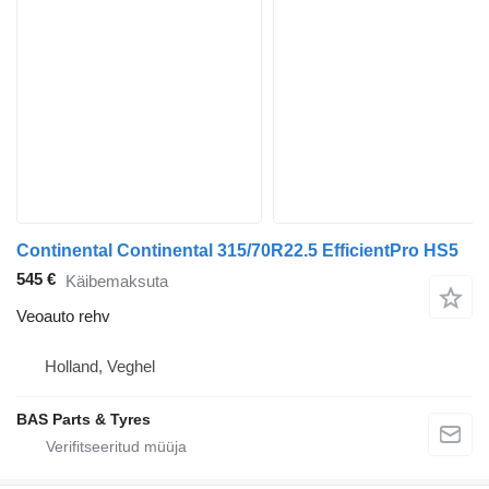
Continental Continental 315/70R22.5 EfficientPro HS5
545 €
Käibemaksuta
Veoauto rehv
Holland, Veghel
BAS Parts & Tyres