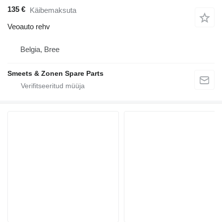
135 €
Käibemaksuta
Veoauto rehv
Belgia, Bree
Smeets & Zonen Spare Parts