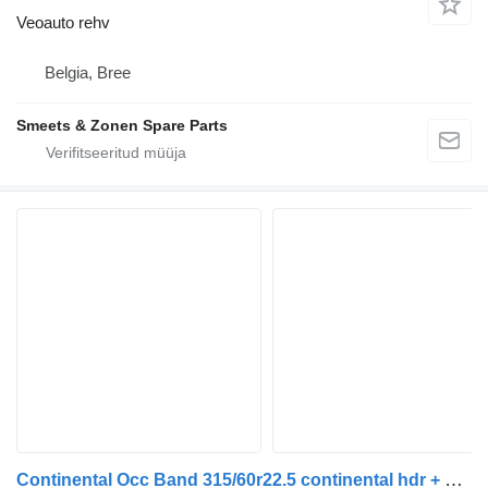
Veoauto rehv
Belgia, Bree
Smeets & Zonen Spare Parts
Continental Occ Band 315/60r22.5 continental hdr + velg