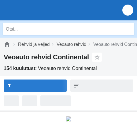
Rehvid ja veljed
Veoauto rehvid
Veoauto rehvid Contin
Veoauto rehvid Continental
154 kuulutust:
Veoauto rehvid Continental