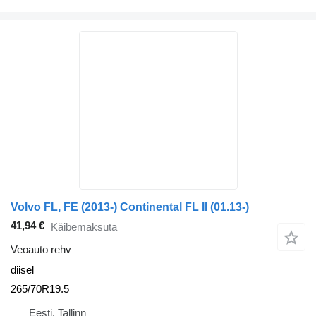
Volvo FL, FE (2013-) Continental FL II (01.13-)
41,94 €
Käibemaksuta
Veoauto rehv
diisel
265/70R19.5
Eesti, Tallinn