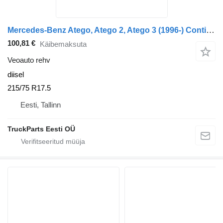
Mercedes-Benz Atego, Atego 2, Atego 3 (1996-) Continental Atego 815 (01.98-12.04)
100,81 €
Käibemaksuta
Veoauto rehv
diisel
215/75 R17.5
Eesti, Tallinn
TruckParts Eesti OÜ