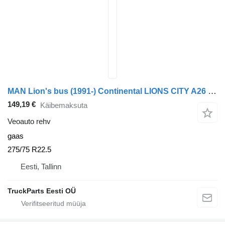
MAN Lion's bus (1991-) Continental LIONS CITY A26 (01.98-12.13)
149,19 €
Käibemaksuta
Veoauto rehv
gaas
275/75 R22.5
Eesti, Tallinn
TruckParts Eesti OÜ