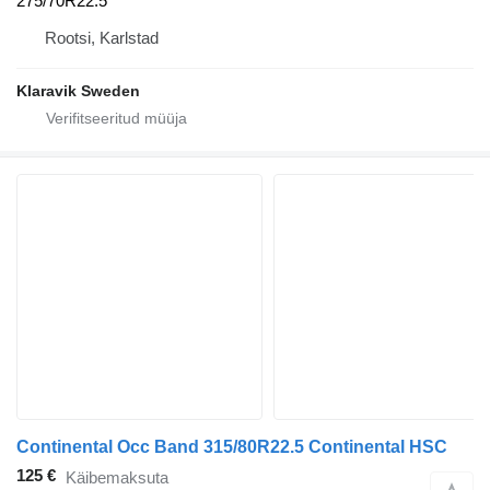
275/70R22.5
Rootsi, Karlstad
Klaravik Sweden
Continental Occ Band 315/80R22.5 Continental HSC
125 €
Käibemaksuta