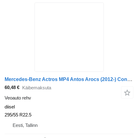
Mercedes-Benz Actros MP4 Antos Arocs (2012-) Continental Actros MP4 1843 (01.12-)
60,48 €
Käibemaksuta
Veoauto rehv
diisel
295/55 R22.5
Eesti, Tallinn