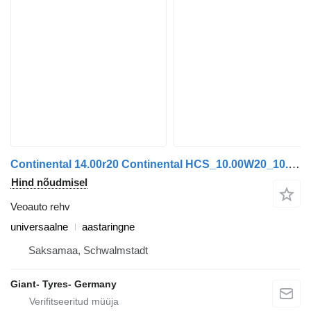
Continental 14.00r20 Continental HCS_10.00W20_10.00V-20_14x20 Continental
Hind nõudmisel
Veoauto rehv
universaalne
aastaringne
Saksamaa, Schwalmstadt
Giant- Tyres- Germany