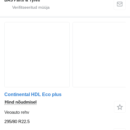
BAS Parts & Tyres
Continental HDL Eco plus
Hind nõudmisel
Veoauto rehv
295/80 R22.5