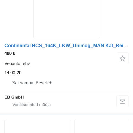
Continental HCS_164K_LKW_Unimog_MAN Kat_Reifen_DEMO
480 €
Veoauto rehv
14.00-20
Saksamaa, Beselich
EB GmbH