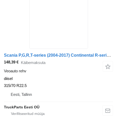
Scania P,G,R,T-series (2004-2017) Continental R-series (01.04-)
148,39 €
Käibemaksuta
Veoauto rehv
diisel
315/70 R22.5
Eesti, Tallinn
TruckParts Eesti OÜ