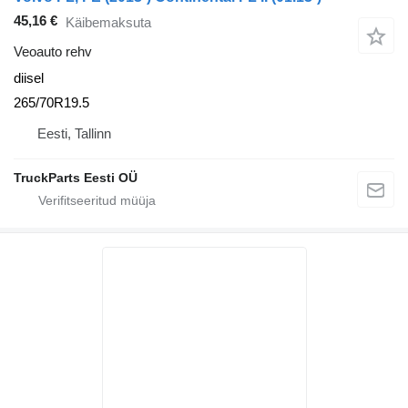
45,16 €
Käibemaksuta
Veoauto rehv
diisel
265/70R19.5
Eesti, Tallinn
TruckParts Eesti OÜ