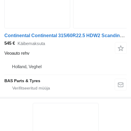
Continental Continental 315/60R22.5 HDW2 Scandinavia
545 €
Käibemaksuta
Veoauto rehv
Holland, Veghel
BAS Parts & Tyres