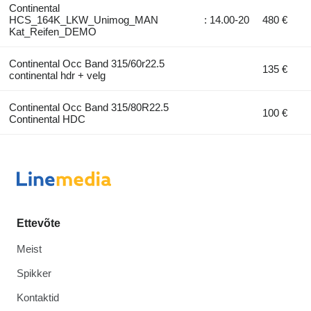
Continental
HCS_164K_LKW_Unimog_MAN
: 14.00-20
480 €
Kat_Reifen_DEMO
Continental Occ Band 315/60r22.5
135 €
continental hdr + velg
Continental Occ Band 315/80R22.5
100 €
Continental HDC
Ettevõte
Meist
Spikker
Kontaktid