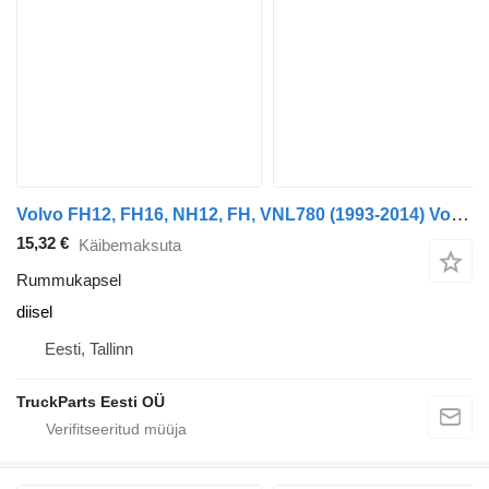
Volvo FH12, FH16, NH12, FH, VNL780 (1993-2014) Volvo FH (01.05-)
15,32 €
Käibemaksuta
Rummukapsel
diisel
Eesti, Tallinn
TruckParts Eesti OÜ