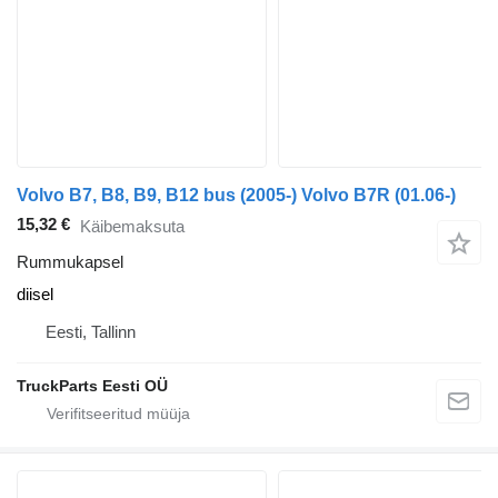
Volvo B7, B8, B9, B12 bus (2005-) Volvo B7R (01.06-)
15,32 €
Käibemaksuta
Rummukapsel
diisel
Eesti, Tallinn
TruckParts Eesti OÜ