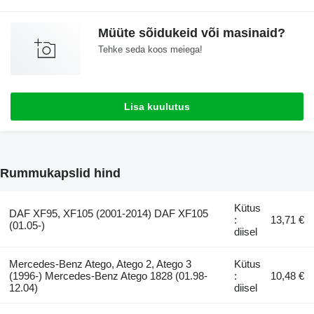
Müüte sõidukeid või masinaid?
Tehke seda koos meiega!
Lisa kuulutus
Rummukapslid hind
Kütus
DAF XF95, XF105 (2001-2014) DAF XF105
:
13,71 €
(01.05-)
diisel
Mercedes-Benz Atego, Atego 2, Atego 3
Kütus
(1996-) Mercedes-Benz Atego 1828 (01.98-
:
10,48 €
12.04)
diisel