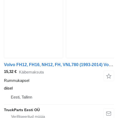
Volvo FH12, FH16, NH12, FH, VNL780 (1993-2014) Volvo FH (01.05-)
15,32 €
Käibemaksuta
Rummukapsel
diisel
Eesti, Tallinn
TruckParts Eesti OÜ