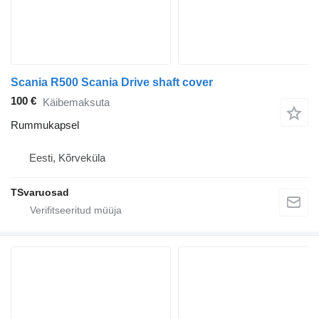
Scania R500 Scania Drive shaft cover
100 €
Käibemaksuta
Rummukapsel
Eesti, Kõrveküla
TSvaruosad