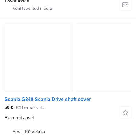
TSvaruosad
Scania G340 Scania Drive shaft cover
50 €
Käibemaksuta
Rummukapsel
Eesti, Kõrveküla