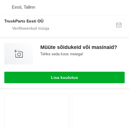
Eesti, Tallinn
TruckParts Eesti OÜ
Müüte sõidukeid või masinaid?
Tehke seda koos meiega!
Lisa kuulutus