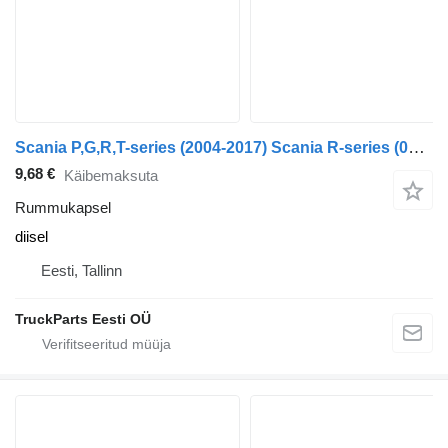
Scania P,G,R,T-series (2004-2017) Scania R-series (01.04-)
9,68 €
Käibemaksuta
Rummukapsel
diisel
Eesti, Tallinn
TruckParts Eesti OÜ