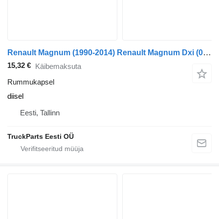
Renault Magnum (1990-2014) Renault Magnum Dxi (01.05-12.13)
15,32 €
Käibemaksuta
Rummukapsel
diisel
Eesti, Tallinn
TruckParts Eesti OÜ