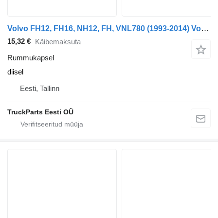
Volvo FH12, FH16, NH12, FH, VNL780 (1993-2014) Volvo FH (01.05-)
15,32 €
Käibemaksuta
Rummukapsel
diisel
Eesti, Tallinn
TruckParts Eesti OÜ