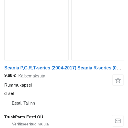
Scania P,G,R,T-series (2004-2017) Scania R-series (01.04-)
9,68 €
Käibemaksuta
Rummukapsel
diisel
Eesti, Tallinn
TruckParts Eesti OÜ