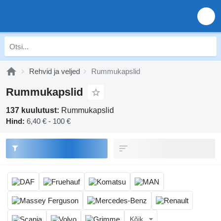
Rehvid ja veljed
Rummukapslid
Rummukapslid
137 kuulutust:
Rummukapslid
Hind:
6,40 € - 100 €
Kõik