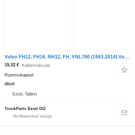
Volvo FH12, FH16, NH12, FH, VNL780 (1993-2014) Volvo FH (01.05-)
15,32 €
Käibemaksuta
Rummukapsel
diisel
Eesti, Tallinn
TruckParts Eesti OÜ