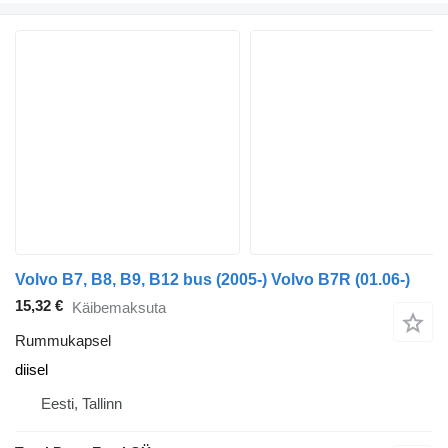
Volvo B7, B8, B9, B12 bus (2005-) Volvo B7R (01.06-)
15,32 €
Käibemaksuta
Rummukapsel
diisel
Eesti, Tallinn