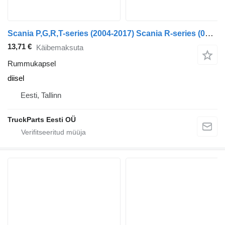
Scania P,G,R,T-series (2004-2017) Scania R-series (01.04-)
13,71 €
Käibemaksuta
Rummukapsel
diisel
Eesti, Tallinn
TruckParts Eesti OÜ