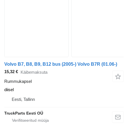
Volvo B7, B8, B9, B12 bus (2005-) Volvo B7R (01.06-)
15,32 €
Käibemaksuta
Rummukapsel
diisel
Eesti, Tallinn
TruckParts Eesti OÜ