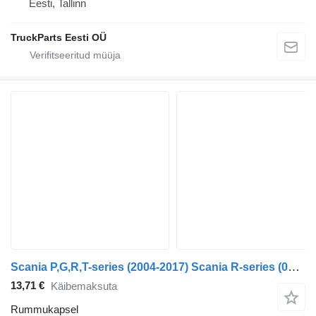
Eesti, Tallinn
TruckParts Eesti OÜ
Scania P,G,R,T-series (2004-2017) Scania R-series (01.04-)
13,71 €
Käibemaksuta
Rummukapsel