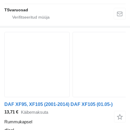
TSvaruosad
DAF XF95, XF105 (2001-2014) DAF XF105 (01.05-)
13,71 €
Käibemaksuta
Rummukapsel