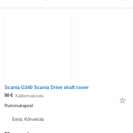
Scania G340 Scania Drive shaft cover
50 €
Käibemaksuta
Rummukapsel
Eesti, Kõrveküla