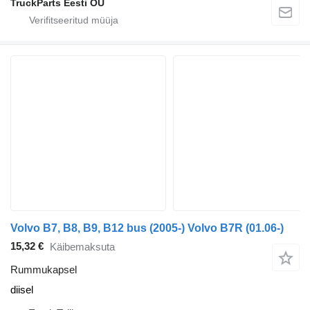
TruckParts Eesti OÜ
Volvo B7, B8, B9, B12 bus (2005-) Volvo B7R (01.06-)
15,32 €
Käibemaksuta
Rummukapsel
diisel