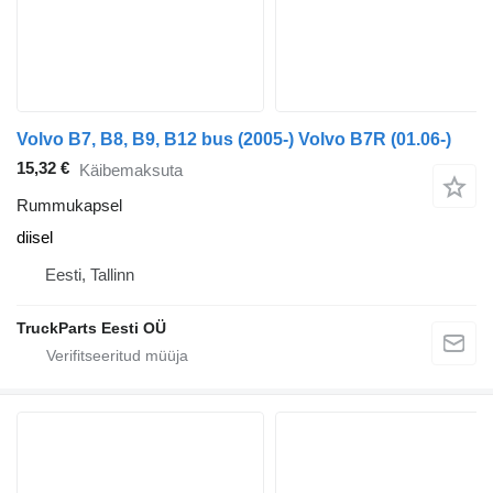
Volvo B7, B8, B9, B12 bus (2005-) Volvo B7R (01.06-)
15,32 €
Käibemaksuta
Rummukapsel
diisel
Eesti, Tallinn
TruckParts Eesti OÜ