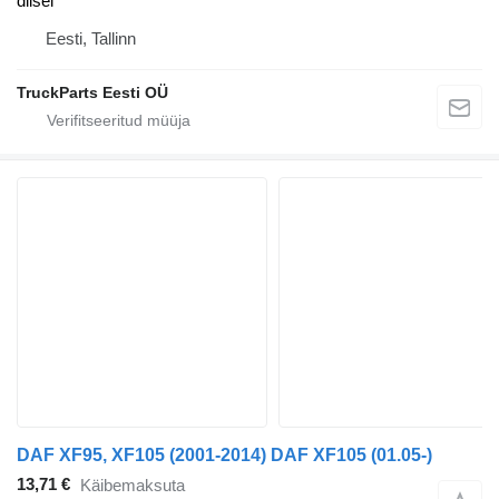
diisel
Eesti, Tallinn
TruckParts Eesti OÜ
DAF XF95, XF105 (2001-2014) DAF XF105 (01.05-)
13,71 €
Käibemaksuta