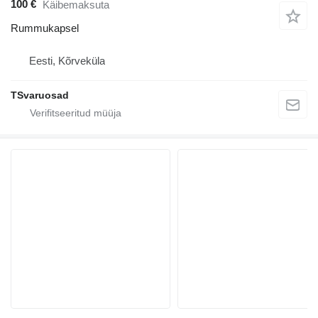
100 €
Käibemaksuta
Rummukapsel
Eesti, Kõrveküla
TSvaruosad