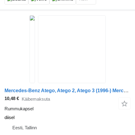
Mercedes-Benz Atego, Atego 2, Atego 3 (1996-) Mercedes-Benz Atego 1828 (01.98-12.04)
10,48 €
Käibemaksuta
Rummukapsel
diisel
Eesti, Tallinn