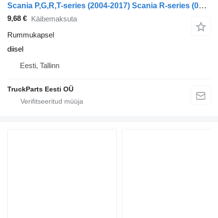
Scania P,G,R,T-series (2004-2017) Scania R-series (01.04-)
9,68 €
Käibemaksuta
Rummukapsel
diisel
Eesti, Tallinn
TruckParts Eesti OÜ