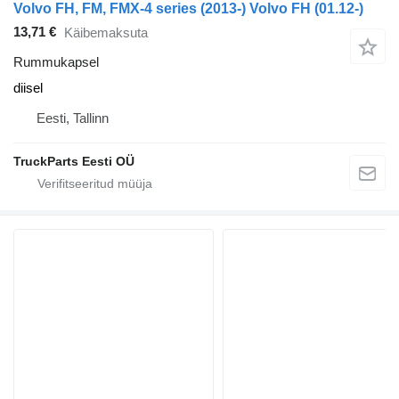
Volvo FH, FM, FMX-4 series (2013-) Volvo FH (01.12-)
13,71 €
Käibemaksuta
Rummukapsel
diisel
Eesti, Tallinn
TruckParts Eesti OÜ