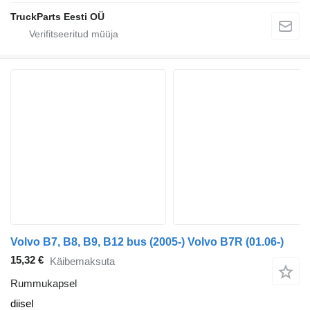
TruckParts Eesti OÜ
Volvo B7, B8, B9, B12 bus (2005-) Volvo B7R (01.06-)
15,32 €
Käibemaksuta
Rummukapsel
diisel