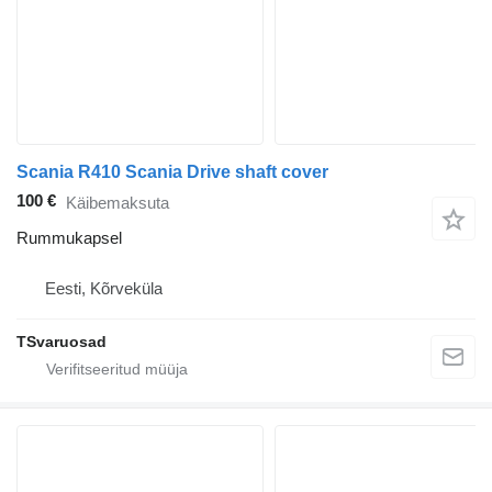
Scania R410 Scania Drive shaft cover
100 €
Käibemaksuta
Rummukapsel
Eesti, Kõrveküla
TSvaruosad