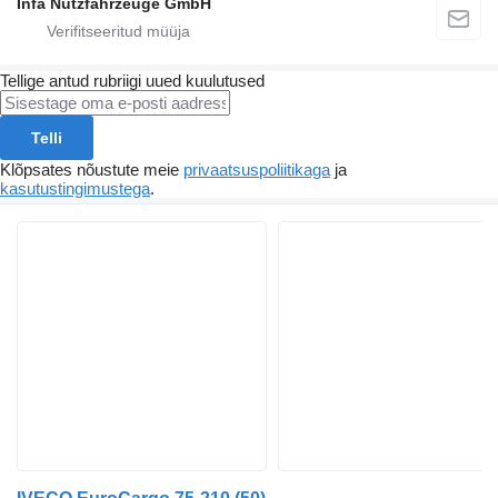
Infa Nutzfahrzeuge GmbH
Tellige antud rubriigi uued kuulutused
Telli
Klõpsates nõustute meie
privaatsuspoliitikaga
ja
kasutustingimustega
.