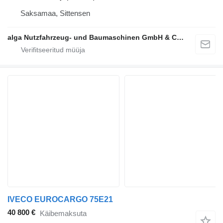
Saksamaa, Sittensen
alga Nutzfahrzeug- und Baumaschinen GmbH & Co. KG
IVECO EUROCARGO 75E21
40 800 €
Käibemaksuta