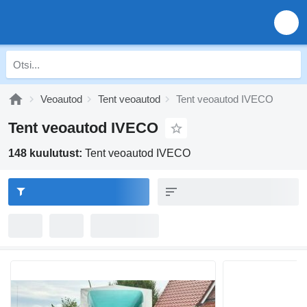
Veoautod
Tent veoautod
Tent veoautod IVECO
Tent veoautod IVECO
148 kuulutust:
Tent veoautod IVECO