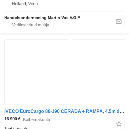
Holland, Veen
Handelsonderneming Martin Vos V.O.F.
IVECO EuroCargo 80-190 CERADA + RAMPA, 4.5m dužina sanduka
16 900 €
Käibemaksuta
Tent veoauto