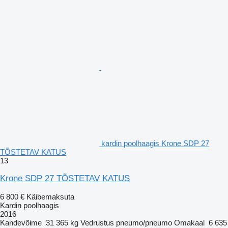
kardin poolhaagis Krone SDP 27
TÕSTETAV KATUS
13
Krone SDP 27 TÕSTETAV KATUS
6 800 €
Käibemaksuta
Kardin poolhaagis
2016
Kandevõime
31 365 kg
Vedrustus
pneumo/pneumo
Omakaal
6 635