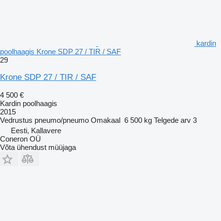
kardin
poolhaagis Krone SDP 27 / TIR / SAF
29
Krone SDP 27 / TIR / SAF
4 500 €
Kardin poolhaagis
2015
Vedrustus
pneumo/pneumo
Omakaal
6 500 kg
Telgede arv
3
Eesti, Kallavere
Coneron OÜ
Võta ühendust müüjaga