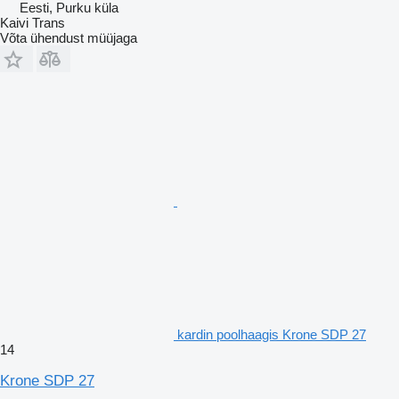
Eesti, Purku küla
Kaivi Trans
Võta ühendust müüjaga
kardin poolhaagis Krone SDP 27
14
Krone SDP 27