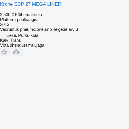
Krone SDP 27 MEGA LINER
2 500 €
Käibemaksuta
Platform poolhaagis
2013
Vedrustus
pneumo/pneumo
Telgede arv
3
Eesti, Purku küla
Kaivi Trans
Võta ühendust müüjaga