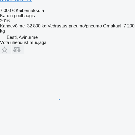
7 000 €
Käibemaksuta
Kardin poolhaagis
2016
Kandevõime
32 800 kg
Vedrustus
pneumo/pneumo
Omakaal
7 200
kg
Eesti, Avinurme
Võta ühendust müüjaga