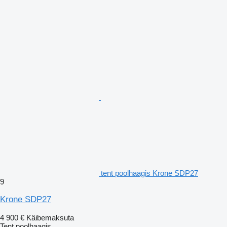
tent poolhaagis Krone SDP27
9
Krone SDP27
4 900 €
Käibemaksuta
Tent poolhaagis