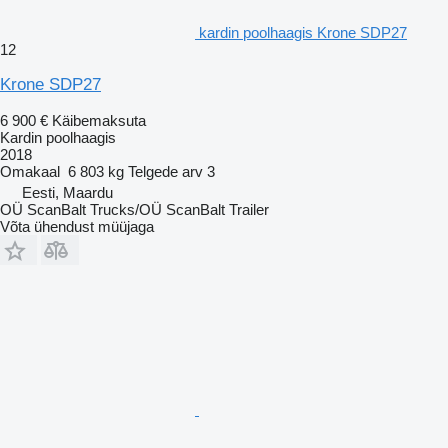
kardin poolhaagis Krone SDP27
12
Krone SDP27
6 900 €
Käibemaksuta
Kardin poolhaagis
2018
Omakaal
6 803 kg
Telgede arv
3
Eesti, Maardu
OÜ ScanBalt Trucks/OÜ ScanBalt Trailer
Võta ühendust müüjaga