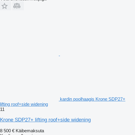
kardin poolhaagis Krone SDP27+
lifting roof+side widening
11
Krone SDP27+ lifting roof+side widening
8 500 €
Käibemaksuta