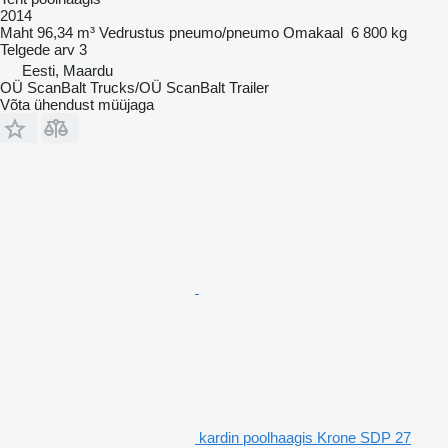
2014
Maht
96,34 m³
Vedrustus
pneumo/pneumo
Omakaal
6 800 kg
Telgede arv
3
Eesti, Maardu
OÜ ScanBalt Trucks/OÜ ScanBalt Trailer
Võta ühendust müüjaga
kardin poolhaagis Krone SDP 27