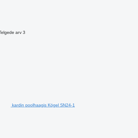
Telgede arv
3
kardin poolhaagis Kögel SN24-1