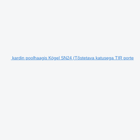
kardin poolhaagis Kögel SN24 (Tõstetava katusega TIR porte