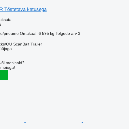
R Tõstetava katusega
aksuta
s
o/pneumo
Omakaal
6 595 kg
Telgede arv
3
ks/OÜ ScanBalt Trailer
üüjaga
või masinaid?
 meiega!
s