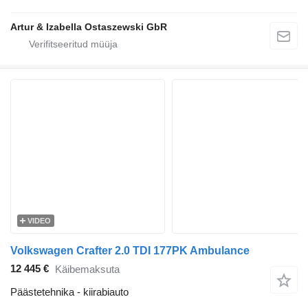
Artur & Izabella Ostaszewski GbR
VIDEO
Volkswagen Crafter 2.0 TDI 177PK Ambulance
12 445 €
Käibemaksuta
Päästetehnika - kiirabiauto