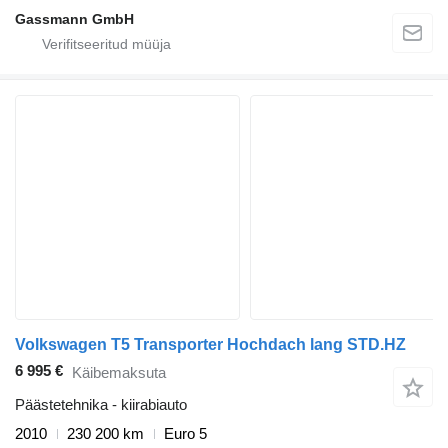
Gassmann GmbH
Volkswagen T5 Transporter Hochdach lang STD.HZ
6 995 €
Käibemaksuta
Päästetehnika - kiirabiauto
2010
230 200 km
Euro 5