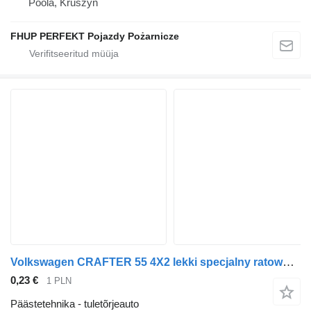
Poola, Kruszyn
FHUP PERFEKT Pojazdy Pożarnicze
Volkswagen CRAFTER 55 4X2 lekki specjalny ratowniczo-gaśnicz
0,23 €
1 PLN
Päästetehnika - tuletõrjeauto