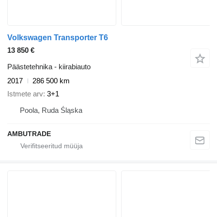
Volkswagen Transporter T6
13 850 €
Päästetehnika - kiirabiauto
2017
286 500 km
Istmete arv
3+1
Poola, Ruda Śląska
AMBUTRADE