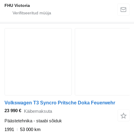
FHU Victoria
Volkswagen T3 Syncro Pritsche Doka Feuerwehr
23 990 €
Käibemaksuta
Päästetehnika - staabi sõiduk
1991
53 000 km