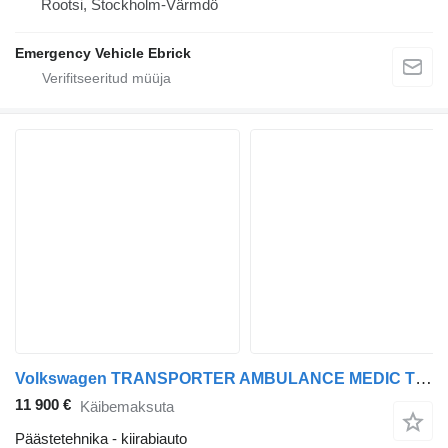
Rootsi, Stockholm-Värmdö
Emergency Vehicle Ebrick
Volkswagen TRANSPORTER AMBULANCE MEDIC TRUCK
11 900 €
Käibemaksuta
Päästetehnika - kiirabiauto