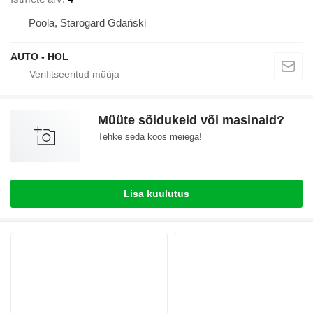
Poola, Starogard Gdański
AUTO - HOL
Müüte sõidukeid või masinaid?
Tehke seda koos meiega!
Lisa kuulutus