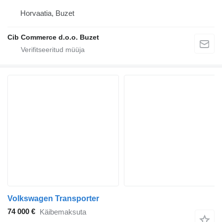
Horvaatia, Buzet
Cib Commerce d.o.o. Buzet
Volkswagen Transporter
74 000 €
Käibemaksuta