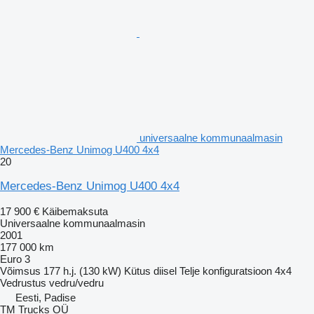
universaalne kommunaalmasin
Mercedes-Benz Unimog U400 4x4
20
Mercedes-Benz Unimog U400 4x4
17 900 €
Käibemaksuta
Universaalne kommunaalmasin
2001
177 000 km
Euro 3
Võimsus
177 h.j. (130 kW)
Kütus
diisel
Telje konfiguratsioon
4x4
Vedrustus
vedru/vedru
Eesti, Padise
TM Trucks OÜ