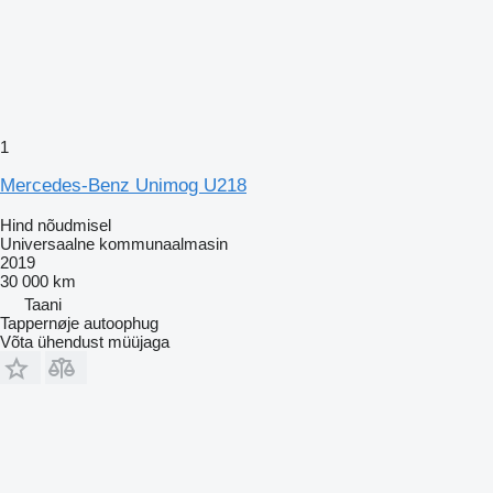
1
Mercedes-Benz Unimog U218
Hind nõudmisel
Universaalne kommunaalmasin
2019
30 000 km
Taani
Tappernøje autoophug
Võta ühendust müüjaga