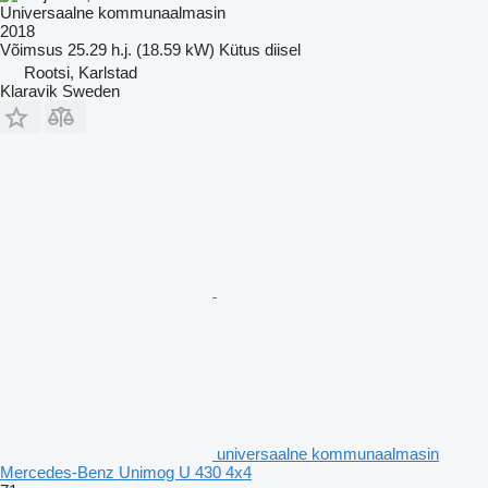
Universaalne kommunaalmasin
2018
Võimsus
25.29 h.j. (18.59 kW)
Kütus
diisel
Rootsi, Karlstad
Klaravik Sweden
universaalne kommunaalmasin
Mercedes-Benz Unimog U 430 4x4