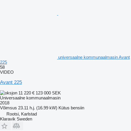
universaalne kommunaalmasin Avant
225
58
VIDEO
Avant 225
11 220 €
123 000 SEK
Universaalne kommunaalmasin
2018
Võimsus
23.11 h.j. (16.99 kW)
Kütus
bensiin
Rootsi, Karlstad
Klaravik Sweden