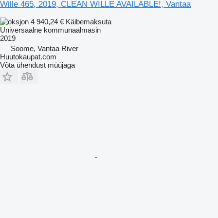
Wille 465, 2019, CLEAN WILLE AVAILABLE!, Vantaa
4 940,24 €
Käibemaksuta
Universaalne kommunaalmasin
2019
Soome, Vantaa River
Huutokaupat.com
Võta ühendust müüjaga