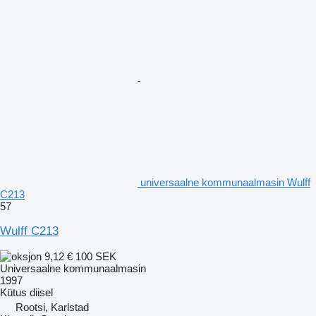
universaalne kommunaalmasin Wulff
C213
57
Wulff C213
9,12 €
100 SEK
Universaalne kommunaalmasin
1997
Kütus
diisel
Rootsi, Karlstad