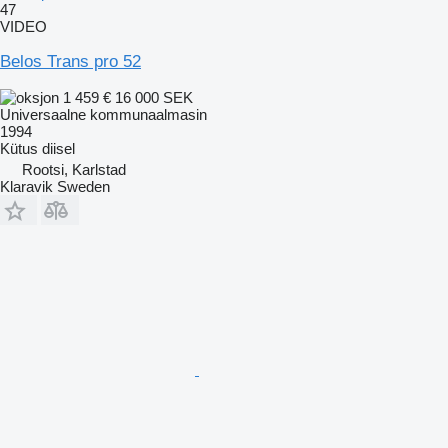
47
VIDEO
Belos Trans pro 52
1 459 €
16 000 SEK
Universaalne kommunaalmasin
1994
Kütus
diisel
Rootsi, Karlstad
Klaravik Sweden