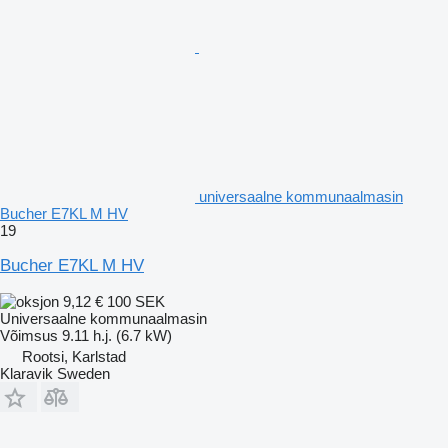
universaalne kommunaalmasin
Bucher E7KL M HV
19
Bucher E7KL M HV
9,12 €
100 SEK
Universaalne kommunaalmasin
Võimsus
9.11 h.j. (6.7 kW)
Rootsi, Karlstad
Klaravik Sweden