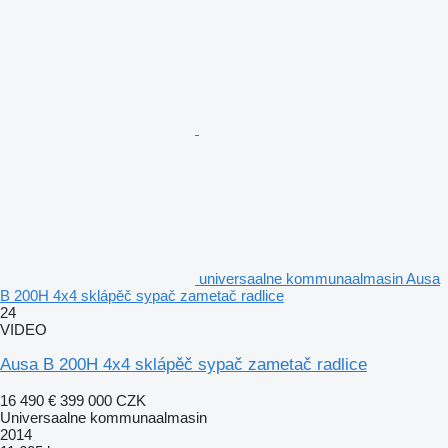
universaalne kommunaalmasin Ausa
B 200H 4x4 sklápěč sypač zametač radlice
24
VIDEO
Ausa B 200H 4x4 sklápěč sypač zametač radlice
16 490 €
399 000 CZK
Universaalne kommunaalmasin
2014