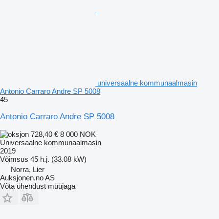
universaalne kommunaalmasin
Antonio Carraro Andre SP 5008
45
Antonio Carraro Andre SP 5008
728,40 €
8 000 NOK
Universaalne kommunaalmasin
2019
Võimsus
45 h.j. (33.08 kW)
Norra, Lier
Auksjonen.no AS
Võta ühendust müüjaga