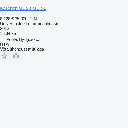
Kärcher MC50 MC 50
8 128 €
35 000 PLN
Universaalne kommunaalmasin
2012
1 134 km
Poola, Bydgoszcz
HTW
Võta ühendust müüjaga