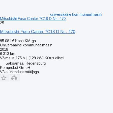
universaalne kommunaalmasin
Mitsubishi Fuso Canter 7C18 D Nr.: 470
25
Mitsubishi Fuso Canter 7C18 D Nr.: 470
95 081 €
Koos KM-ga
Universaalne kommunaalmasin
2018
6 313 km
Võimsus
175 h.j. (129 kW)
Kütus
diisel
Saksamaa, Regensburg
Kornprobst GmbH
Võta ühendust müüjaga