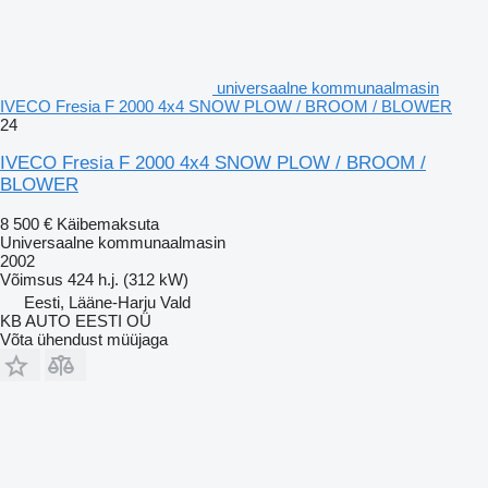
universaalne kommunaalmasin
IVECO Fresia F 2000 4x4 SNOW PLOW / BROOM / BLOWER
24
IVECO Fresia F 2000 4x4 SNOW PLOW / BROOM /
BLOWER
8 500 €
Käibemaksuta
Universaalne kommunaalmasin
2002
Võimsus
424 h.j. (312 kW)
Eesti, Lääne-Harju Vald
KB AUTO EESTI OÜ
Võta ühendust müüjaga