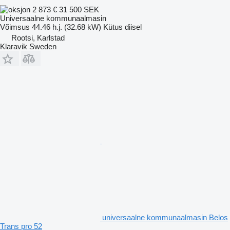
2 873 €
31 500 SEK
Universaalne kommunaalmasin
Võimsus
44.46 h.j. (32.68 kW)
Kütus
diisel
Rootsi, Karlstad
Klaravik Sweden
universaalne kommunaalmasin Belos
Trans pro 52