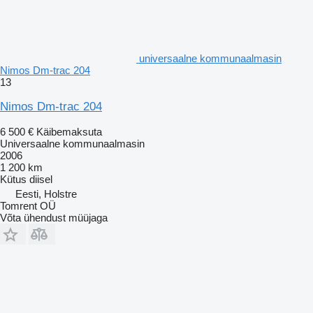
universaalne kommunaalmasin
Nimos Dm-trac 204
13
Nimos Dm-trac 204
6 500 €
Käibemaksuta
Universaalne kommunaalmasin
2006
1 200 km
Kütus
diisel
Eesti, Holstre
Tomrent OÜ
Võta ühendust müüjaga