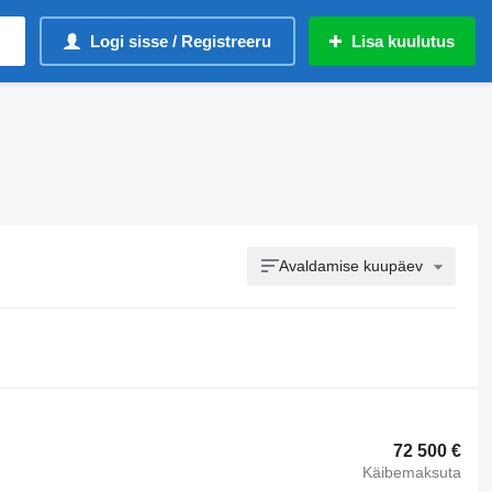
Logi sisse / Registreeru
Lisa kuulutus
Avaldamise kuupäev
72 500 €
Käibemaksuta