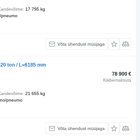
Kandevõime
17 795 kg
u/pneumo
Võta ühendust müüjaga
20 ton / L=6185 mm
78 900 €
Käibemaksuta
Kandevõime
21 655 kg
mo/pneumo
Võta ühendust müüjaga