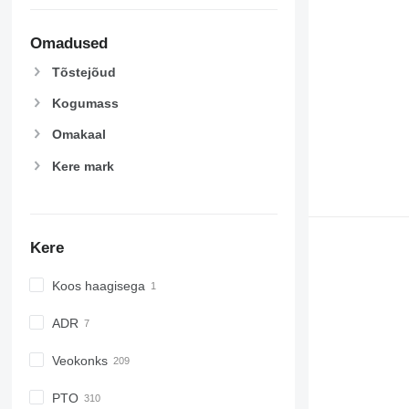
Omadused
Tõstejõud
Kogumass
Omakaal
Kere mark
Kere
Koos haagisega
ADR
Veokonks
PTO