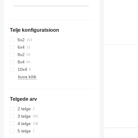
Telje konfiguratsioon
6x2
6x4
8x2
8x4
10x4
kuva kõik
Telgede arv
2 telge
3 telge
4 telge
5 telge