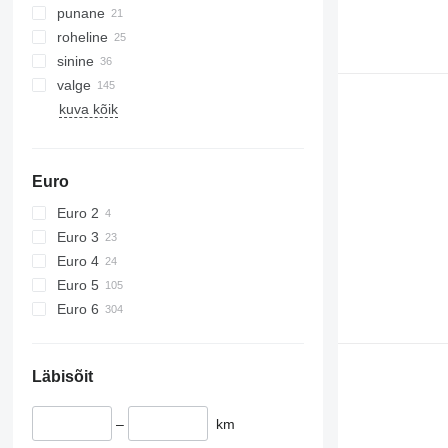
punane
roheline
sinine
valge
kuva kõik
Euro
Euro 2
Euro 3
Euro 4
Euro 5
Euro 6
Läbisõit
–
km