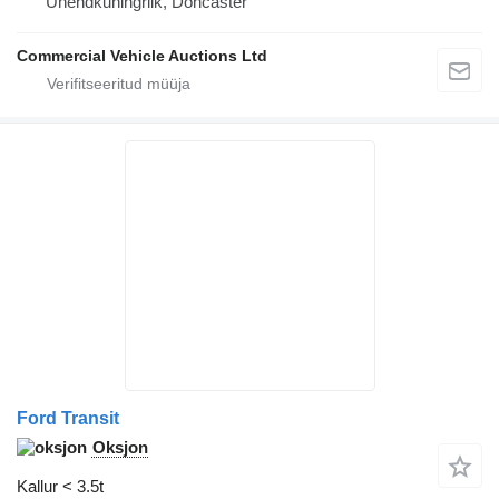
Ühendkuningriik, Doncaster
Commercial Vehicle Auctions Ltd
Ford Transit
Oksjon
Kallur < 3.5t