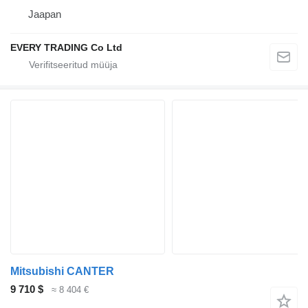
Jaapan
EVERY TRADING Co Ltd
Mitsubishi CANTER
9 710 $
≈ 8 404 €