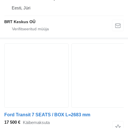
Eesti, Jüri
BRT Keskus OÜ
Ford Transit 7 SEATS / BOX L=2683 mm
17 500 €
Käibemaksuta