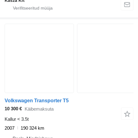
Kasza Kft
Volkswagen Transporter T5
10 300 €
Käibemaksuta
Kallur < 3.5t
2007
190 324 km