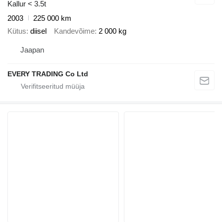
Kallur < 3.5t
2003
225 000 km
Kütus
diisel
Kandevõime
2 000 kg
Jaapan
EVERY TRADING Co Ltd