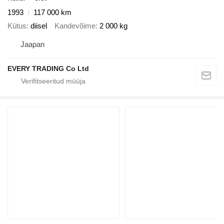
1993
117 000 km
Kütus
diisel
Kandevõime
2 000 kg
Jaapan
EVERY TRADING Co Ltd