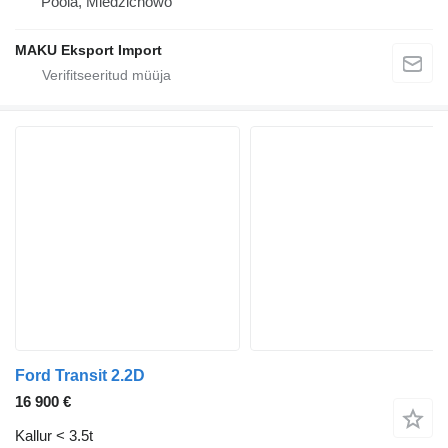
Poola, Miedzichowo
MAKU Eksport Import
Ford Transit 2.2D
16 900 €
Kallur < 3.5t