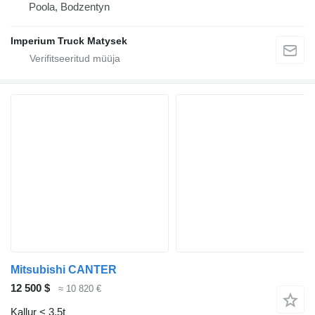
Poola, Bodzentyn
Imperium Truck Matysek
Mitsubishi CANTER
12 500 $
≈ 10 820 €
Kallur < 3.5t