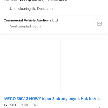
Ühendkuningriik, Doncaster
Commercial Vehicle Auctions Ltd
IVECO 35C13 NOWY kiper 3-strony ocynk Hak bliźniak wywrotka
17 390 €
74 900 PLN