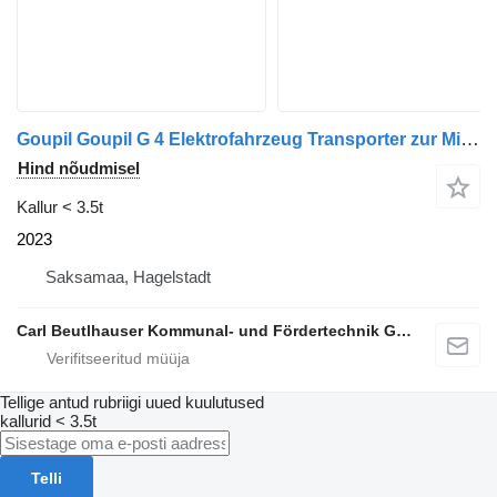
Goupil Goupil G 4 Elektrofahrzeug Transporter zur Miete
Hind nõudmisel
Kallur < 3.5t
2023
Saksamaa, Hagelstadt
Carl Beutlhauser Kommunal- und Fördertechnik GmbH & Co. KG
Tellige antud rubriigi uued kuulutused
kallurid < 3.5t
Telli