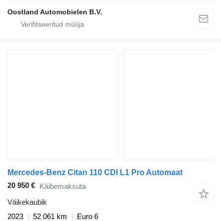
Oostland Automobielen B.V.
Mercedes-Benz Citan 110 CDI L1 Pro Automaat
20 950 €
Käibemaksuta
Väikekaubik
2023
52 061 km
Euro 6