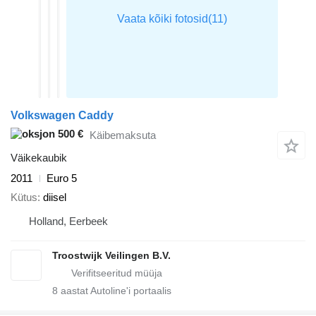
Volkswagen Caddy
500 €
Käibemaksuta
Väikekaubik
2011
Euro 5
Kütus
diisel
Holland, Eerbeek
Troostwijk Veilingen B.V.
8
aastat Autoline'i portaalis