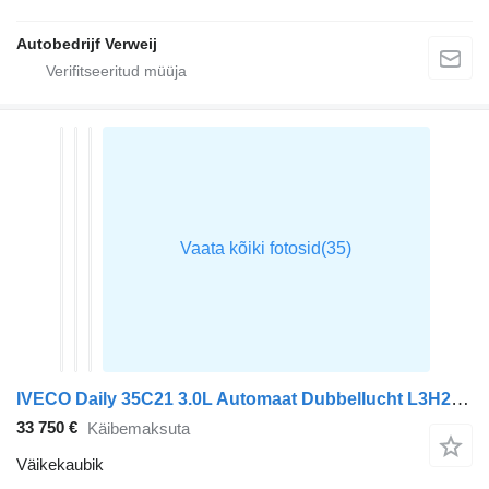
Autobedrijf Verweij
IVECO Daily 35C21 3.0L Automaat Dubbellucht L3H2 LED ACC Airco Camera
33 750 €
Käibemaksuta
Väikekaubik