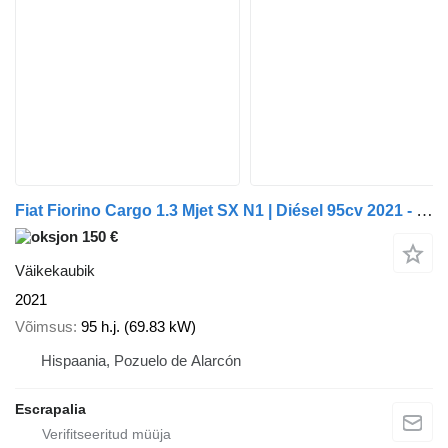
Fiat Fiorino Cargo 1.3 Mjet SX N1 | Diésel 95cv 2021 - 5799-LNN
150 €
Väikekaubik
2021
Võimsus
95 h.j. (69.83 kW)
Hispaania, Pozuelo de Alarcón
Escrapalia