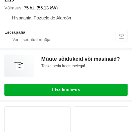
Võimsus
75 h.j. (55.13 kW)
Hispaania, Pozuelo de Alarcón
Escrapalia
Müüte sõidukeid või masinaid?
Tehke seda koos meiega!
Lisa kuulutus