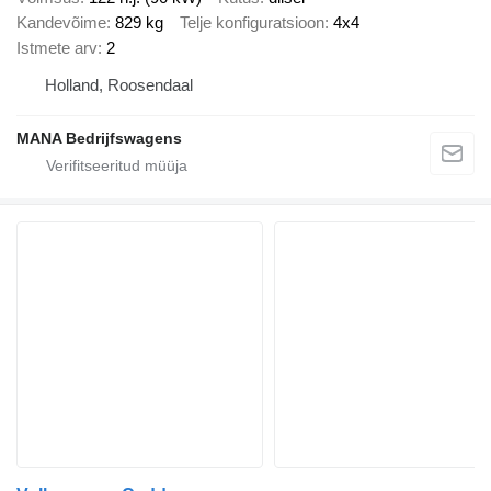
Kandevõime
829 kg
Telje konfiguratsioon
4x4
Istmete arv
2
Holland, Roosendaal
MANA Bedrijfswagens