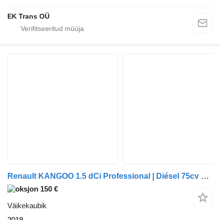
EK Trans OÜ
Renault KANGOO 1.5 dCi Professional | Diésel 75cv 2019 - 6843 LBZ
150 €
Väikekaubik
2019