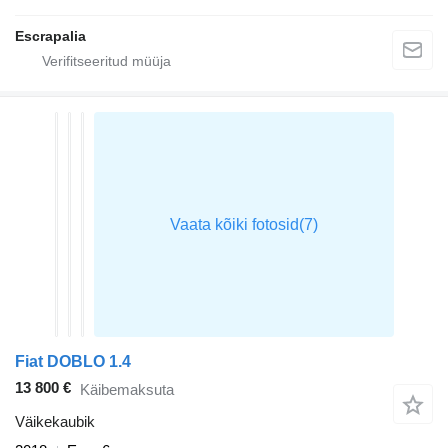
Escrapalia
Fiat DOBLO 1.4
13 800 €
Käibemaksuta
Väikekaubik