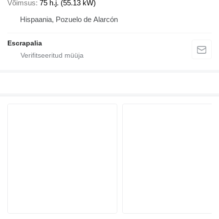
Võimsus
75 h.j. (55.13 kW)
Hispaania, Pozuelo de Alarcón
Escrapalia