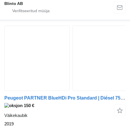
Blinto AB
Peugeot PARTNER BlueHDi Pro Standard | Diésel 75cv 2019 - 3302-KXV
150 €
Väikekaubik
2019