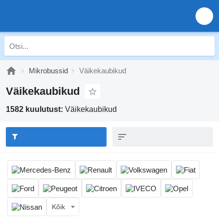
Mikrobussid
Väikekaubikud
Väikekaubikud
1582 kuulutust:
Väikekaubikud
Kõik