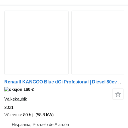
Renault KANGOO Blue dCi Profesional | Diesel 80cv 2021 - 2959 LRW
160 €
Väikekaubik
2021
Võimsus
80 h.j. (58.8 kW)
Hispaania, Pozuelo de Alarcón