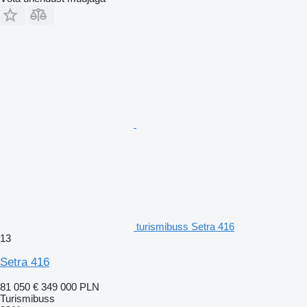
turismibuss Setra 416
13
Setra 416
81 050 €
349 000 PLN
Turismibuss