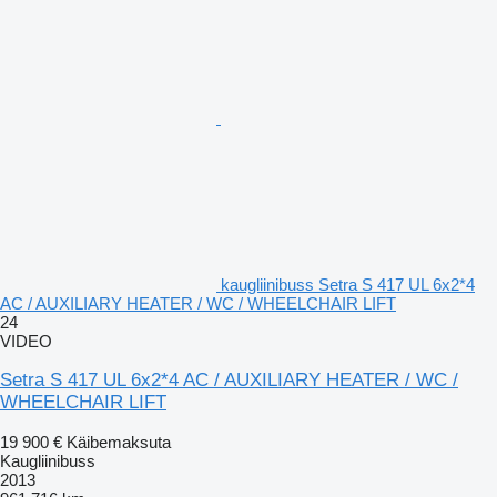
kaugliinibuss Setra S 417 UL 6x2*4
AC / AUXILIARY HEATER / WC / WHEELCHAIR LIFT
24
VIDEO
Setra S 417 UL 6x2*4 AC / AUXILIARY HEATER / WC /
WHEELCHAIR LIFT
19 900 €
Käibemaksuta
Kaugliinibuss
2013