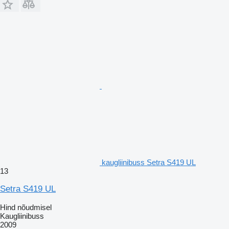
kaugliinibuss Setra S419 UL
13
Setra S419 UL
Hind nõudmisel
Kaugliinibuss
2009