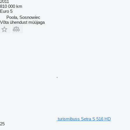
2011
810 000 km
Euro 5
Poola, Sosnowiec
Võta ühendust müüjaga
turismibuss Setra S 516 HD
25