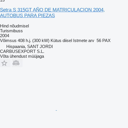
Setra S 315GT AÑO DE MATRICULACION 2004,
AUTOBUS PARA PIEZAS
Hind nõudmisel
Turismibuss
2004
Võimsus
408 h.j. (300 kW)
Kütus
diisel
Istmete arv
56 PAX
Hispaania, SANT JORDI
CARBUSEXPORT S.L.
Võta ühendust müüjaga