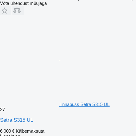
Võta ühendust müüjaga
linnabuss Setra S315 UL
27
Setra S315 UL
6 000 €
Käibemaksuta