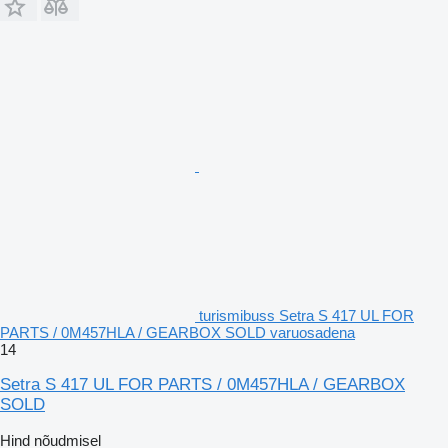
turismibuss Setra S 417 UL FOR
PARTS / 0M457HLA / GEARBOX SOLD varuosadena
14
Setra S 417 UL FOR PARTS / 0M457HLA / GEARBOX
SOLD
Hind nõudmisel