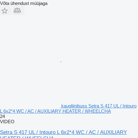
Võta ühendust müüjaga
kaugliinibuss Setra S 417 UL / Intouro
L 6x2*4 WC / AC / AUXILIARY HEATER / WHEELCHA
24
VIDEO
Setra S 417 UL / Intouro L 6x2*4 WC / AC / AUXILIARY