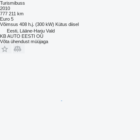
Turismibuss
2010
777 211 km
Euro 5
Võimsus
408 h.j. (300 kW)
Kütus
diisel
Eesti, Lääne-Harju Vald
KB AUTO EESTI OÜ
Võta ühendust müüjaga