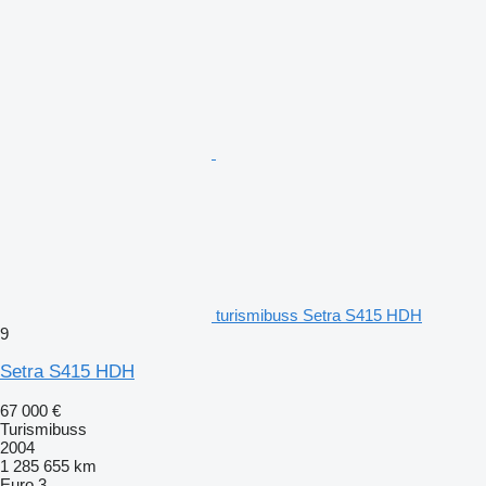
turismibuss Setra S415 HDH
9
Setra S415 HDH
67 000 €
Turismibuss
2004
1 285 655 km
Euro 3