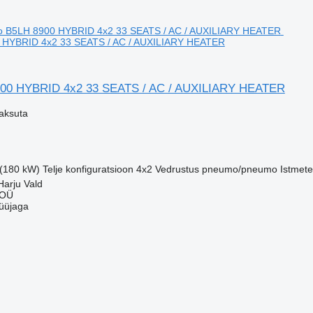
 HYBRID 4x2 33 SEATS / AC / AUXILIARY HEATER
900 HYBRID 4x2 33 SEATS / AC / AUXILIARY HEATER
aksuta
 (180 kW)
Telje konfiguratsioon
4x2
Vedrustus
pneumo/pneumo
Istmete
Harju Vald
 OÜ
üüjaga