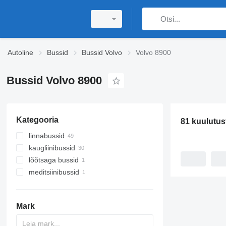
Autoline
Bussid
Bussid Volvo
Volvo 8900
Bussid Volvo 8900
Kategooria
81 kuulutus
linnabussid
kaugliinibussid
lõõtsaga bussid
meditsiinibussid
Mark