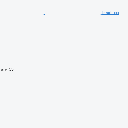
linnabuss
 arv
33