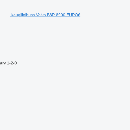
kaugliinibuss Volvo B8R 8900 EURO6
arv
1-2-0