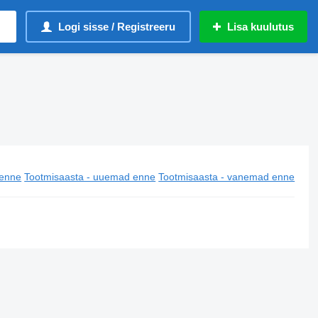
Logi sisse / Registreeru
Lisa kuulutus
enne
Tootmisaasta - uuemad enne
Tootmisaasta - vanemad enne