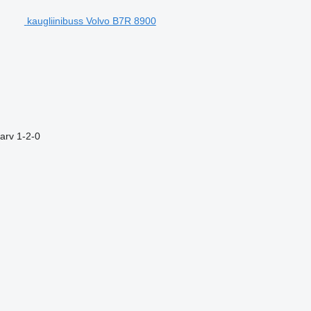
kaugliinibuss Volvo B7R 8900
arv
1-2-0