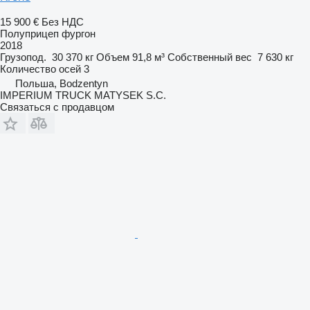
15 900 €
Без НДС
Полуприцеп фургон
2018
Грузопод.
30 370 кг
Объем
91,8 м³
Собственный вес
7 630 кг
Количество осей
3
Польша, Bodzentyn
IMPERIUM TRUCK MATYSEK S.C.
Связаться с продавцом