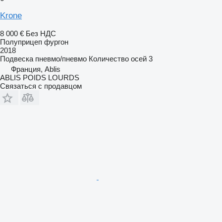
Krone
8 000 €
Без НДС
Полуприцеп фургон
2018
Подвеска
пневмо/пневмо
Количество осей
3
Франция, Ablis
ABLIS POIDS LOURDS
Связаться с продавцом