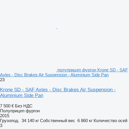
полуприцеп фургон Krone SD - SAF
Axles - Disc Brakes Air Suspension - Aluminium Side Pan
23
Krone SD - SAF Axles - Disc Brakes Air Suspension -
Aluminium Side Pan
7 500 €
Без НДС
Полуприцеп фургон
2015
Грузопод.
34 140 кг
Собственный вес
6 860 кг
Количество осей
3