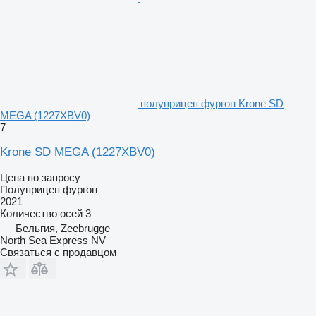
полуприцеп фургон Krone SD
MEGA (1227XBV0)
7
Krone SD MEGA (1227XBV0)
Цена по запросу
Полуприцеп фургон
2021
Количество осей
3
Бельгия, Zeebrugge
North Sea Express NV
Связаться с продавцом