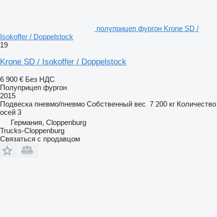
полуприцеп фургон Krone SD /
Isokoffer / Doppelstock
19
Krone SD / Isokoffer / Doppelstock
6 900 €
Без НДС
Полуприцеп фургон
2015
Подвеска
пневмо/пневмо
Собственный вес
7 200 кг
Количество
осей
3
Германия, Cloppenburg
Trucks-Cloppenburg
Связаться с продавцом