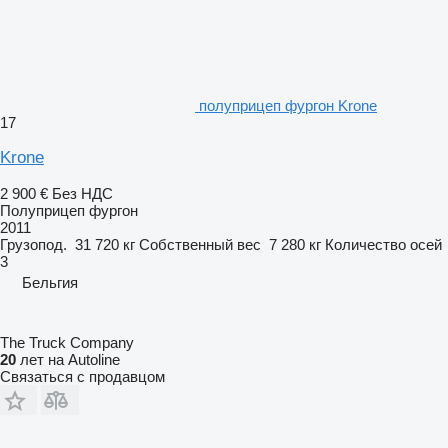
полуприцеп фургон Krone
17
Krone
2 900 €
Без НДС
Полуприцеп фургон
2011
Грузопод.
31 720 кг
Собственный вес
7 280 кг
Количество осей
3
Бельгия
The Truck Company
20
лет на Autoline
Связаться с продавцом