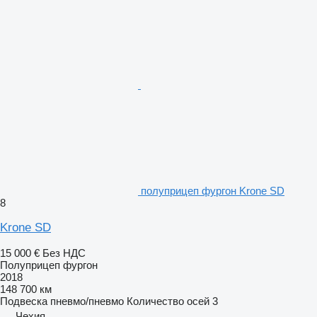
полуприцеп фургон Krone SD
8
Krone SD
15 000 €
Без НДС
Полуприцеп фургон
2018
148 700 км
Подвеска
пневмо/пневмо
Количество осей
3
Чехия