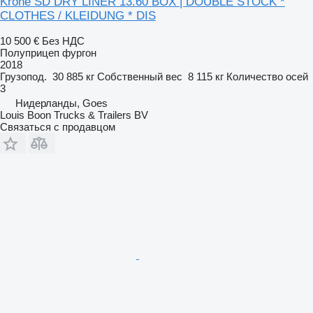
Krone SD DRY LINER 13.60 BOX | DOUBLE STOCK *
CLOTHES / KLEIDUNG * DIS
10 500 €
Без НДС
Полуприцеп фургон
2018
Грузопод.
30 885 кг
Собственный вес
8 115 кг
Количество осей
3
Нидерланды, Goes
Louis Boon Trucks & Trailers BV
Связаться с продавцом