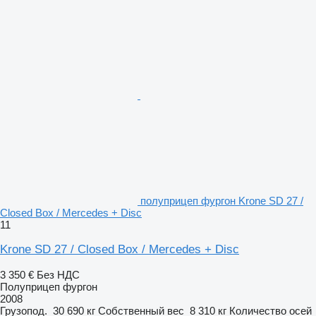
полуприцеп фургон Krone SD 27 /
Closed Box / Mercedes + Disc
11
Krone SD 27 / Closed Box / Mercedes + Disc
3 350 €
Без НДС
Полуприцеп фургон
2008
Грузопод.
30 690 кг
Собственный вес
8 310 кг
Количество осей