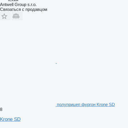
Antwell Group s.r.o.
Связаться с продавцом
полуприцеп фургон Krone SD
8
Krone SD