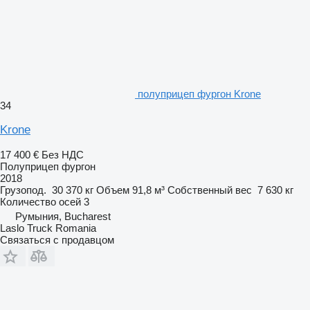
полуприцеп фургон Krone
34
Krone
17 400 €
Без НДС
Полуприцеп фургон
2018
Грузопод.
30 370 кг
Объем
91,8 м³
Собственный вес
7 630 кг
Количество осей
3
Румыния, Bucharest
Laslo Truck Romania
Связаться с продавцом