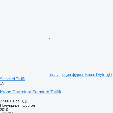
полуприцеп фургон Krone Dryfreight
Standard Taillift
15
Krone Dryfreight Standard Taillift
2 500 €
Без НДС
Полуприцеп фургон
2010