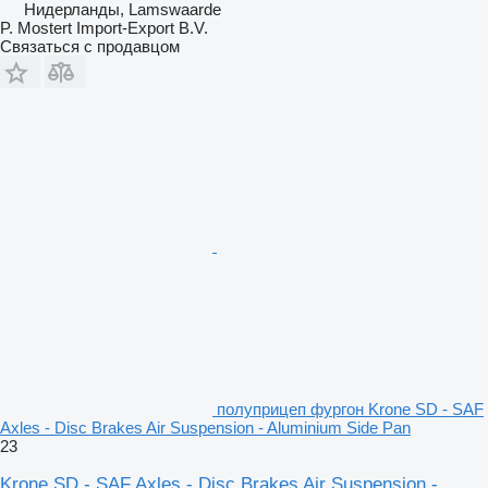
Нидерланды, Lamswaarde
P. Mostert Import-Export B.V.
Связаться с продавцом
полуприцеп фургон Krone SD - SAF
Axles - Disc Brakes Air Suspension - Aluminium Side Pan
23
Krone SD - SAF Axles - Disc Brakes Air Suspension -