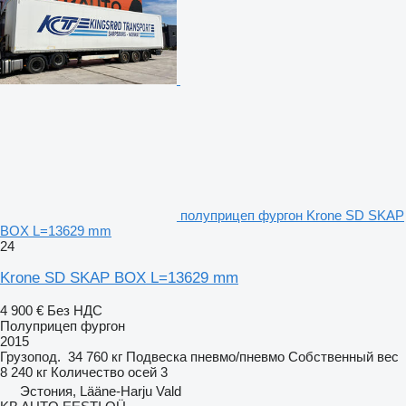
полуприцеп фургон Krone SD SKAP
BOX L=13629 mm
24
Krone SD SKAP BOX L=13629 mm
4 900 €
Без НДС
Полуприцеп фургон
2015
Грузопод.
34 760 кг
Подвеска
пневмо/пневмо
Собственный вес
8 240 кг
Количество осей
3
Эстония, Lääne-Harju Vald