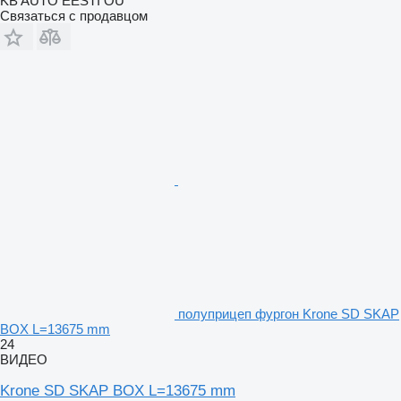
KB AUTO EESTI OÜ
Связаться с продавцом
полуприцеп фургон Krone SD SKAP
BOX L=13675 mm
24
ВИДЕО
Krone SD SKAP BOX L=13675 mm