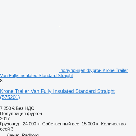
полуприцеп фургон Krone Trailer
Van Fully Insulated Standard Straight
8
Krone Trailer Van Fully Insulated Standard Straight
(575201)
7 250 €
Без НДС
Полуприцеп фургон
2017
Грузопод.
24 000 кг
Собственный вес
15 000 кг
Количество
осей
3
Дания, Padborg