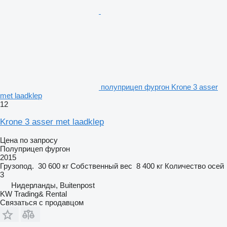
полуприцеп фургон Krone 3 asser
met laadklep
12
Krone 3 asser met laadklep
Цена по запросу
Полуприцеп фургон
2015
Грузопод.
30 600 кг
Собственный вес
8 400 кг
Количество осей
3
Нидерланды, Buitenpost
KW Trading& Rental
Связаться с продавцом