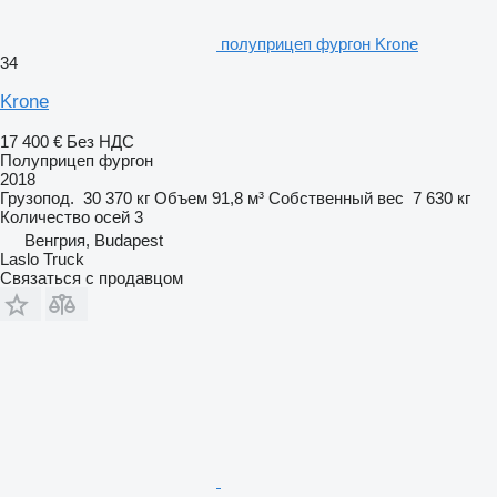
полуприцеп фургон Krone
34
Krone
17 400 €
Без НДС
Полуприцеп фургон
2018
Грузопод.
30 370 кг
Объем
91,8 м³
Собственный вес
7 630 кг
Количество осей
3
Венгрия, Budapest
Laslo Truck
Связаться с продавцом