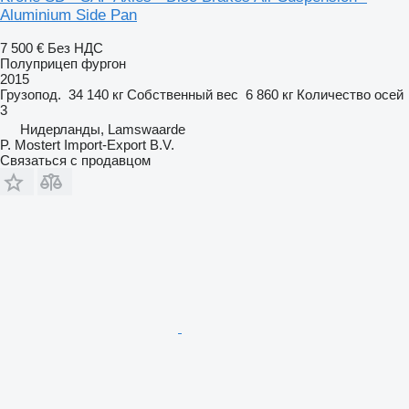
Aluminium Side Pan
7 500 €
Без НДС
Полуприцеп фургон
2015
Грузопод.
34 140 кг
Собственный вес
6 860 кг
Количество осей
3
Нидерланды, Lamswaarde
P. Mostert Import-Export B.V.
Связаться с продавцом