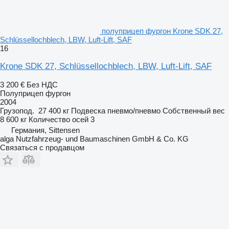
полуприцеп фургон Krone SDK 27,
Schlüssellochblech, LBW, Luft-Lift, SAF
16
Krone SDK 27, Schlüssellochblech, LBW, Luft-Lift, SAF
3 200 €
Без НДС
Полуприцеп фургон
2004
Грузопод.
27 400 кг
Подвеска
пневмо/пневмо
Собственный вес
8 600 кг
Количество осей
3
Германия, Sittensen
alga Nutzfahrzeug- und Baumaschinen GmbH & Co. KG
Связаться с продавцом