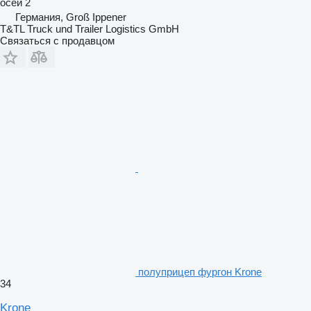
осей
2
Германия, Groß Ippener
T&TL Truck und Trailer Logistics GmbH
Связаться с продавцом
полуприцеп фургон Krone
34
Krone