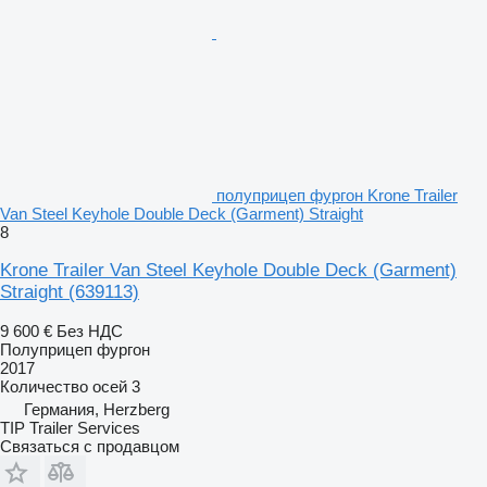
полуприцеп фургон Krone Trailer
Van Steel Keyhole Double Deck (Garment) Straight
8
Krone Trailer Van Steel Keyhole Double Deck (Garment)
Straight
(639113)
9 600 €
Без НДС
Полуприцеп фургон
2017
Количество осей
3
Германия, Herzberg
TIP Trailer Services
Связаться с продавцом