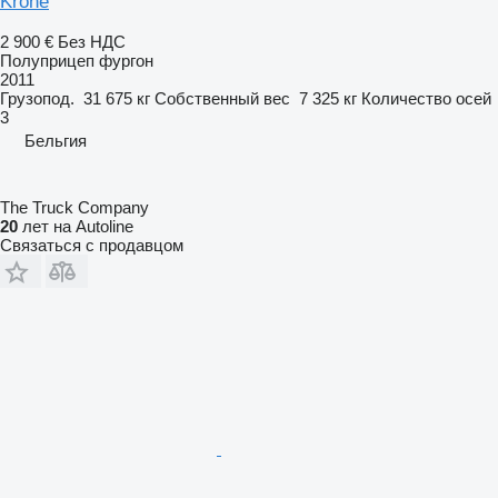
Krone
2 900 €
Без НДС
Полуприцеп фургон
2011
Грузопод.
31 675 кг
Собственный вес
7 325 кг
Количество осей
3
Бельгия
The Truck Company
20
лет на Autoline
Связаться с продавцом