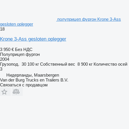
полуприцеп фургон Krone 3-Ass
gesloten oplegger
18
Krone 3-Ass gesloten oplegger
3 950 €
Без НДС
Полуприцеп фургон
2004
Грузопод.
30 100 кг
Собственный вес
8 900 кг
Количество осей
3
Нидерланды, Maarsbergen
Van der Burg Trucks en Trailers B.V.
Связаться с продавцом