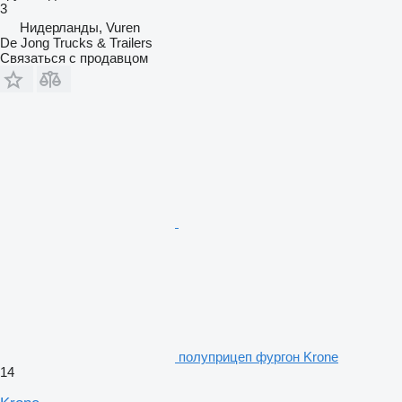
3
Нидерланды, Vuren
De Jong Trucks & Trailers
Связаться с продавцом
полуприцеп фургон Krone
14