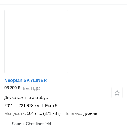
Neoplan SKYLINER
93 700 €
Без НДС
Двухэтажный автобус
2011
731 978 км
Euro 5
Мощность
504 л.с. (371 кВт)
Топливо
дизель
Дания, Christiansfeld