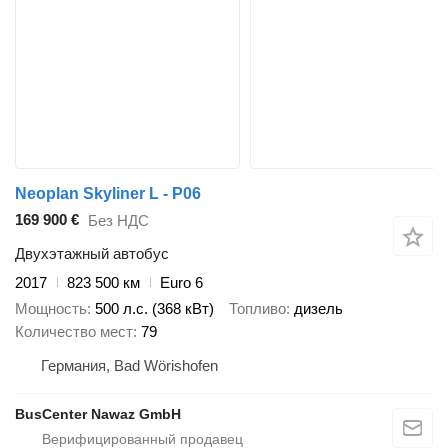
Neoplan Skyliner L - P06
169 900 €
Без НДС
Двухэтажный автобус
2017
823 500 км
Euro 6
Мощность
500 л.с. (368 кВт)
Топливо
дизель
Количество мест
79
Германия, Bad Wörishofen
BusCenter Nawaz GmbH