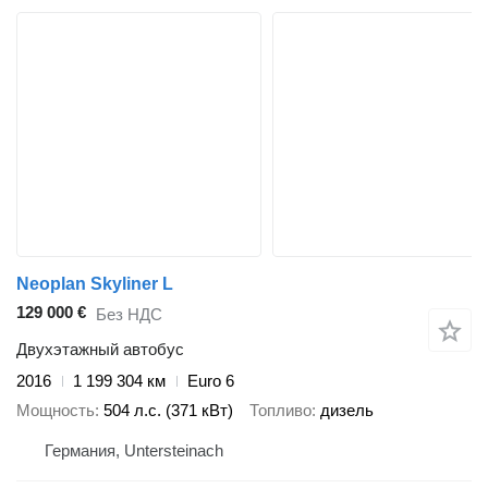
Neoplan Skyliner L
129 000 €
Без НДС
Двухэтажный автобус
2016
1 199 304 км
Euro 6
Мощность
504 л.с. (371 кВт)
Топливо
дизель
Германия, Untersteinach