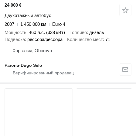
24 000 €
Двухэтажный автобус
2007
1 450 000 км
Euro 4
Мощность
460 л.с. (338 кВт)
Топливо
дизель
Подвеска
рессора/рессора
Количество мест
71
Хорватия, Oborovo
Parona-Dugo Selo