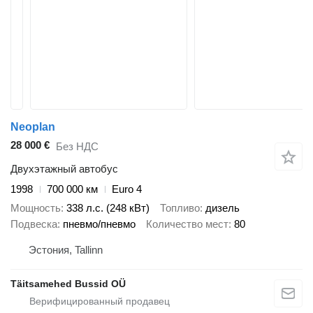
Neoplan
28 000 €
Без НДС
Двухэтажный автобус
1998
700 000 км
Euro 4
Мощность
338 л.с. (248 кВт)
Топливо
дизель
Подвеска
пневмо/пневмо
Количество мест
80
Эстония, Tallinn
Täitsamehed Bussid OÜ