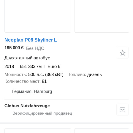
Neoplan P06 Skyliner L
195 000 €
Без НДС
Двухэтажный автобус
2018
651 333 км
Euro 6
Мощность
500 л.с. (368 кВт)
Топливо
дизель
Количество мест
81
Германия, Hamburg
Globus Nutzfahrzeuge