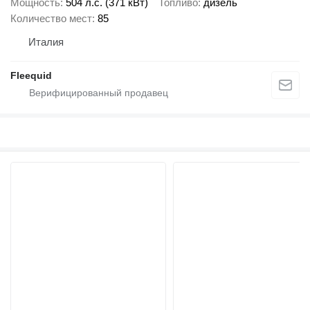
Мощность
504 л.с. (371 кВт)
Топливо
дизель
Количество мест
85
Италия
Fleequid