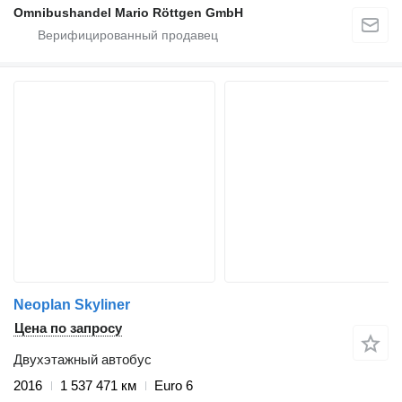
Omnibushandel Mario Röttgen GmbH
Neoplan Skyliner
Цена по запросу
Двухэтажный автобус
2016
1 537 471 км
Euro 6