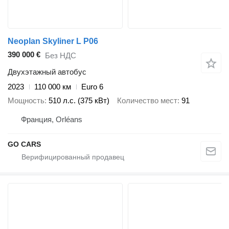
Neoplan Skyliner L P06
390 000 €
Без НДС
Двухэтажный автобус
2023
110 000 км
Euro 6
Мощность
510 л.с. (375 кВт)
Количество мест
91
Франция, Orléans
GO CARS