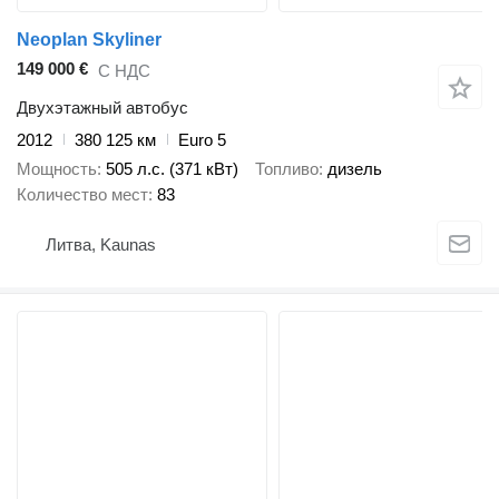
Neoplan Skyliner
149 000 €
С НДС
Двухэтажный автобус
2012
380 125 км
Euro 5
Мощность
505 л.с. (371 кВт)
Топливо
дизель
Количество мест
83
Литва, Kaunas