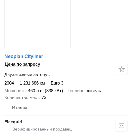
Neoplan Cityliner
Цена по запросу
Двухэтажный автобус
2004
1 231 686 км
Euro 3
Мощность
460 л.с. (338 кВт)
Топливо
дизель
Количество мест
73
Италия
Fleequid