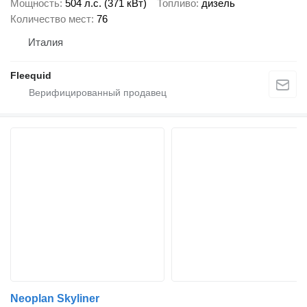
Мощность
504 л.с. (371 кВт)
Топливо
дизель
Количество мест
76
Италия
Fleequid
Neoplan Skyliner