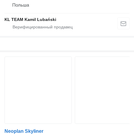
Польша
KL TEAM Kamil Lubański
Neoplan Skyliner