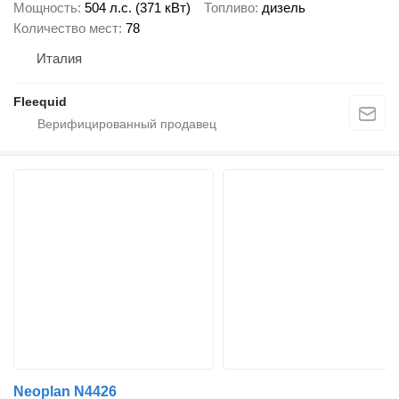
Мощность
504 л.с. (371 кВт)
Топливо
дизель
Количество мест
78
Италия
Fleequid
Neoplan N4426