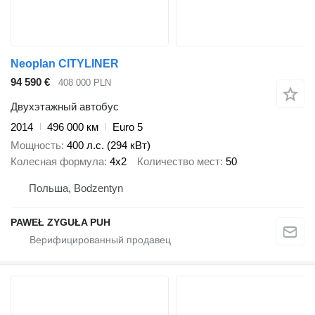
Neoplan CITYLINER
94 590 €
408 000 PLN
Двухэтажный автобус
2014
496 000 км
Euro 5
Мощность
400 л.с. (294 кВт)
Колесная формула
4x2
Количество мест
50
Польша, Bodzentyn
PAWEŁ ZYGUŁA PUH