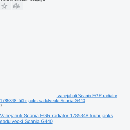
vahejahuti Scania EGR radiator
1785348 tüübi jaoks sadulveoki Scania G440
7
Vahejahuti Scania EGR radiator 1785348 tüübi jaoks
sadulveoki Scania G440