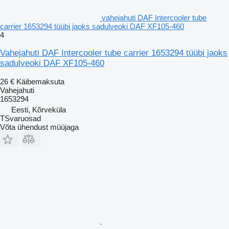
vahejahuti DAF Intercooler tube
carrier 1653294 tüübi jaoks sadulveoki DAF XF105-460
4
Vahejahuti DAF Intercooler tube carrier 1653294 tüübi jaoks
sadulveoki DAF XF105-460
26 €
Käibemaksuta
Vahejahuti
1653294
Eesti, Kõrveküla
TSvaruosad
Võta ühendust müüjaga