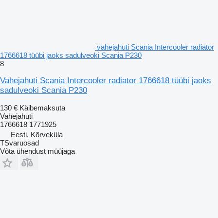
vahejahuti Scania Intercooler radiator
1766618 tüübi jaoks sadulveoki Scania P230
8
Vahejahuti Scania Intercooler radiator 1766618 tüübi jaoks
sadulveoki Scania P230
130 €
Käibemaksuta
Vahejahuti
1766618 1771925
Eesti, Kõrveküla
TSvaruosad
Võta ühendust müüjaga