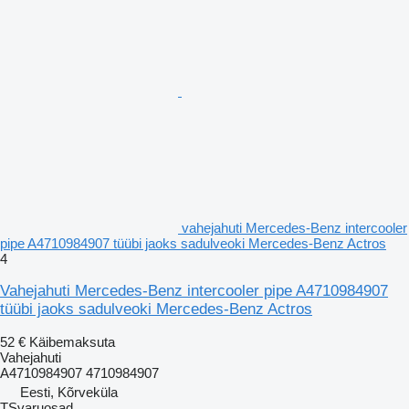
vahejahuti Mercedes-Benz intercooler
pipe A4710984907 tüübi jaoks sadulveoki Mercedes-Benz Actros
4
Vahejahuti Mercedes-Benz intercooler pipe A4710984907
tüübi jaoks sadulveoki Mercedes-Benz Actros
52 €
Käibemaksuta
Vahejahuti
A4710984907 4710984907
Eesti, Kõrveküla
TSvaruosad