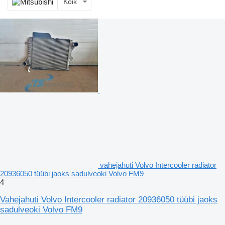
Kõik
vahejahuti Volvo Intercooler radiator
20936050 tüübi jaoks sadulveoki Volvo FM9
4
Vahejahuti Volvo Intercooler radiator 20936050 tüübi jaoks
sadulveoki Volvo FM9