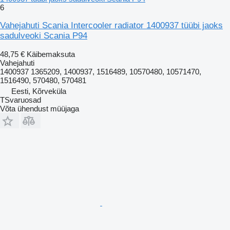
6
Vahejahuti Scania Intercooler radiator 1400937 tüübi jaoks
sadulveoki Scania P94
48,75 €
Käibemaksuta
Vahejahuti
1400937 1365209, 1400937, 1516489, 10570480, 10571470,
1516490, 570480, 570481
Eesti, Kõrveküla
TSvaruosad
Võta ühendust müüjaga