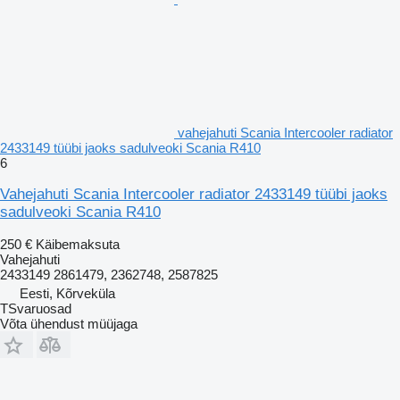
vahejahuti Scania Intercooler radiator
2433149 tüübi jaoks sadulveoki Scania R410
6
Vahejahuti Scania Intercooler radiator 2433149 tüübi jaoks
sadulveoki Scania R410
250 €
Käibemaksuta
Vahejahuti
2433149 2861479, 2362748, 2587825
Eesti, Kõrveküla
TSvaruosad
Võta ühendust müüjaga