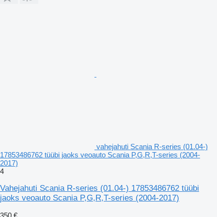
vahejahuti Scania R-series (01.04-)
17853486762 tüübi jaoks veoauto Scania P,G,R,T-series (2004-
2017)
4
Vahejahuti Scania R-series (01.04-) 17853486762 tüübi
jaoks veoauto Scania P,G,R,T-series (2004-2017)
350 €