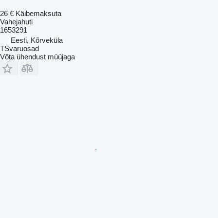
26 €
Käibemaksuta
Vahejahuti
1653291
Eesti, Kõrveküla
TSvaruosad
Võta ühendust müüjaga