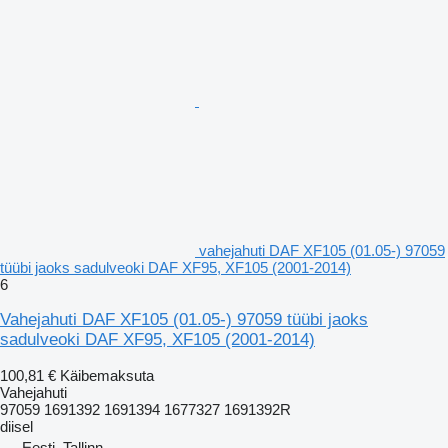
vahejahuti DAF XF105 (01.05-) 97059
tüübi jaoks sadulveoki DAF XF95, XF105 (2001-2014)
6
Vahejahuti DAF XF105 (01.05-) 97059 tüübi jaoks
sadulveoki DAF XF95, XF105 (2001-2014)
100,81 €
Käibemaksuta
Vahejahuti
97059 1691392 1691394 1677327 1691392R
diisel
Eesti, Tallinn