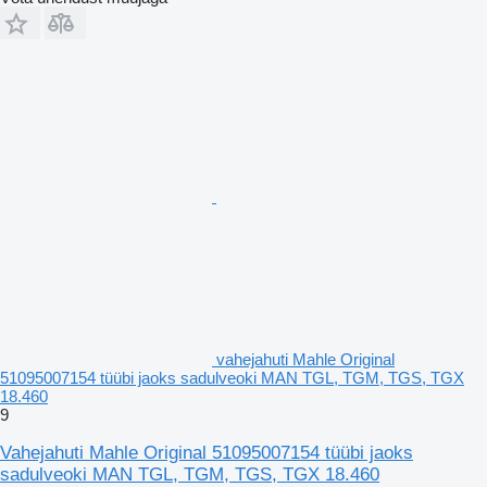
vahejahuti Mahle Original
51095007154 tüübi jaoks sadulveoki MAN TGL, TGM, TGS, TGX
18.460
9
Vahejahuti Mahle Original 51095007154 tüübi jaoks
sadulveoki MAN TGL, TGM, TGS, TGX 18.460