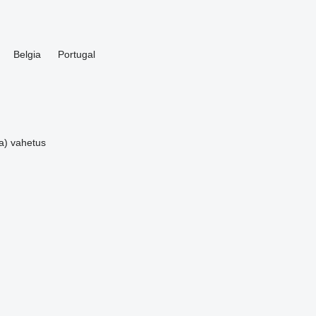
Belgia
Portugal
a)
vahetus