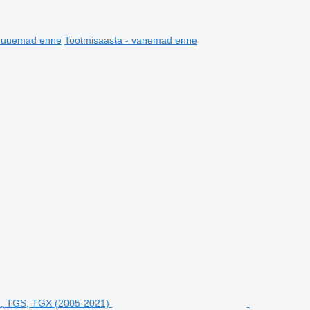
- uuemad enne
Tootmisaasta - vanemad enne