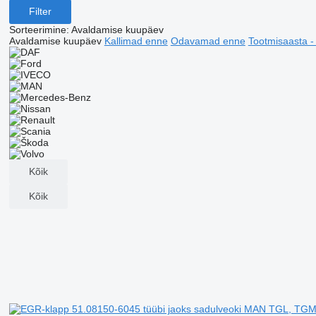
Filter
Sorteerimine
:
Avaldamise kuupäev
Avaldamise kuupäev
Kallimad enne
Odavamad enne
Tootmisaasta 
Kõik
Kõik