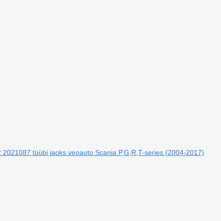
 2021087 tüübi jaoks veoauto Scania P,G,R,T-series (2004-2017)