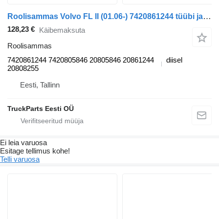
Roolisammas Volvo FL II (01.06-) 7420861244 tüübi jaoks sadulveoki Volvo FL, FE (2005-2014)
128,23 €
Käibemaksuta
Roolisammas
7420861244 7420805846 20805846 20861244
diisel
20808255
Eesti, Tallinn
TruckParts Eesti OÜ
Ei leia varuosa
Esitage tellimus kohe!
Telli varuosa