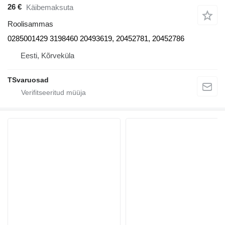
26 €
Käibemaksuta
Roolisammas
0285001429 3198460 20493619, 20452781, 20452786
Eesti, Kõrveküla
TSvaruosad