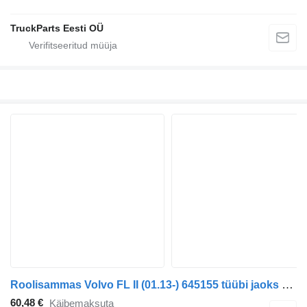
TruckParts Eesti OÜ
Roolisammas Volvo FL II (01.13-) 645155 tüübi jaoks sadulveoki Volvo FL, FE (2013-)
60,48 €
Käibemaksuta