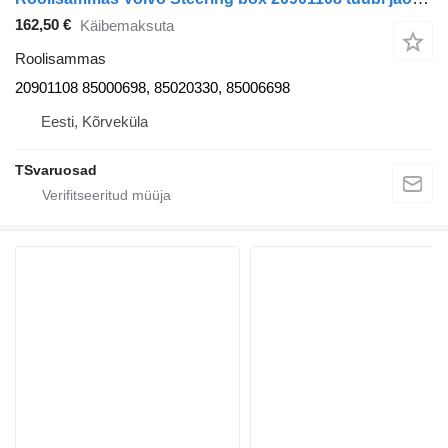
162,50 €
Käibemaksuta
Roolisammas
20901108 85000698, 85020330, 85006698
Eesti, Kõrveküla
TSvaruosad