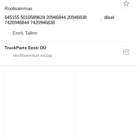
Roolisammas
645155 5010589628 20946844 20946838
diisel
7420946844 7420946838
Eesti, Tallinn
TruckParts Eesti OÜ