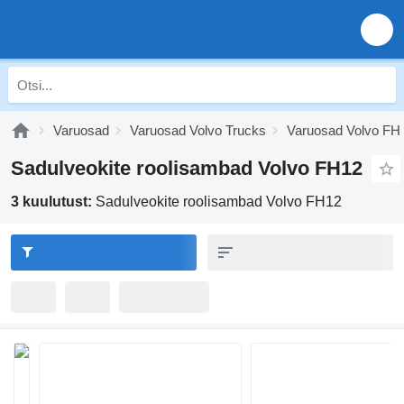
Varuosad
Varuosad Volvo Trucks
Varuosad Volvo FH
Sadulveokite roolisambad Volvo FH12
3 kuulutust:
Sadulveokite roolisambad Volvo FH12