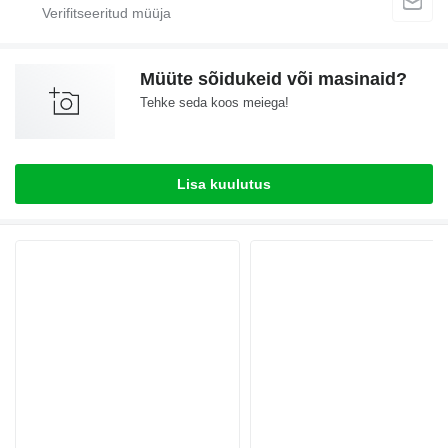
Müüte sõidukeid või masinaid?
Tehke seda koos meiega!
Lisa kuulutus