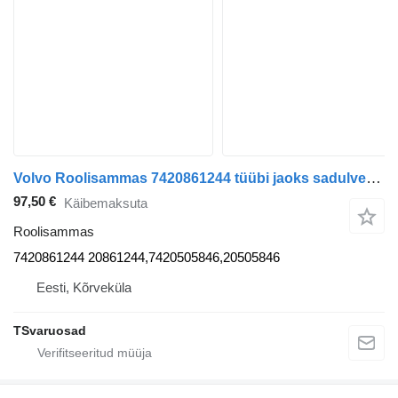
Volvo Roolisammas 7420861244 tüübi jaoks sadulveoki Volvo FL-240
97,50 €
Käibemaksuta
Roolisammas
7420861244 20861244,7420505846,20505846
Eesti, Kõrveküla
TSvaruosad