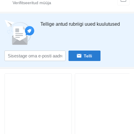
Tellige antud rubriigi uued kuulutused
Telli