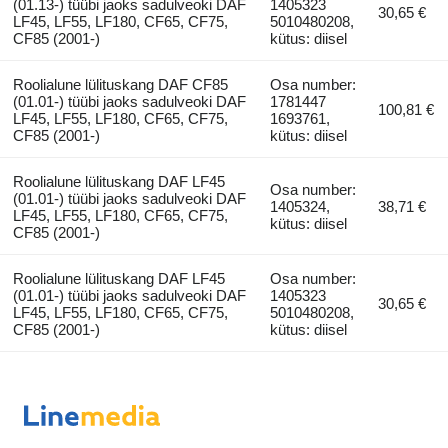
(01.13-) tüübi jaoks sadulveoki DAF
1405323
30,65 €
LF45, LF55, LF180, CF65, CF75,
5010480208,
CF85 (2001-)
kütus: diisel
Roolialune lülituskang DAF CF85
Osa number:
(01.01-) tüübi jaoks sadulveoki DAF
1781447
100,81 €
LF45, LF55, LF180, CF65, CF75,
1693761,
CF85 (2001-)
kütus: diisel
Roolialune lülituskang DAF LF45
Osa number:
(01.01-) tüübi jaoks sadulveoki DAF
1405324,
38,71 €
LF45, LF55, LF180, CF65, CF75,
kütus: diisel
CF85 (2001-)
Roolialune lülituskang DAF LF45
Osa number:
(01.01-) tüübi jaoks sadulveoki DAF
1405323
30,65 €
LF45, LF55, LF180, CF65, CF75,
5010480208,
CF85 (2001-)
kütus: diisel