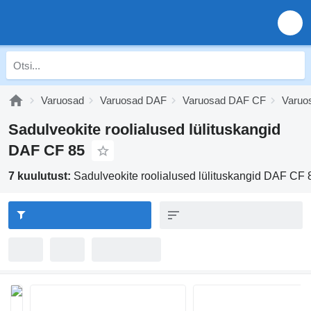
Varuosad
Varuosad DAF
Varuosad DAF CF
Varuo
Sadulveokite roolialused lülituskangid
DAF CF 85
7 kuulutust:
Sadulveokite roolialused lülituskangid DAF CF 