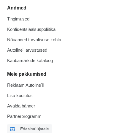
Andmed
Tingimused
Konfidentsiaalsuspoliitika
Nõuanded turvalisuse kohta
Autoline'i arvustused
Kaubamärkide kataloog
Meie pakkumised
Reklaam Autoline'il
Lisa kuulutus
Avalda bänner
Partnerprogramm
Edasimüüjatele