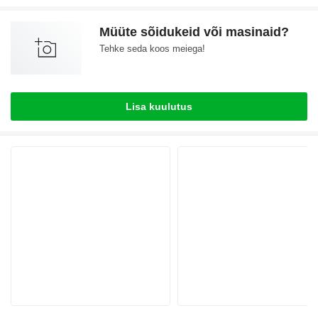
Müüte sõidukeid või masinaid?
Tehke seda koos meiega!
Lisa kuulutus