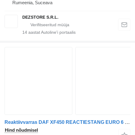
Rumeenia, Suceava
DEZSTORE S.R.L.
14
aastat Autoline'i portaalis
Reaktiivvarras DAF XF450 REACTIESTANG EURO 6 2118348 tüübi jaoks sadulveoki
Hind nõudmisel