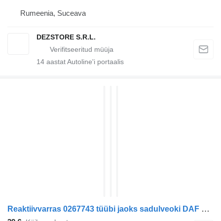
Rumeenia, Suceava
DEZSTORE S.R.L.
14
aastat Autoline'i portaalis
Reaktiivvarras 0267743 tüübi jaoks sadulveoki DAF XF105