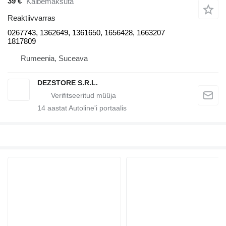
39 €
Käibemaksuta
Reaktiivvarras
0267743, 1362649, 1361650, 1656428, 1663207
1817809
Rumeenia, Suceava
DEZSTORE S.R.L.
14
aastat Autoline'i portaalis