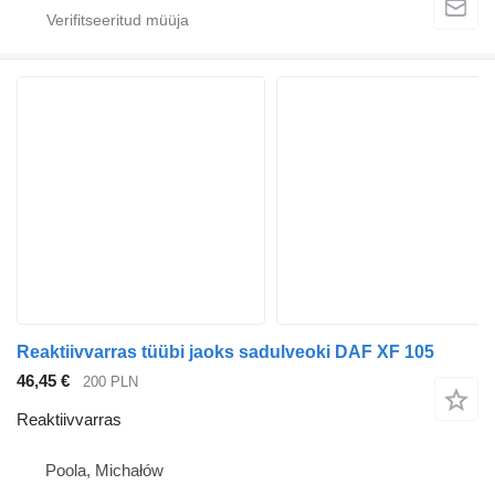
Reaktiivvarras tüübi jaoks sadulveoki DAF XF 105
46,45 €
200 PLN
Reaktiivvarras
Poola, Michałów