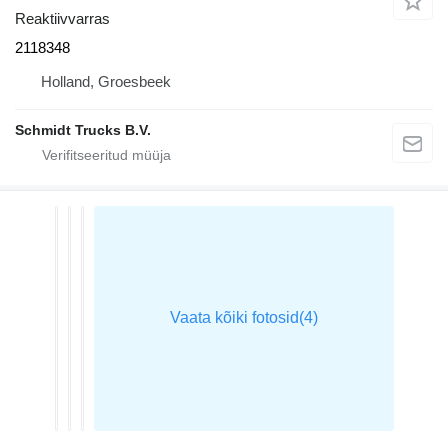
Reaktiivvarras
2118348
Holland, Groesbeek
Schmidt Trucks B.V.