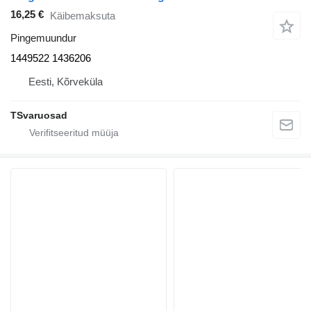
16,25 €
Käibemaksuta
Pingemuundur
1449522 1436206
Eesti, Kõrveküla
TSvaruosad