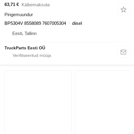
63,71 €
Käibemaksuta
Pingemuundur
BP5304V 8558089 7607005304
diisel
Eesti, Tallinn
TruckParts Eesti OÜ