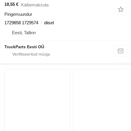
18,55 €
Käibemaksuta
Pingemuundur
1729858 1729574
diisel
Eesti, Tallinn
TruckParts Eesti OÜ