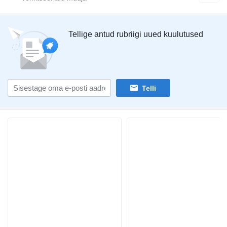
Tellige antud rubriigi uued kuulutused
Telli