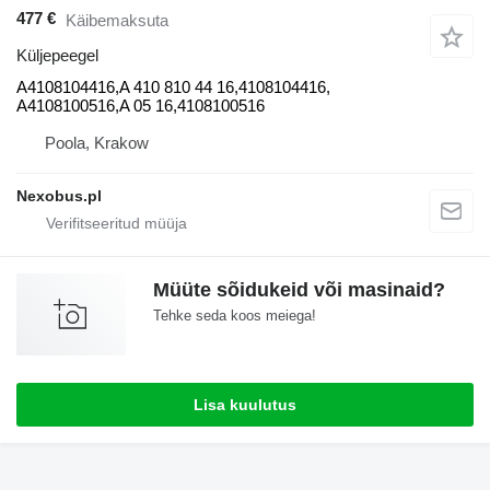
477 €
Käibemaksuta
Küljepeegel
A4108104416,A 410 810 44 16,4108104416,
A4108100516,A 05 16,4108100516
Poola, Krakow
Nexobus.pl
Müüte sõidukeid või masinaid?
Tehke seda koos meiega!
Lisa kuulutus