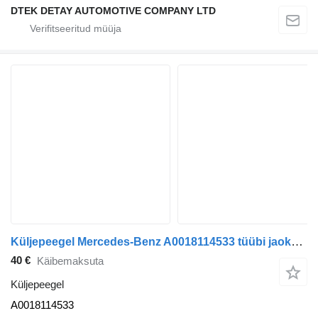
DTEK DETAY AUTOMOTIVE COMPANY LTD
Küljepeegel Mercedes-Benz A0018114533 tüübi jaoks bussi Mercedes-Benz Intouro
40 €
Käibemaksuta
Küljepeegel
A0018114533