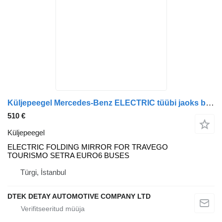
Küljepeegel Mercedes-Benz ELECTRIC tüübi jaoks bussi Mercedes-Benz TRAVEGO TOURISMO SETRA EURO6 BUSES
510 €
Küljepeegel
ELECTRIC FOLDING MIRROR FOR TRAVEGO
TOURISMO SETRA EURO6 BUSES
Türgi, İstanbul
DTEK DETAY AUTOMOTIVE COMPANY LTD