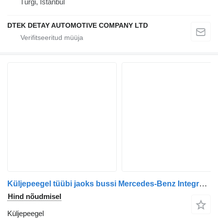
Türgi, İstanbul
DTEK DETAY AUTOMOTIVE COMPANY LTD
Küljepeegel tüübi jaoks bussi Mercedes-Benz Integro, Setra 315 UL
Hind nõudmisel
Küljepeegel