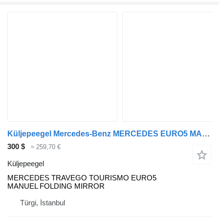
Küljepeegel Mercedes-Benz MERCEDES EURO5 MANUEL FOLDING MIRROR tüübi jaoks bussi Mercedes-Benz MERCEDES TRAVEGO TOURISMO EURO5 MANUEL FOLDING MIRROR
300 $
≈ 259,70 €
Küljepeegel
MERCEDES TRAVEGO TOURISMO EURO5
MANUEL FOLDING MIRROR
Türgi, İstanbul