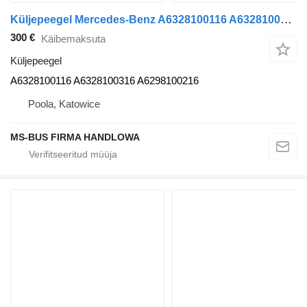
Küljepeegel Mercedes-Benz A6328100116 A6328100316 A6298100216 tüübi jaoks bussi Mercedes-Benz TOURISMO
300 €
Käibemaksuta
Küljepeegel
A6328100116 A6328100316 A6298100216
Poola, Katowice
MS-BUS FIRMA HANDLOWA