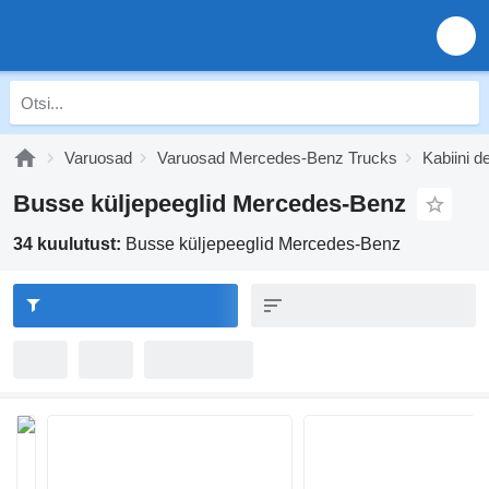
Varuosad
Varuosad Mercedes-Benz Trucks
Kabiini d
Busse küljepeeglid Mercedes-Benz
34 kuulutust:
Busse küljepeeglid Mercedes-Benz