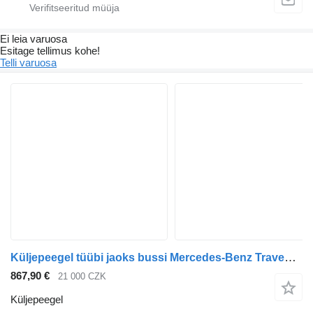
Ei leia varuosa
Esitage tellimus kohe!
Telli varuosa
Küljepeegel tüübi jaoks bussi Mercedes-Benz Travego, Tourismo
867,90 €
21 000 CZK
Küljepeegel