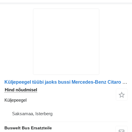
Küljepeegel tüübi jaoks bussi Mercedes-Benz Citaro 1, Citaro 2
Hind nõudmisel
Küljepeegel
Saksamaa, Isterberg
Buswelt Bus Ersatzteile