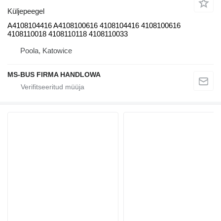
Küljepeegel
A4108104416 A4108100616 4108104416 4108100616
4108110018 4108110118 4108110033
Poola, Katowice
MS-BUS FIRMA HANDLOWA