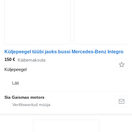
Küljepeegel tüübi jaoks bussi Mercedes-Benz Integro
150 €
Käibemaksuta
Küljepeegel
Läti
Sia Gaismas motors