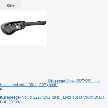
Kõik
küljepeegel Volvo 22274292 tüübi
jaoks bussi Volvo B5LH, B0E (2008-)
6
Küljepeegel Volvo 22274292 tüübi jaoks bussi Volvo B5LH,
B0E (2008-)