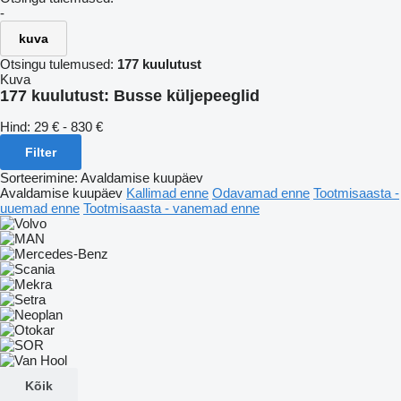
-
kuva
Otsingu tulemused:
177 kuulutust
Kuva
177 kuulutust:
Busse küljepeeglid
Hind:
29 € - 830 €
Filter
Sorteerimine
:
Avaldamise kuupäev
Avaldamise kuupäev
Kallimad enne
Odavamad enne
Tootmisaasta -
uuemad enne
Tootmisaasta - vanemad enne
Kõik