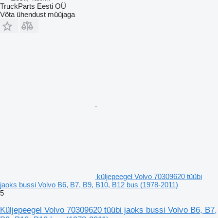
TruckParts Eesti OÜ
Võta ühendust müüjaga
küljepeegel Volvo 70309620 tüübi
jaoks bussi Volvo B6, B7, B9, B10, B12 bus (1978-2011)
5
Küljepeegel Volvo 70309620 tüübi jaoks bussi Volvo B6, B7,