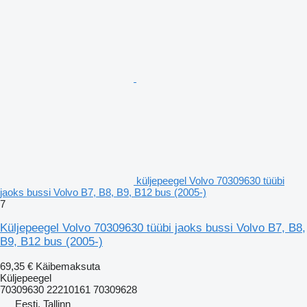
küljepeegel Volvo 70309630 tüübi
jaoks bussi Volvo B7, B8, B9, B12 bus (2005-)
7
Küljepeegel Volvo 70309630 tüübi jaoks bussi Volvo B7, B8,
B9, B12 bus (2005-)
69,35 €
Käibemaksuta
Küljepeegel
70309630 22210161 70309628
Eesti, Tallinn