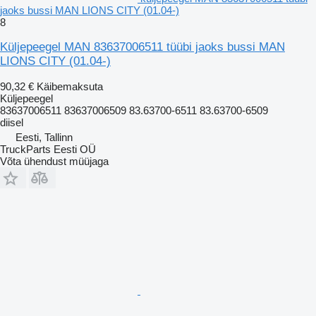
jaoks bussi MAN LIONS CITY (01.04-)
8
Küljepeegel MAN 83637006511 tüübi jaoks bussi MAN
LIONS CITY (01.04-)
90,32 €
Käibemaksuta
Küljepeegel
83637006511 83637006509 83.63700-6511 83.63700-6509
diisel
Eesti, Tallinn
TruckParts Eesti OÜ
Võta ühendust müüjaga