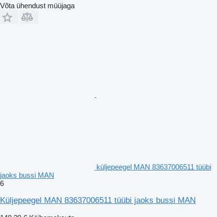
Võta ühendust müüjaga
küljepeegel MAN 83637006511 tüübi
jaoks bussi MAN
6
Küljepeegel MAN 83637006511 tüübi jaoks bussi MAN