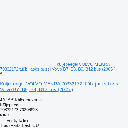
küljepeegel VOLVO,MEKRA
70332172 tüübi jaoks bussi Volvo B7, B8, B9, B12 bus (2005-)
9
Küljepeegel VOLVO,MEKRA 70332172 tüübi jaoks bussi
Volvo B7, B8, B9, B12 bus (2005-)
49,19 €
Käibemaksuta
Küljepeegel
70332172 70309628
diisel
Eesti, Tallinn
TruckParts Eesti OÜ