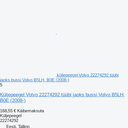
küljepeegel Volvo 22274292 tüübi
jaoks bussi Volvo B5LH, B0E (2008-)
5
Küljepeegel Volvo 22274292 tüübi jaoks bussi Volvo B5LH,
B0E (2008-)
168,55 €
Käibemaksuta
Küljepeegel
22274292
Eesti, Tallinn