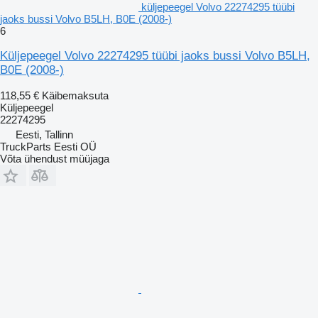
küljepeegel Volvo 22274295 tüübi
jaoks bussi Volvo B5LH, B0E (2008-)
6
Küljepeegel Volvo 22274295 tüübi jaoks bussi Volvo B5LH,
B0E (2008-)
118,55 €
Käibemaksuta
Küljepeegel
22274295
Eesti, Tallinn
TruckParts Eesti OÜ
Võta ühendust müüjaga