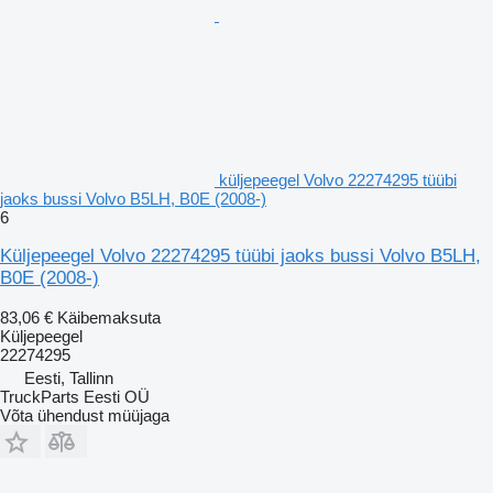
küljepeegel Volvo 22274295 tüübi
jaoks bussi Volvo B5LH, B0E (2008-)
6
Küljepeegel Volvo 22274295 tüübi jaoks bussi Volvo B5LH,
B0E (2008-)
83,06 €
Käibemaksuta
Küljepeegel
22274295
Eesti, Tallinn
TruckParts Eesti OÜ
Võta ühendust müüjaga