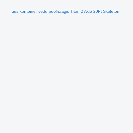
uus konteiner vedu poolhaagis Titan 2 Axle 20Ft Skeleton