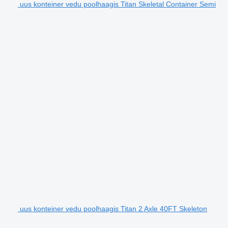
uus konteiner vedu poolhaagis Titan Skeletal Container Semi
uus konteiner vedu poolhaagis Titan 2 Axle 40FT Skeleton