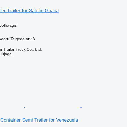
der Trailer for Sale in Ghana
oolhaagis
vedru
Telgede arv
3
Trailer Truck Co., Ltd.
üüjaga
 Container Semi Trailer for Venezuela