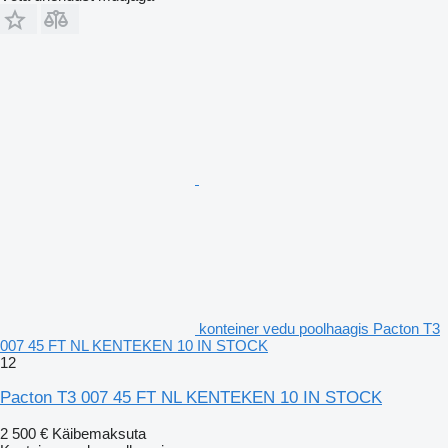
konteiner vedu poolhaagis Pacton T3
007 45 FT NL KENTEKEN 10 IN STOCK
12
Pacton T3 007 45 FT NL KENTEKEN 10 IN STOCK
2 500 €
Käibemaksuta