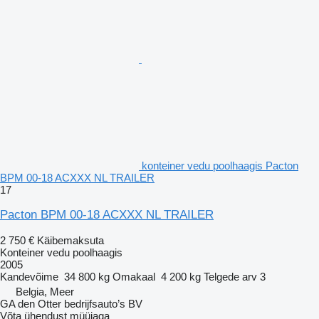
konteiner vedu poolhaagis Pacton
BPM 00-18 ACXXX NL TRAILER
17
Pacton BPM 00-18 ACXXX NL TRAILER
2 750 €
Käibemaksuta
Konteiner vedu poolhaagis
2005
Kandevõime
34 800 kg
Omakaal
4 200 kg
Telgede arv
3
Belgia, Meer
GA den Otter bedrijfsauto’s BV
Võta ühendust müüjaga