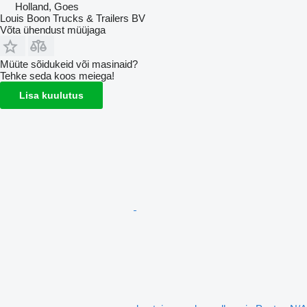
Holland, Goes
Louis Boon Trucks & Trailers BV
Võta ühendust müüjaga
Müüte sõidukeid või masinaid?
Tehke seda koos meiega!
Lisa kuulutus