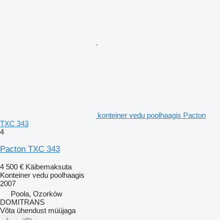
konteiner vedu poolhaagis Pacton
TXC 343
4
Pacton TXC 343
4 500 €
Käibemaksuta
Konteiner vedu poolhaagis
2007
Poola, Ozorków
DOMITRANS
Võta ühendust müüjaga