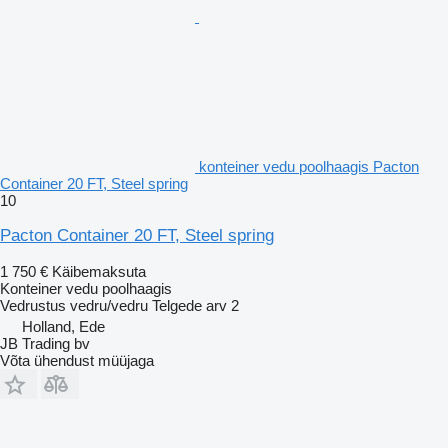
konteiner vedu poolhaagis Pacton
Container 20 FT, Steel spring
10
Pacton Container 20 FT, Steel spring
1 750 €
Käibemaksuta
Konteiner vedu poolhaagis
Vedrustus
vedru/vedru
Telgede arv
2
Holland, Ede
JB Trading bv
Võta ühendust müüjaga