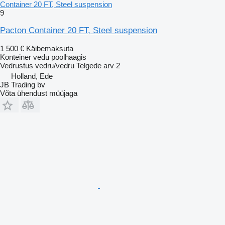
Container 20 FT, Steel suspension
9
Pacton Container 20 FT, Steel suspension
1 500 €
Käibemaksuta
Konteiner vedu poolhaagis
Vedrustus
vedru/vedru
Telgede arv
2
Holland, Ede
JB Trading bv
Võta ühendust müüjaga