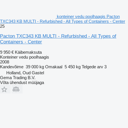
konteiner vedu poolhaagis Pacton
TXC343 KB MULTI - Refurbished - All Types of Containers - Center
25
Pacton TXC343 KB MULTI - Refurbished - All Types of
Containers - Center
9 950 €
Käibemaksuta
Konteiner vedu poolhaagis
2008
Kandevõime
39 000 kg
Omakaal
5 450 kg
Telgede arv
3
Holland, Oud Gastel
Gema Trading B.V.
Võta ühendust müüjaga