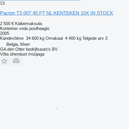
13
Pacton T3 007 45 FT NL KENTEKEN 10X IN STOCK
2 500 €
Käibemaksuta
Konteiner vedu poolhaagis
2005
Kandevõime
34 600 kg
Omakaal
4 400 kg
Telgede arv
3
Belgia, Meer
GA den Otter bedrijfsauto’s BV
Võta ühendust müüjaga