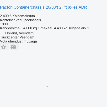
Pacton Containerchassis 20/30ft 2 lift axles ADR
2 400 €
Käibemaksuta
Konteiner vedu poolhaagis
1990
Kandevõime
34 600 kg
Omakaal
4 400 kg
Telgede arv
3
Holland, Veendam
Truckcenter Veendam
Võta ühendust müüjaga