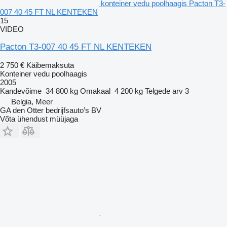
konteiner vedu poolhaagis Pacton T3-
007 40 45 FT NL KENTEKEN
15
VIDEO
Pacton T3-007 40 45 FT NL KENTEKEN
2 750 €
Käibemaksuta
Konteiner vedu poolhaagis
2005
Kandevõime
34 800 kg
Omakaal
4 200 kg
Telgede arv
3
Belgia, Meer
GA den Otter bedrijfsauto’s BV
Võta ühendust müüjaga