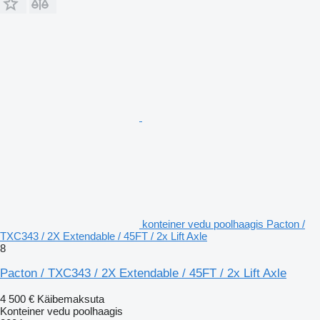
konteiner vedu poolhaagis Pacton /
TXC343 / 2X Extendable / 45FT / 2x Lift Axle
8
Pacton / TXC343 / 2X Extendable / 45FT / 2x Lift Axle
4 500 €
Käibemaksuta
Konteiner vedu poolhaagis