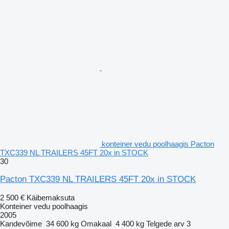
konteiner vedu poolhaagis Pacton
TXC339 NL TRAILERS 45FT 20x in STOCK
30
Pacton TXC339 NL TRAILERS 45FT 20x in STOCK
2 500 €
Käibemaksuta
Konteiner vedu poolhaagis
2005
Kandevõime
34 600 kg
Omakaal
4 400 kg
Telgede arv
3