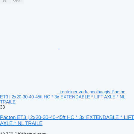
konteiner vedu poolhaagis Pacton
ET3 | 2x20-30-40-45ft HC * 3x EXTENDABLE * LIFT AXLE * NL
TRAILE
33
Pacton ET3 | 2x20-30-40-45ft HC * 3x EXTENDABLE * LIFT
AXLE * NL TRAILE