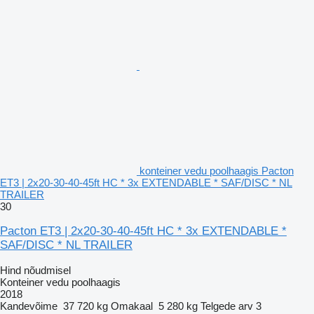
konteiner vedu poolhaagis Pacton
ET3 | 2x20-30-40-45ft HC * 3x EXTENDABLE * SAF/DISC * NL
TRAILER
30
Pacton ET3 | 2x20-30-40-45ft HC * 3x EXTENDABLE *
SAF/DISC * NL TRAILER
Hind nõudmisel
Konteiner vedu poolhaagis
2018
Kandevõime
37 720 kg
Omakaal
5 280 kg
Telgede arv
3