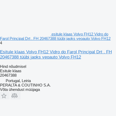
esitule klaas Volvo FH12 Vidro do
Farol Principal Drt . FH 20467388 tüübi jaoks veoauto Volvo FH12
4
Esitule klaas Volvo FH12 Vidro do Farol Principal Drt . FH
20467388 tüübi jaoks veoauto Volvo FH12
Hind nõudmisel
Esitule klaas
20467388
Portugal, Leiria
PERALTA & COUTINHO S.A.
Võta ühendust müüjaga