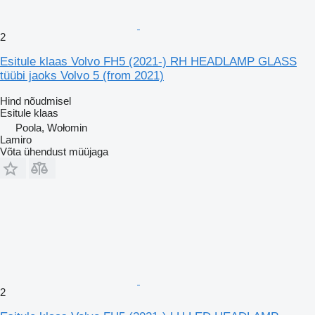
2
Esitule klaas Volvo FH5 (2021-) RH HEADLAMP GLASS
tüübi jaoks Volvo 5 (from 2021)
Hind nõudmisel
Esitule klaas
Poola, Wołomin
Lamiro
Võta ühendust müüjaga
2