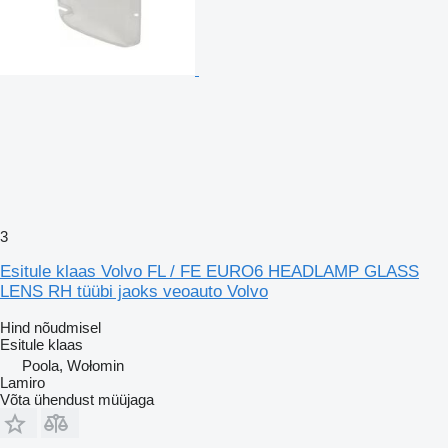
3
Esitule klaas Volvo FL / FE EURO6 HEADLAMP GLASS
LENS RH tüübi jaoks veoauto Volvo
Hind nõudmisel
Esitule klaas
Poola, Wołomin
Lamiro
Võta ühendust müüjaga