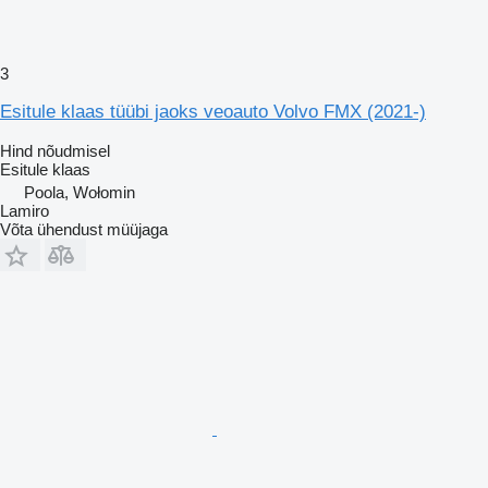
3
Esitule klaas tüübi jaoks veoauto Volvo FMX (2021-)
Hind nõudmisel
Esitule klaas
Poola, Wołomin
Lamiro
Võta ühendust müüjaga