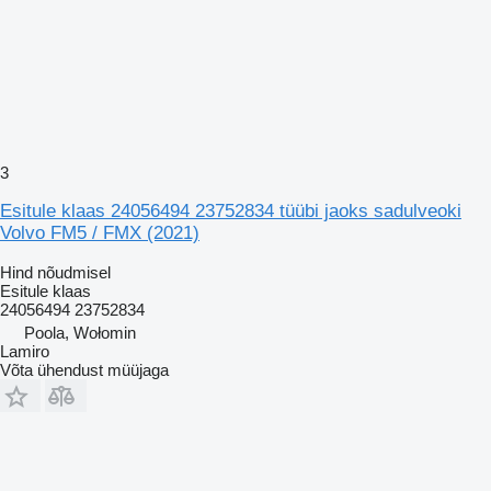
3
Esitule klaas 24056494 23752834 tüübi jaoks sadulveoki
Volvo FM5 / FMX (2021)
Hind nõudmisel
Esitule klaas
24056494 23752834
Poola, Wołomin
Lamiro
Võta ühendust müüjaga