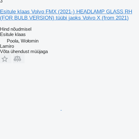
3
Esitule klaas Volvo FMX (2021-) HEADLAMP GLASS RH
(FOR BULB VERSION) tüübi jaoks Volvo X (from 2021)
Hind nõudmisel
Esitule klaas
Poola, Wołomin
Lamiro
Võta ühendust müüjaga