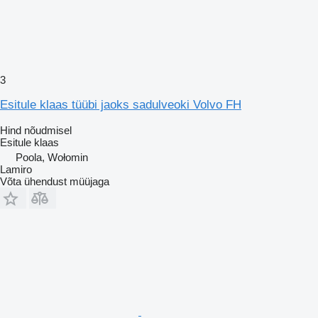
3
Esitule klaas tüübi jaoks sadulveoki Volvo FH
Hind nõudmisel
Esitule klaas
Poola, Wołomin
Lamiro
Võta ühendust müüjaga