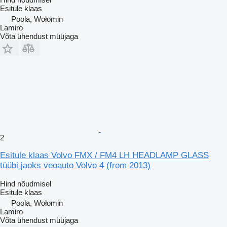
Esitule klaas
Poola, Wołomin
Lamiro
Võta ühendust müüjaga
2
Esitule klaas Volvo FMX / FM4 LH HEADLAMP GLASS
tüübi jaoks veoauto Volvo 4 (from 2013)
Hind nõudmisel
Esitule klaas
Poola, Wołomin
Lamiro
Võta ühendust müüjaga