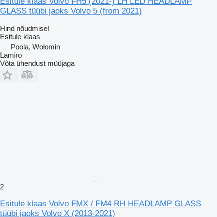
Esitule klaas Volvo FH5 (2021-) LH LED HEADLAMP
GLASS tüübi jaoks Volvo 5 (from 2021)
Hind nõudmisel
Esitule klaas
Poola, Wołomin
Lamiro
Võta ühendust müüjaga
2
Esitule klaas Volvo FMX / FM4 RH HEADLAMP GLASS
tüübi jaoks Volvo X (2013-2021)