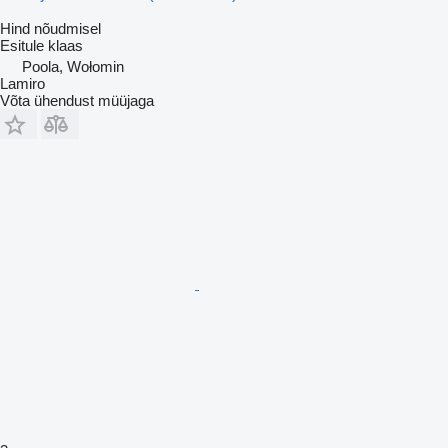
Hind nõudmisel
Esitule klaas
Poola, Wołomin
Lamiro
Võta ühendust müüjaga