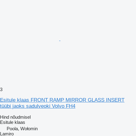
3
Esitule klaas FRONT RAMP MIRROR GLASS INSERT
tüübi jaoks sadulveoki Volvo FH4
Hind nõudmisel
Esitule klaas
Poola, Wołomin
Lamiro