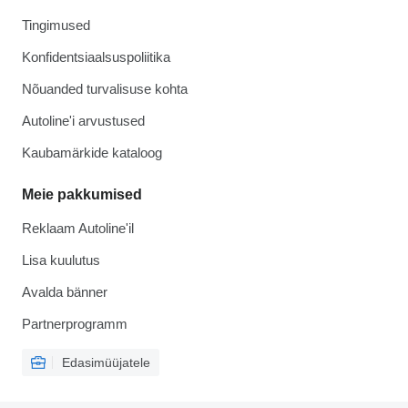
Tingimused
Konfidentsiaalsuspoliitika
Nõuanded turvalisuse kohta
Autoline'i arvustused
Kaubamärkide kataloog
Meie pakkumised
Reklaam Autoline'il
Lisa kuulutus
Avalda bänner
Partnerprogramm
Edasimüüjatele