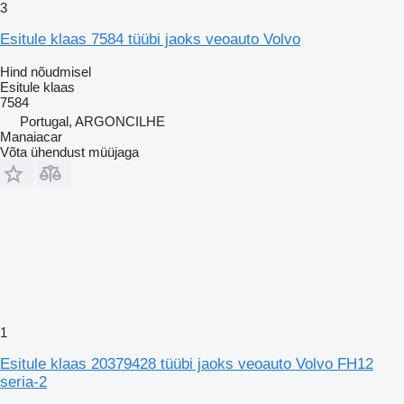
3
Esitule klaas 7584 tüübi jaoks veoauto Volvo
Hind nõudmisel
Esitule klaas
7584
Portugal, ARGONCILHE
Manaiacar
Võta ühendust müüjaga
1
Esitule klaas 20379428 tüübi jaoks veoauto Volvo FH12
seria-2