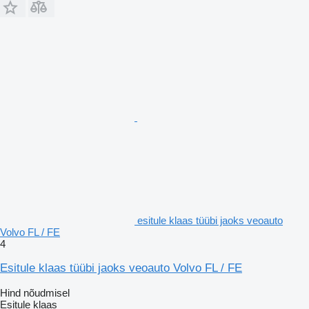
esitule klaas tüübi jaoks veoauto
Volvo FL / FE
4
Esitule klaas tüübi jaoks veoauto Volvo FL / FE
Hind nõudmisel
Esitule klaas