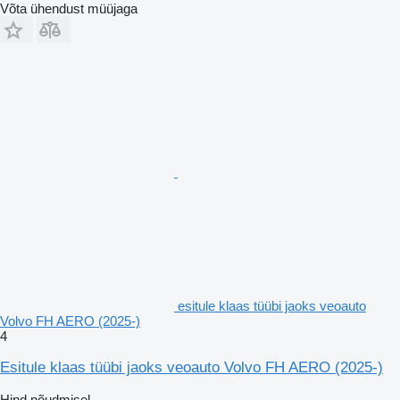
Võta ühendust müüjaga
esitule klaas tüübi jaoks veoauto
Volvo FH AERO (2025-)
4
Esitule klaas tüübi jaoks veoauto Volvo FH AERO (2025-)
Hind nõudmisel