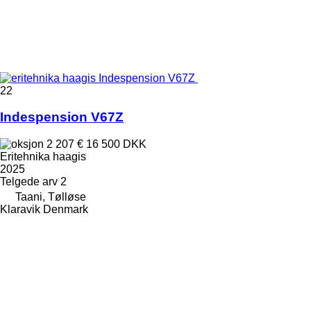
22
Indespension V67Z
2 207 €
16 500 DKK
Eritehnika haagis
2025
Telgede arv
2
Taani, Tølløse
Klaravik Denmark