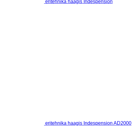
eritehnika haagis Indespension
eritehnika haagis Indespension AD2000