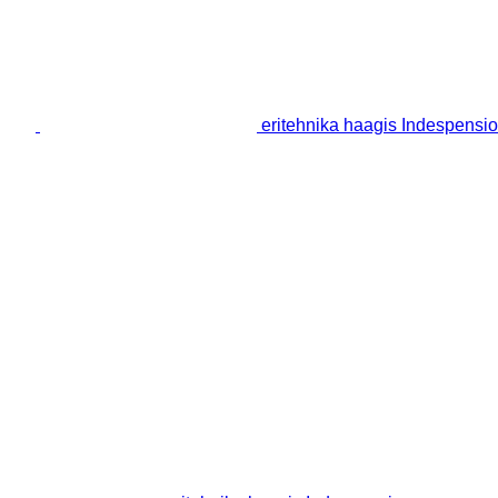
eritehnika haagis Indespensi