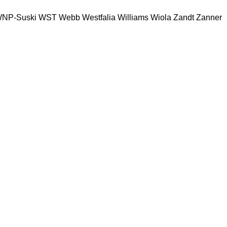
NP-Suski
WST
Webb
Westfalia
Williams
Wiola
Zandt
Zanner