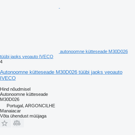
autonoomne kütteseade M30D026
tüübi jaoks veoauto IVECO
4
Autonoomne kütteseade M30D026 tüübi jaoks veoauto
IVECO
Hind nõudmisel
Autonoomne kütteseade
M30D026
Portugal, ARGONCILHE
Manaiacar
Võta ühendust müüjaga