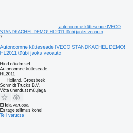
autonoomne kütteseade IVECO
STANDKACHEL DEMO! HL2011 tüübi jaoks veoauto
7
Autonoomne kütteseade IVECO STANDKACHEL DEMO!
HL2011 tüübi jaoks veoauto
Hind nõudmisel
Autonoomne kütteseade
HL2011
Holland, Groesbeek
Schmidt Trucks B.V.
Võta ühendust müüjaga
Ei leia varuosa
Esitage tellimus kohe!
Telli varuosa