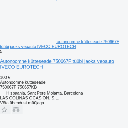
autonoomne kütteseade 750667F
tüübi jaoks veoauto IVECO EUROTECH
5
Autonoomne kütteseade 750667F tüübi jaoks veoauto
IVECO EUROTECH
100 €
Autonoomne kütteseade
750667F 750657KB
Hispaania, Sant Pere Molanta, Barcelona
LAS COLINAS OCASION, S.L.
Võta ühendust müüjaga