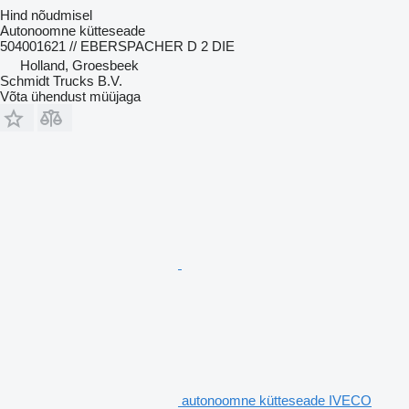
Hind nõudmisel
Autonoomne kütteseade
504001621 // EBERSPACHER D 2 DIE
Holland, Groesbeek
Schmidt Trucks B.V.
Võta ühendust müüjaga
autonoomne kütteseade IVECO