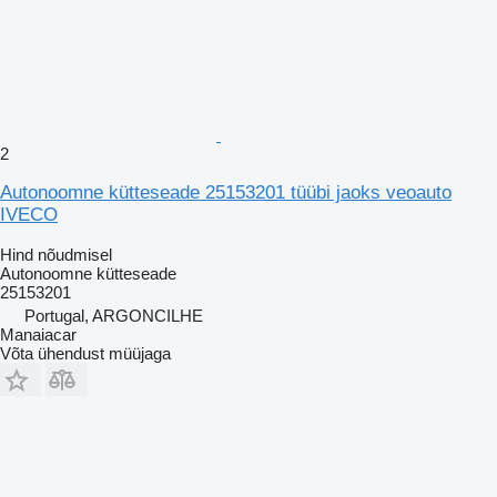
2
Autonoomne kütteseade 25153201 tüübi jaoks veoauto
IVECO
Hind nõudmisel
Autonoomne kütteseade
25153201
Portugal, ARGONCILHE
Manaiacar
Võta ühendust müüjaga