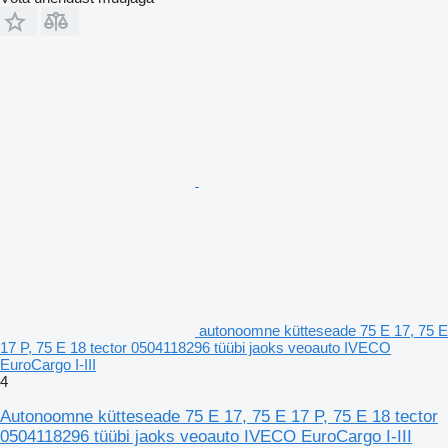
autonoomne kütteseade 75 E 17, 75 E
17 P, 75 E 18 tector 0504118296 tüübi jaoks veoauto IVECO
EuroCargo I-III
4
Autonoomne kütteseade 75 E 17, 75 E 17 P, 75 E 18 tector
0504118296 tüübi jaoks veoauto IVECO EuroCargo I-III