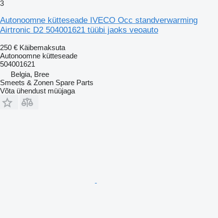
3
Autonoomne kütteseade IVECO Occ standverwarming
Airtronic D2 504001621 tüübi jaoks veoauto
250 €
Käibemaksuta
Autonoomne kütteseade
504001621
Belgia, Bree
Smeets & Zonen Spare Parts
Võta ühendust müüjaga