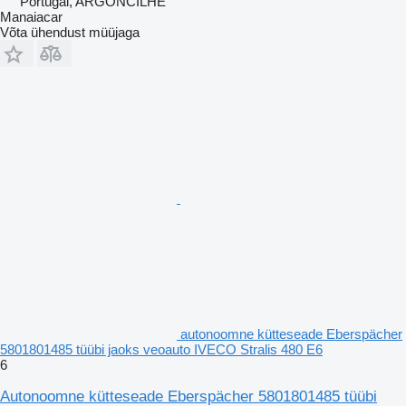
Portugal, ARGONCILHE
Manaiacar
Võta ühendust müüjaga
autonoomne kütteseade Eberspächer
5801801485 tüübi jaoks veoauto IVECO Stralis 480 E6
6
Autonoomne kütteseade Eberspächer 5801801485 tüübi