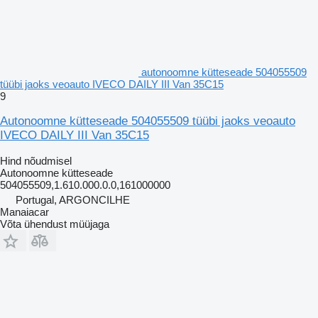
autonoomne kütteseade 504055509
tüübi jaoks veoauto IVECO DAILY III Van 35C15
9
Autonoomne kütteseade 504055509 tüübi jaoks veoauto
IVECO DAILY III Van 35C15
Hind nõudmisel
Autonoomne kütteseade
504055509,1.610.000.0.0,161000000
Portugal, ARGONCILHE
Manaiacar
Võta ühendust müüjaga