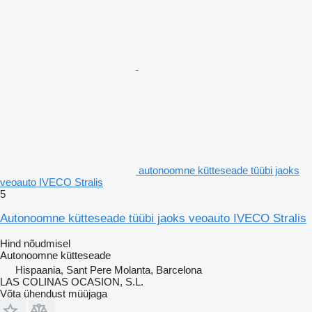
autonoomne kütteseade tüübi jaoks
veoauto IVECO Stralis
5
Autonoomne kütteseade tüübi jaoks veoauto IVECO Stralis
Hind nõudmisel
Autonoomne kütteseade
Hispaania, Sant Pere Molanta, Barcelona
LAS COLINAS OCASION, S.L.
Võta ühendust müüjaga