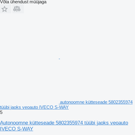
Võta ühendust müüjaga
autonoomne kütteseade 5802355974
tüübi jaoks veoauto IVECO S-WAY
5
Autonoomne kütteseade 5802355974 tüübi jaoks veoauto
IVECO S-WAY