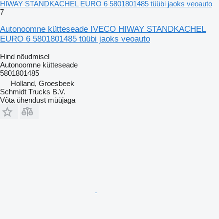
HIWAY STANDKACHEL EURO 6 5801801485 tüübi jaoks veoauto
7
Autonoomne kütteseade IVECO HIWAY STANDKACHEL
EURO 6 5801801485 tüübi jaoks veoauto
Hind nõudmisel
Autonoomne kütteseade
5801801485
Holland, Groesbeek
Schmidt Trucks B.V.
Võta ühendust müüjaga