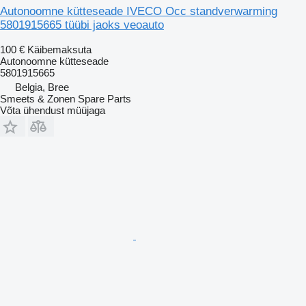
Autonoomne kütteseade IVECO Occ standverwarming
5801915665 tüübi jaoks veoauto
100 €
Käibemaksuta
Autonoomne kütteseade
5801915665
Belgia, Bree
Smeets & Zonen Spare Parts
Võta ühendust müüjaga