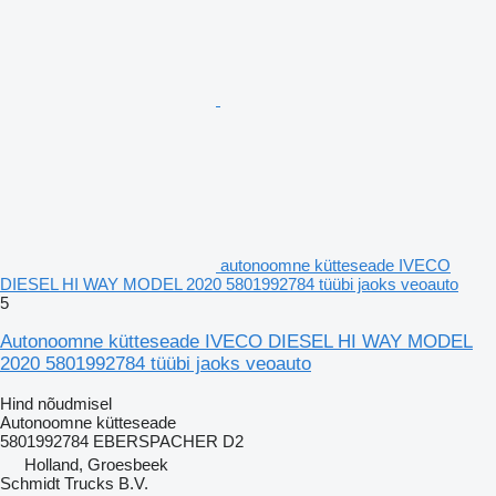
autonoomne kütteseade IVECO
DIESEL HI WAY MODEL 2020 5801992784 tüübi jaoks veoauto
5
Autonoomne kütteseade IVECO DIESEL HI WAY MODEL
2020 5801992784 tüübi jaoks veoauto
Hind nõudmisel
Autonoomne kütteseade
5801992784 EBERSPACHER D2
Holland, Groesbeek
Schmidt Trucks B.V.