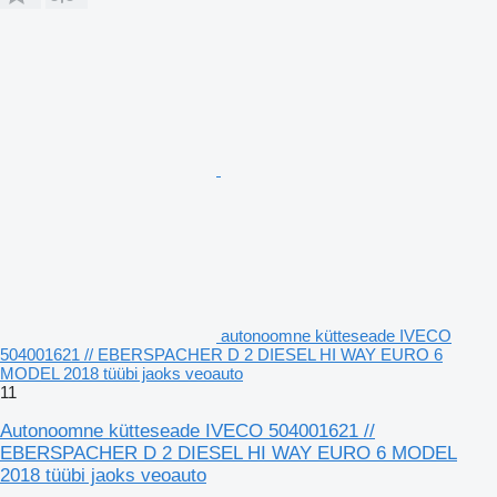
autonoomne kütteseade IVECO
504001621 // EBERSPACHER D 2 DIESEL HI WAY EURO 6
MODEL 2018 tüübi jaoks veoauto
11
Autonoomne kütteseade IVECO 504001621 //
EBERSPACHER D 2 DIESEL HI WAY EURO 6 MODEL
2018 tüübi jaoks veoauto