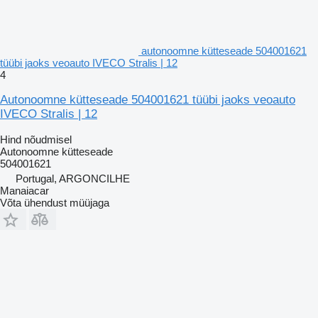
autonoomne kütteseade 504001621
tüübi jaoks veoauto IVECO Stralis | 12
4
Autonoomne kütteseade 504001621 tüübi jaoks veoauto
IVECO Stralis | 12
Hind nõudmisel
Autonoomne kütteseade
504001621
Portugal, ARGONCILHE
Manaiacar
Võta ühendust müüjaga