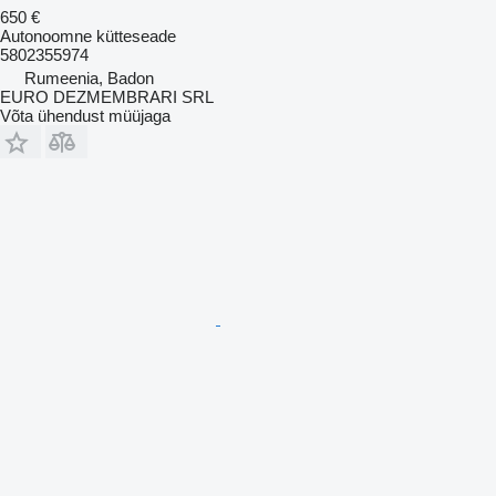
650 €
Autonoomne kütteseade
5802355974
Rumeenia, Badon
EURO DEZMEMBRARI SRL
Võta ühendust müüjaga