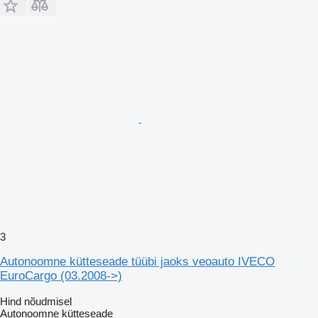
3
Autonoomne kütteseade tüübi jaoks veoauto IVECO
EuroCargo (03.2008->)
Hind nõudmisel
Autonoomne kütteseade