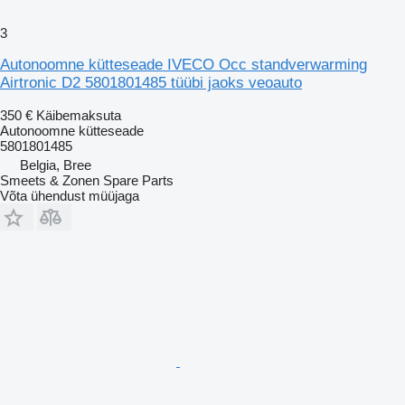
3
Autonoomne kütteseade IVECO Occ standverwarming
Airtronic D2 5801801485 tüübi jaoks veoauto
350 €
Käibemaksuta
Autonoomne kütteseade
5801801485
Belgia, Bree
Smeets & Zonen Spare Parts
Võta ühendust müüjaga