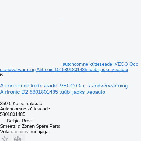
autonoomne kütteseade IVECO Occ
standverwarming Airtronic D2 5801801485 tüübi jaoks veoauto
6
Autonoomne kütteseade IVECO Occ standverwarming
Airtronic D2 5801801485 tüübi jaoks veoauto
350 €
Käibemaksuta
Autonoomne kütteseade
5801801485
Belgia, Bree
Smeets & Zonen Spare Parts
Võta ühendust müüjaga