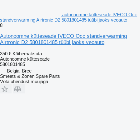
autonoomne kütteseade IVECO Occ
standverwarming Airtronic D2 5801801485 tüübi jaoks veoauto
8
Autonoomne kütteseade IVECO Occ standverwarming
Airtronic D2 5801801485 tüübi jaoks veoauto
350 €
Käibemaksuta
Autonoomne kütteseade
5801801485
Belgia, Bree
Smeets & Zonen Spare Parts
Võta ühendust müüjaga