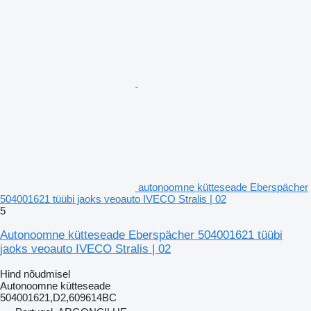
autonoomne kütteseade Eberspächer
504001621 tüübi jaoks veoauto IVECO Stralis | 02
5
Autonoomne kütteseade Eberspächer 504001621 tüübi
jaoks veoauto IVECO Stralis | 02
Hind nõudmisel
Autonoomne kütteseade
504001621,D2,609614BC