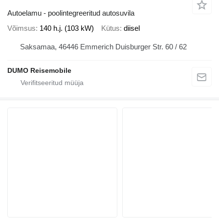
Autoelamu - poolintegreeritud autosuvila
Võimsus
140 h.j. (103 kW)
Kütus
diisel
Saksamaa, 46446 Emmerich Duisburger Str. 60 / 62
DUMO Reisemobile