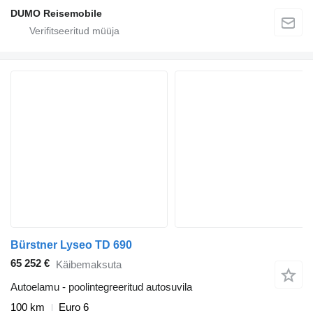
DUMO Reisemobile
Bürstner Lyseo TD 690
65 252 €
Käibemaksuta
Autoelamu - poolintegreeritud autosuvila
100 km
Euro 6