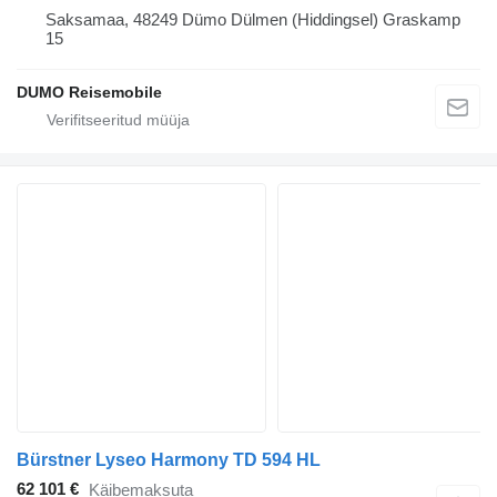
Saksamaa, 48249 Dümo Dülmen (Hiddingsel) Graskamp
15
DUMO Reisemobile
Bürstner Lyseo Harmony TD 594 HL
62 101 €
Käibemaksuta