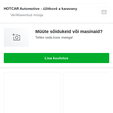
HOTCAR Automotive - úžitkové a karavany
Müüte sõidukeid või masinaid?
Tehke seda koos meiega!
Lisa kuulutus