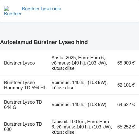
Bürstner Lyseo info
Autoelamud Bürstner Lyseo hind
Aasta: 2025, Euro: Euro 6,
Bürstner Lyseo
võimsus: 140 h.j. (103 kW),
69 900 €
kütus: diisel
Bürstner Lyseo
Võimsus: 140 h.j. (103 kW),
62 101 €
Harmony TD 594 HL
kütus: diisel
Bürstner Lyseo TD
Võimsus: 140 h.j. (103 kW)
64 622 €
644 G
Läbisõit: 100 km, Euro: Euro
Bürstner Lyseo TD
6, võimsus: 140 h.j. (103 kW),
65 252 €
690
kütus: diisel