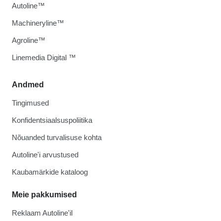
Autoline™
Machineryline™
Agroline™
Linemedia Digital ™
Andmed
Tingimused
Konfidentsiaalsuspoliitika
Nõuanded turvalisuse kohta
Autoline'i arvustused
Kaubamärkide kataloog
Meie pakkumised
Reklaam Autoline'il