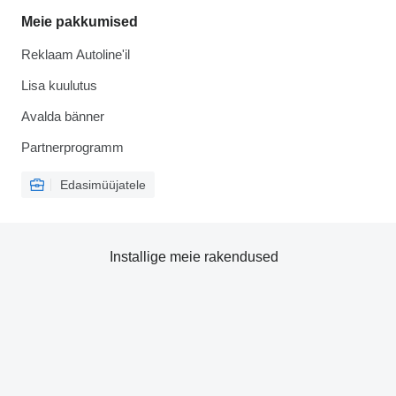
Meie pakkumised
Reklaam Autoline'il
Lisa kuulutus
Avalda bänner
Partnerprogramm
Edasimüüjatele
Installige meie rakendused