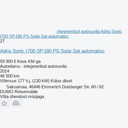
integreeritud autosuvila Adria Sonic
I700 SP,180 PS,Solar,Sat automatisc
27
Adria Sonic I700 SP,180 PS,Solar,Sat automatisc
59 900 €
Koos KM-ga
Autoelamu - integreeritud autosuvila
2014
46 500 km
Võimsus
177 h.j. (130 kW)
Kütus
diisel
Saksamaa, 46446 Emmerich Duisburger Str. 60 / 62
DUMO Reisemobile
Võta ühendust müüjaga