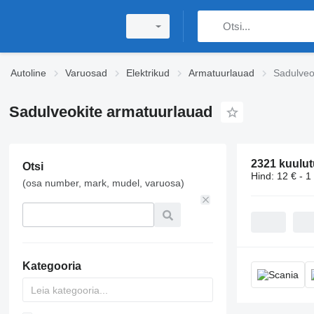
Autoline
Varuosad
Elektrikud
Armatuurlauad
Sadulveo
Sadulveokite armatuurlauad
2321 kuulut
Otsi
Hind:
12 € - 1
(osa number, mark, mudel, varuosa)
Kategooria