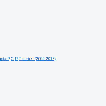
ania P,G,R,T-series (2004-2017)