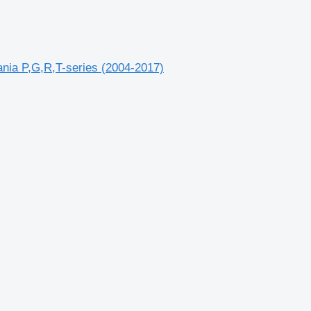
ania P,G,R,T-series (2004-2017)