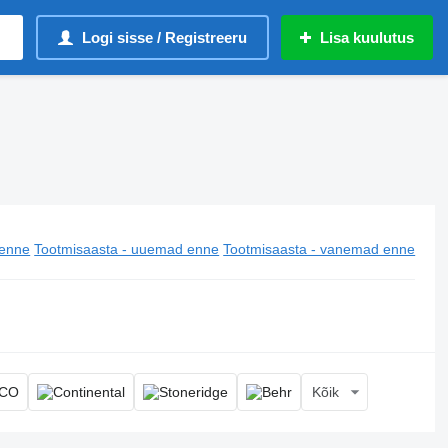
Logi sisse / Registreeru
Lisa kuulutus
enne
Tootmisaasta - uuemad enne
Tootmisaasta - vanemad enne
Kõik