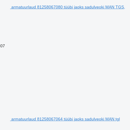
armatuurlaud 81258067080 tüübi jaoks sadulveoki MAN TGS,
107
armatuurlaud 81258067064 tüübi jaoks sadulveoki MAN tgl