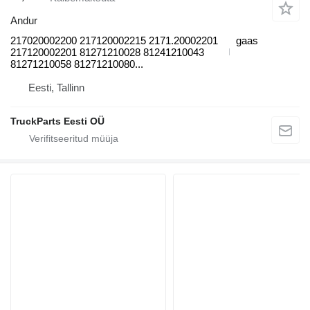
Andur
217020002200 217120002215 2171.20002201
gaas
217120002201 81271210028 81241210043
81271210058 81271210080...
Eesti, Tallinn
TruckParts Eesti OÜ