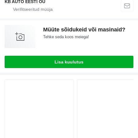
KB AUTO EESTI OÜ
Müüte sõidukeid või masinaid?
Tehke seda koos meiega!
Lisa kuulutus