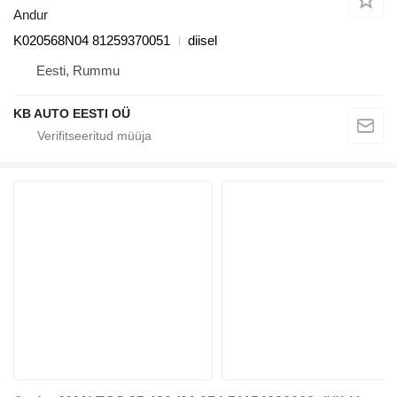
Andur
K020568N04 81259370051
diisel
Eesti, Rummu
KB AUTO EESTI OÜ