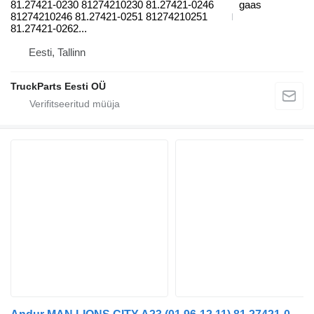
81.27421-0230 81274210230 81.27421-0246
gaas
81274210246 81.27421-0251 81274210251
81.27421-0262...
Eesti, Tallinn
TruckParts Eesti OÜ