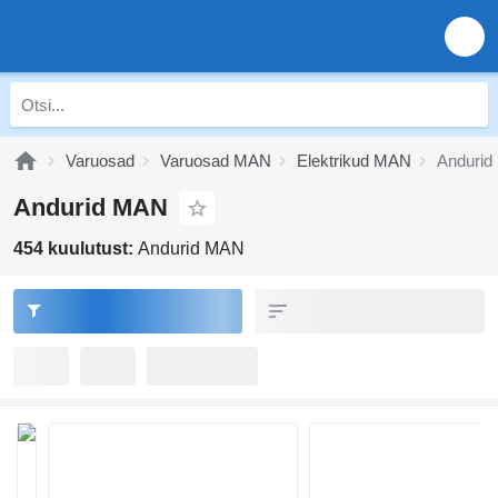
Varuosad
Varuosad MAN
Elektrikud MAN
Anduri
Andurid MAN
454 kuulutust:
Andurid MAN