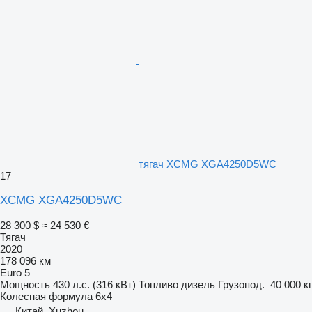
тягач XCMG XGA4250D5WC
17
XCMG XGA4250D5WC
28 300 $
≈ 24 530 €
Тягач
2020
178 096 км
Euro 5
Мощность
430 л.с. (316 кВт)
Топливо
дизель
Грузопод.
40 000 кг
Колесная формула
6x4
Китай, Xuzhou