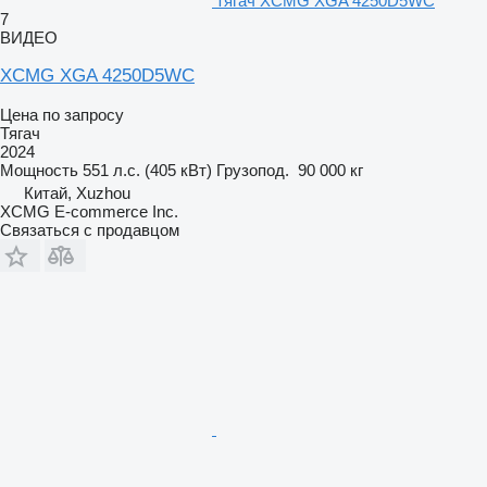
тягач XCMG XGA 4250D5WC
7
ВИДЕО
XCMG XGA 4250D5WC
Цена по запросу
Тягач
2024
Мощность
551 л.с. (405 кВт)
Грузопод.
90 000 кг
Китай, Xuzhou
XCMG E-commerce Inc.
Связаться с продавцом