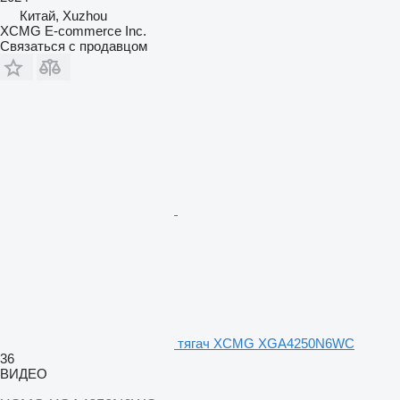
Китай, Xuzhou
XCMG E-commerce Inc.
Связаться с продавцом
тягач XCMG XGA4250N6WC
36
ВИДЕО