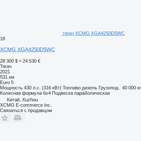
тягач XCMG XGA4250D5WC
18
XCMG XGA4250D5WC
28 300 $
≈ 24 530 €
Тягач
2021
531 км
Euro 5
Мощность
430 л.с. (316 кВт)
Топливо
дизель
Грузопод.
40 000 кг
Колесная формула
6x4
Подвеска
параболическая
Китай, Xuzhou
XCMG E-commerce Inc.
Связаться с продавцом