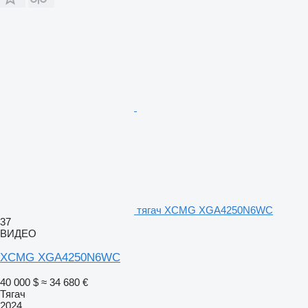
тягач XCMG XGA4250N6WC
37
ВИДЕО
XCMG XGA4250N6WC
40 000 $
≈ 34 680 €
Тягач
2024