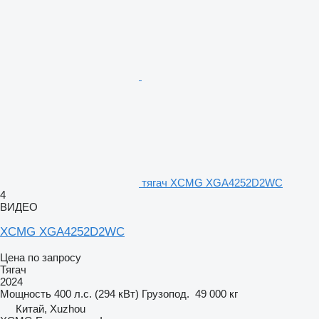
тягач XCMG XGA4252D2WC
4
ВИДЕО
XCMG XGA4252D2WC
Цена по запросу
Тягач
2024
Мощность
400 л.с. (294 кВт)
Грузопод.
49 000 кг
Китай, Xuzhou