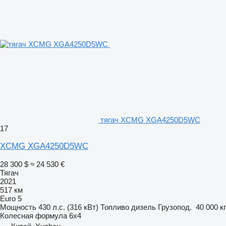
тягач XCMG XGA4250D5WC
17
XCMG XGA4250D5WC
28 300 $
≈ 24 530 €
Тягач
2021
517 км
Euro 5
Мощность
430 л.с. (316 кВт)
Топливо
дизель
Грузопод.
40 000 кг
Колесная формула
6x4