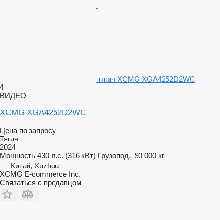
тягач XCMG XGA4252D2WC
4
ВИДЕО
XCMG XGA4252D2WC
Цена по запросу
Тягач
2024
Мощность
430 л.с. (316 кВт)
Грузопод.
90 000 кг
Китай, Xuzhou
XCMG E-commerce Inc.
Связаться с продавцом