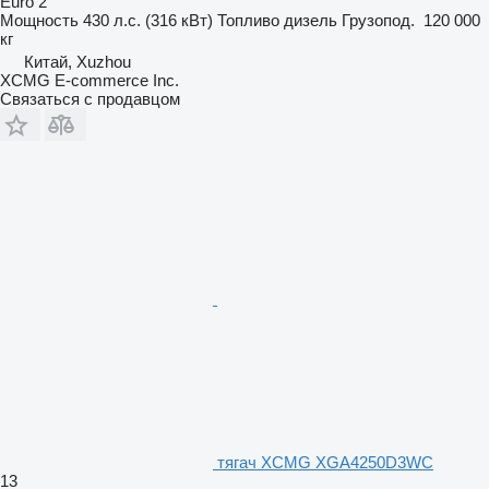
Euro 2
Мощность
430 л.с. (316 кВт)
Топливо
дизель
Грузопод.
120 000
кг
Китай, Xuzhou
XCMG E-commerce Inc.
Связаться с продавцом
тягач XCMG XGA4250D3WC
13