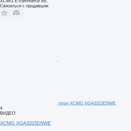
XCMG E-commerce Inc.
Связаться с продавцом
тягач XCMG XGA3315D5WE
4
ВИДЕО
XCMG XGA3315D5WE