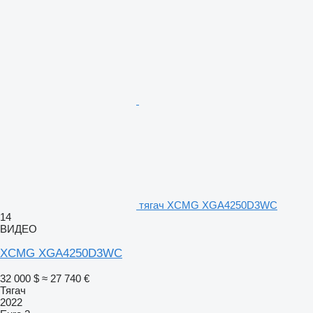
тягач XCMG XGA4250D3WC
14
ВИДЕО
XCMG XGA4250D3WC
32 000 $
≈ 27 740 €
Тягач
2022