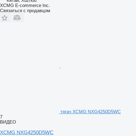
Китай, Xuzhou
XCMG E-commerce Inc.
Связаться с продавцом
тягач XCMG NXG4250D5WC
7
ВИДЕО
XCMG NXG4250D5WC