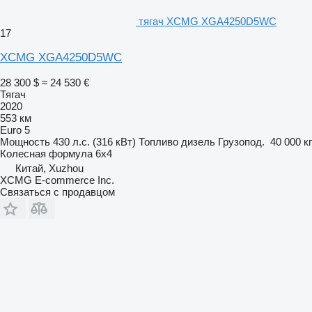
тягач XCMG XGA4250D5WC
17
XCMG XGA4250D5WC
28 300 $
≈ 24 530 €
Тягач
2020
553 км
Euro 5
Мощность
430 л.с. (316 кВт)
Топливо
дизель
Грузопод.
40 000 кг
Колесная формула
6x4
Китай, Xuzhou
XCMG E-commerce Inc.
Связаться с продавцом