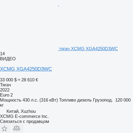
тягач XCMG XGA4250D3WC
14
ВИДЕО
XCMG XGA4250D3WC
33 000 $
≈ 28 610 €
Тягач
2022
Euro 2
Мощность
430 л.с. (316 кВт)
Топливо
дизель
Грузопод.
120 000
кг
Китай, Xuzhou
XCMG E-commerce Inc.
Связаться с продавцом