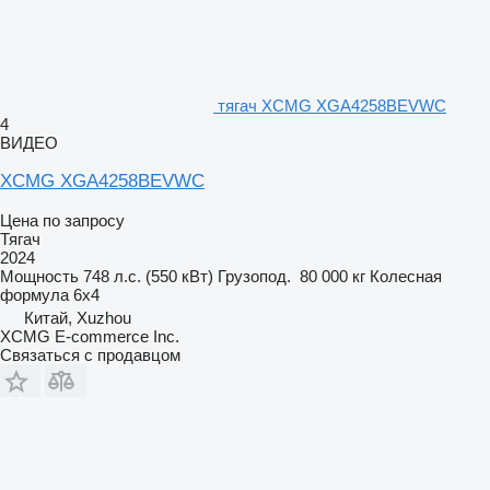
тягач XCMG XGA4258BEVWC
4
ВИДЕО
XCMG XGA4258BEVWC
Цена по запросу
Тягач
2024
Мощность
748 л.с. (550 кВт)
Грузопод.
80 000 кг
Колесная
формула
6x4
Китай, Xuzhou
XCMG E-commerce Inc.
Связаться с продавцом