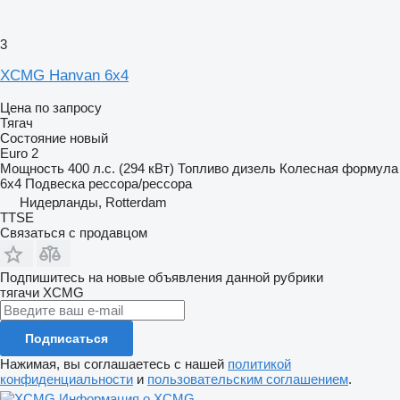
3
XCMG Hanvan 6x4
Цена по запросу
Тягач
Состояние
новый
Euro 2
Мощность
400 л.с. (294 кВт)
Топливо
дизель
Колесная формула
6x4
Подвеска
рессора/рессора
Нидерланды, Rotterdam
TTSE
Связаться с продавцом
Подпишитесь на новые объявления данной рубрики
тягачи
XCMG
Подписаться
Нажимая, вы соглашаетесь с нашей
политикой
конфиденциальности
и
пользовательским соглашением
.
Информация о XCMG