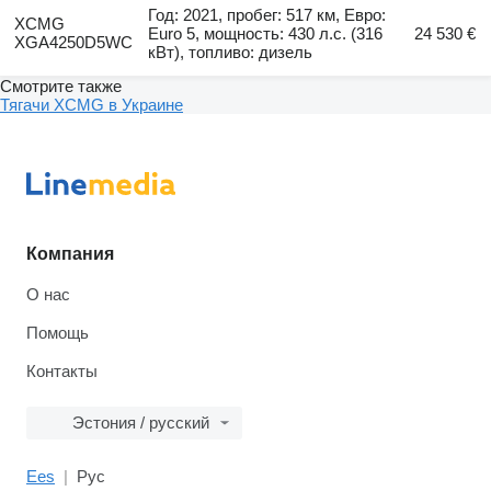
Год: 2021, пробег: 517 км, Евро:
XCMG
Euro 5, мощность: 430 л.с. (316
24 530 €
XGA4250D5WC
кВт), топливо: дизель
Смотрите также
Тягачи XCMG в Украине
Компания
О нас
Помощь
Контакты
Эстония / русский
Ees
Рус