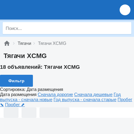
Тягачи
Тягачи XCMG
Тягачи XCMG
18 объявлений:
Тягачи XCMG
Фильтр
Сортировка
:
Дата размещения
Дата размещения
Сначала дорогие
Сначала дешевые
Год
выпуска - сначала новые
Год выпуска - сначала старые
Пробег
⬊
Пробег ⬈