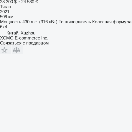
28 300 $
≈ 24 530 €
Тягач
2021
509 км
Мощность
430 л.с. (316 кВт)
Топливо
дизель
Колесная формула
6x4
Китай, Xuzhou
XCMG E-commerce Inc.
Связаться с продавцом