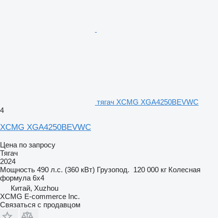
тягач XCMG XGA4250BEVWC
4
XCMG XGA4250BEVWC
Цена по запросу
Тягач
2024
Мощность
490 л.с. (360 кВт)
Грузопод.
120 000 кг
Колесная
формула
6x4
Китай, Xuzhou
XCMG E-commerce Inc.
Связаться с продавцом