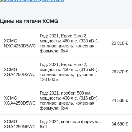
Цены на тягачи XCMG
Год: 2021, Евро: Euro 2,
XCMG
мощность: 460 л.с. (338 кВт),
20 810 €
NXG4250D5WC
топливо: дизель, колесная
формула: 6x4
Год: 2021, Евро: Euro 2,
XCMG
мощность: 430 л.с. (316 кВт),
26 870 €
XGA4250D3WC
топливо: дизель, грузопод.:
120 000 кг
Год: 2021, пробег: 509 км,
XCMG
мощность: 430 л.с. (316 кВт),
24 530 €
XGA4250D5WC
топливо: дизель, колесная
формула: 6x4
XCMG
Год: 2024, колесная формула:
34 680 €
XGA4250N6WC
6x4