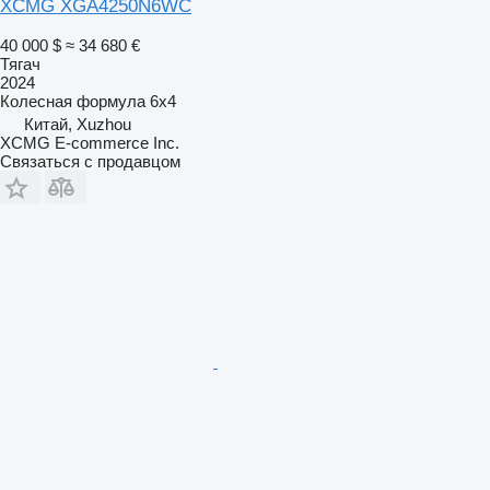
XCMG XGA4250N6WC
40 000 $
≈ 34 680 €
Тягач
2024
Колесная формула
6x4
Китай, Xuzhou
XCMG E-commerce Inc.
Связаться с продавцом