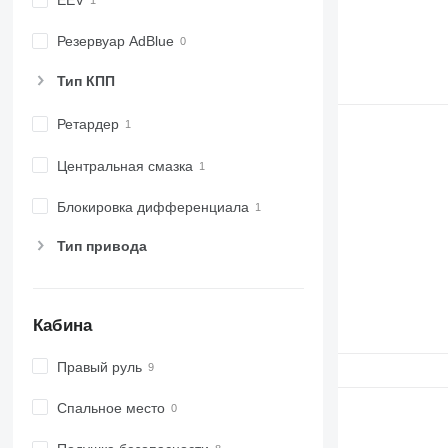
EEV
Резервуар AdBlue
Тип КПП
Ретардер
Центральная смазка
Блокировка дифференциала
Тип привода
Кабина
Правый руль
Спальное место