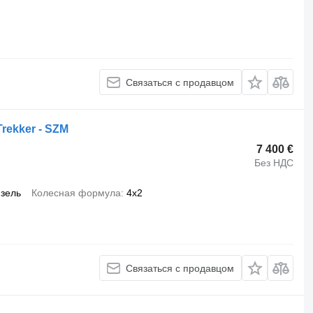
Связаться с продавцом
Trekker - SZM
7 400 €
Без НДС
зель
Колесная формула
4x2
Связаться с продавцом