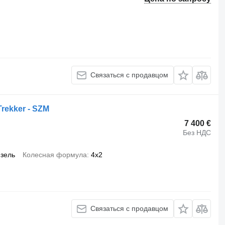
Связаться с продавцом
Trekker - SZM
7 400 €
Без НДС
зель
Колесная формула
4x2
Связаться с продавцом