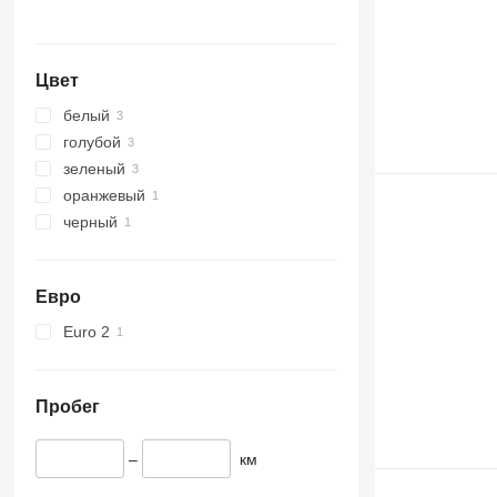
Цвет
белый
голубой
зеленый
оранжевый
черный
Евро
Euro 2
Пробег
–
км