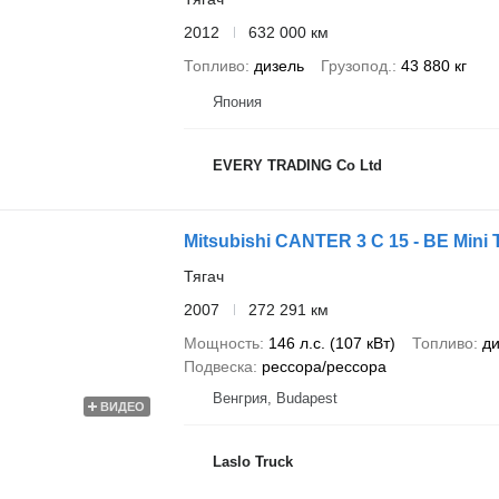
2012
632 000 км
Топливо
дизель
Грузопод.
43 880 кг
Япония
EVERY TRADING Co Ltd
Mitsubishi CANTER 3 C 15 - BE Mini 
Тягач
2007
272 291 км
Мощность
146 л.с. (107 кВт)
Топливо
ди
Подвеска
рессора/рессора
Венгрия, Budapest
ВИДЕО
Laslo Truck