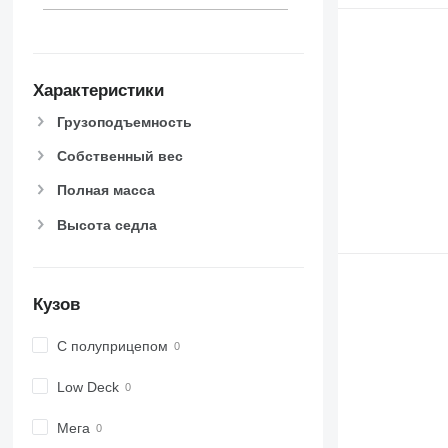
Характеристики
Грузоподъемность
Собственный вес
Полная масса
Высота седла
Кузов
С полуприцепом
Low Deck
Мега