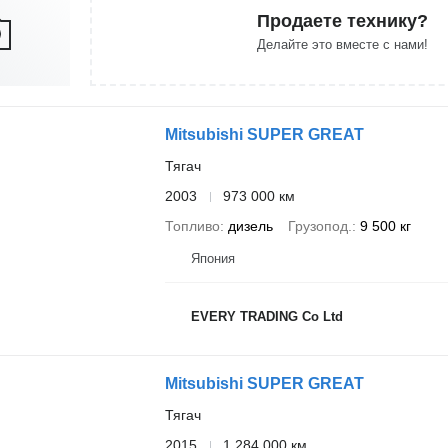
Продаете технику?
Делайте это вместе с нами!
Mitsubishi SUPER GREAT
Тягач
2003
973 000 км
Топливо
дизель
Грузопод.
9 500 кг
Япония
EVERY TRADING Co Ltd
Mitsubishi SUPER GREAT
Тягач
2015
1 284 000 км