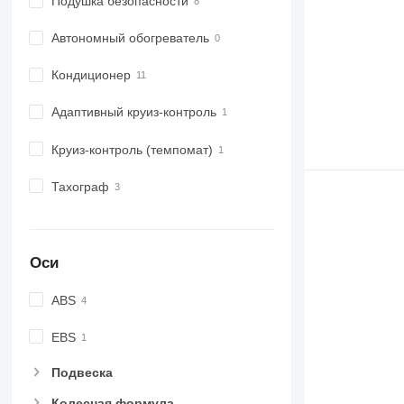
Подушка безопасности
Автономный обогреватель
Кондиционер
Адаптивный круиз-контроль
Круиз-контроль (темпомат)
Тахограф
Оси
ABS
EBS
Подвеска
Колесная формула