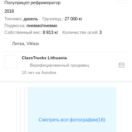
Полуприцеп рефрижератор
2018
Топливо
дизель
Грузопод.
27 000 кг
Подвеска
пневмо/пневмо
Собственный вес
8 813 кг
Количество осей
3
Литва, Vilnius
ClassTrucks Lithuania
10
лет на Autoline