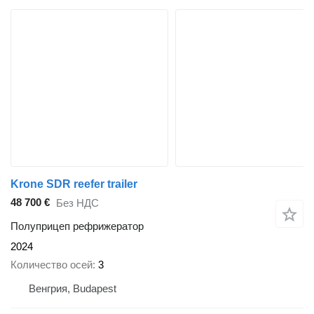
Krone SDR reefer trailer
48 700 €
Без НДС
Полуприцеп рефрижератор
2024
Количество осей
3
Венгрия, Budapest