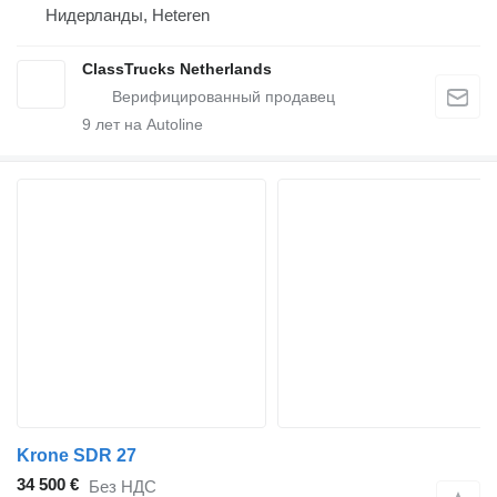
Нидерланды, Heteren
ClassTrucks Netherlands
9
лет на Autoline
Krone SDR 27
34 500 €
Без НДС