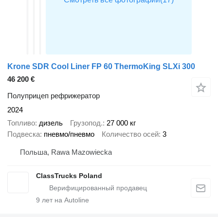
Krone SDR Cool Liner FP 60 ThermoKing SLXi 300
46 200 €
Полуприцеп рефрижератор
2024
Топливо
дизель
Грузопод.
27 000 кг
Подвеска
пневмо/пневмо
Количество осей
3
Польша, Rawa Mazowiecka
ClassTrucks Poland
9
лет на Autoline