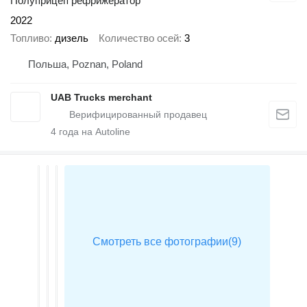
Полуприцеп рефрижератор
2022
Топливо
дизель
Количество осей
3
Польша, Poznan, Poland
UAB Trucks merchant
4
года на Autoline