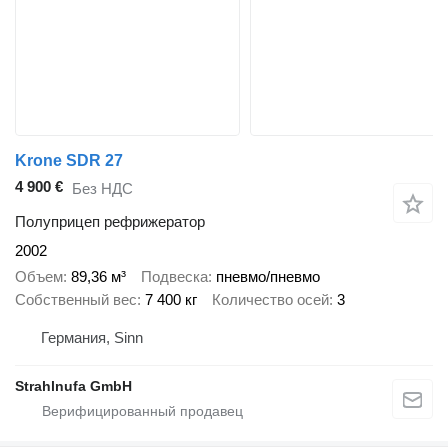
Krone SDR 27
4 900 €
Без НДС
Полуприцеп рефрижератор
2002
Объем
89,36 м³
Подвеска
пневмо/пневмо
Собственный вес
7 400 кг
Количество осей
3
Германия, Sinn
Strahlnufa GmbH