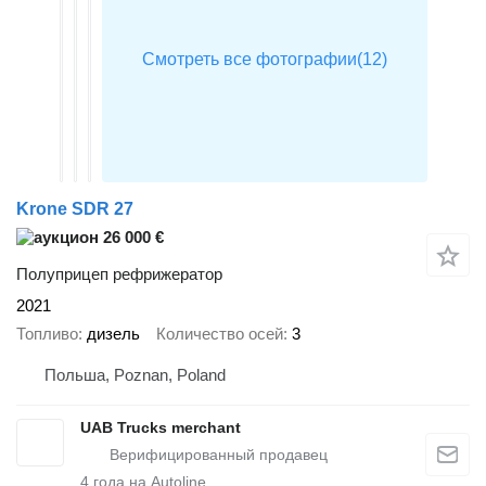
Krone SDR 27
26 000 €
Полуприцеп рефрижератор
2021
Топливо
дизель
Количество осей
3
Польша, Poznan, Poland
UAB Trucks merchant
4
года на Autoline