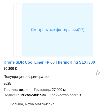
Krone SDR Cool Liner FP 60 ThermoKing SLXi 300
50 200 €
Полуприцеп рефрижератор
2025
Топливо
дизель
Грузопод.
27 000 кг
Подвеска
пневмо/пневмо
Количество осей
3
Польша, Rawa Mazowiecka