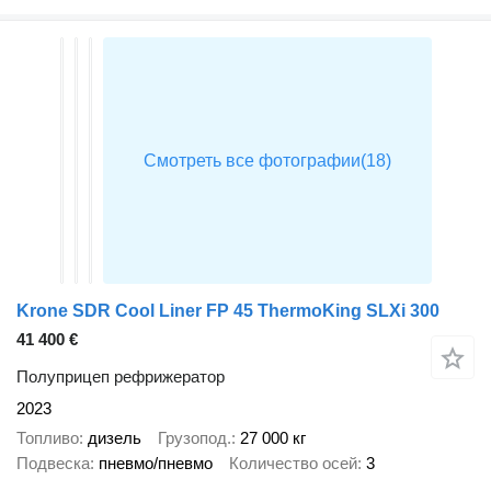
Krone SDR Cool Liner FP 45 ThermoKing SLXi 300
41 400 €
Полуприцеп рефрижератор
2023
Топливо
дизель
Грузопод.
27 000 кг
Подвеска
пневмо/пневмо
Количество осей
3