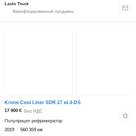
Laslo Truck
Krone Cool Liner SDR 27 eL4-DS
17 900 €
Без НДС
Полуприцеп рефрижератор
2019
560 359 км