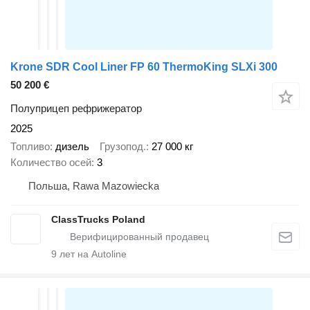
Krone SDR Cool Liner FP 60 ThermoKing SLXi 300
50 200 €
Полуприцеп рефрижератор
2025
Топливо
дизель
Грузопод.
27 000 кг
Количество осей
3
Польша, Rawa Mazowiecka
ClassTrucks Poland
9
лет на Autoline