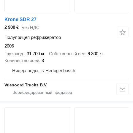
Krone SDR 27
2 900 €
Без НДС
Полуприцеп рефрижератор
2006
Грузопод.
31 700 кг
Собственный вес
9 300 кг
Количество осей
3
Нидерланды, 's-Hertogenbosch
Vriesoord Trucks B.V.