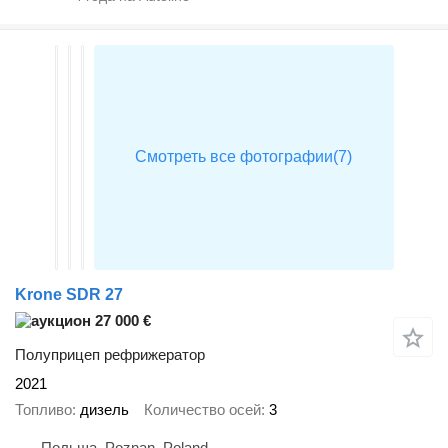
Krone SDR 27
27 000 €
Полуприцеп рефрижератор
2021
Топливо
дизель
Количество осей
3
Польша, Poznan, Poland