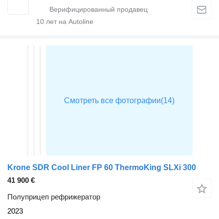
10
лет на Autoline
Krone SDR Cool Liner FP 60 ThermoKing SLXi 300
41 900 €
Полуприцеп рефрижератор
2023