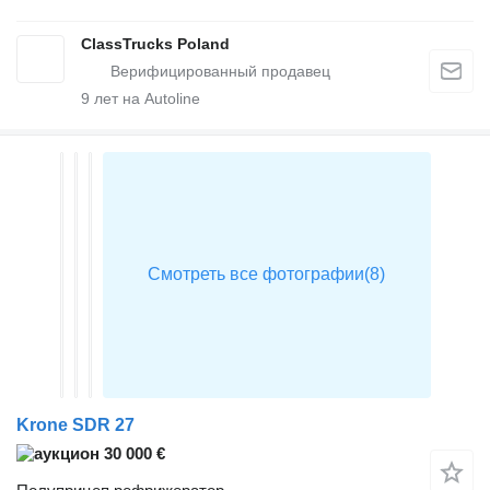
ClassTrucks Poland
9
лет на Autoline
Krone SDR 27
30 000 €