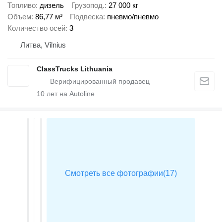
Топливо
дизель
Грузопод.
27 000 кг
Объем
86,77 м³
Подвеска
пневмо/пневмо
Количество осей
3
Литва, Vilnius
ClassTrucks Lithuania
10
лет на Autoline