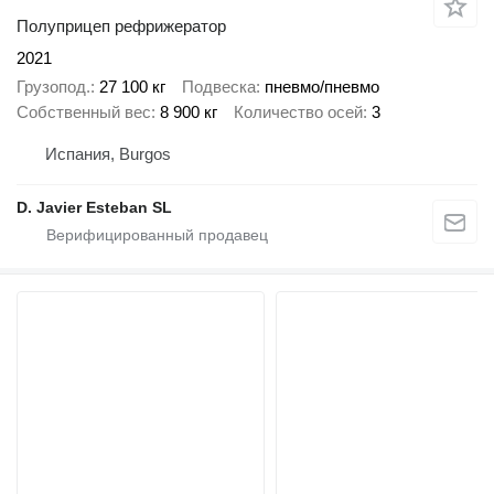
Полуприцеп рефрижератор
2021
Грузопод.
27 100 кг
Подвеска
пневмо/пневмо
Собственный вес
8 900 кг
Количество осей
3
Испания, Burgos
D. Javier Esteban SL