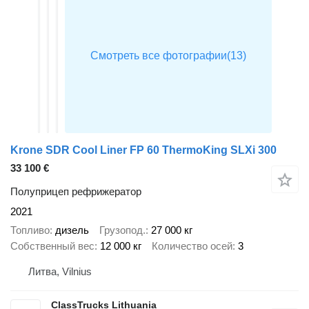
Krone SDR Cool Liner FP 60 ThermoKing SLXi 300
33 100 €
Полуприцеп рефрижератор
2021
Топливо
дизель
Грузопод.
27 000 кг
Собственный вес
12 000 кг
Количество осей
3
Литва, Vilnius
ClassTrucks Lithuania