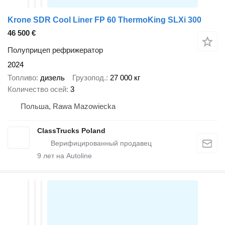
Krone SDR Cool Liner FP 60 ThermoKing SLXi 300
46 500 €
Полуприцеп рефрижератор
2024
Топливо
дизель
Грузопод.
27 000 кг
Количество осей
3
Польша, Rawa Mazowiecka
ClassTrucks Poland
9
лет на Autoline