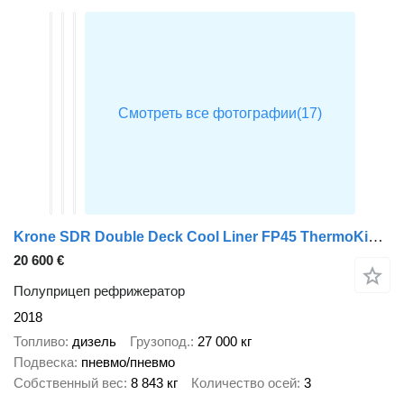
Krone SDR Double Deck Cool Liner FP45 ThermoKing SLXi 300 Lifting Axle
20 600 €
Полуприцеп рефрижератор
2018
Топливо
дизель
Грузопод.
27 000 кг
Подвеска
пневмо/пневмо
Собственный вес
8 843 кг
Количество осей
3