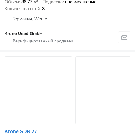
Объем
86,77 м³
Подвеска
пневмо/пневмо
Количество осей
3
Германия, Werlte
Krone Used GmbH
Krone SDR 27