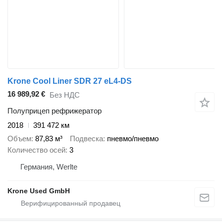
Krone Cool Liner SDR 27 eL4-DS
16 989,92 €
Без НДС
Полуприцеп рефрижератор
2018
391 472 км
Объем
87,83 м³
Подвеска
пневмо/пневмо
Количество осей
3
Германия, Werlte
Krone Used GmbH