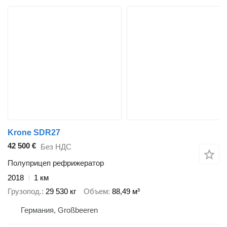
Krone SDR27
42 500 €
Без НДС
Полуприцеп рефрижератор
2018
1 км
Грузопод.
29 530 кг
Объем
88,49 м³
Германия, Großbeeren