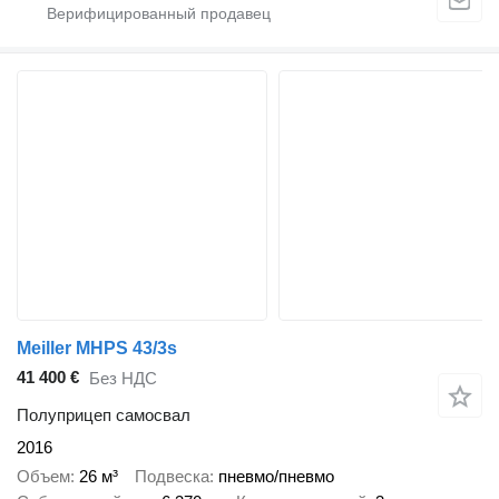
Meiller MHPS 43/3s
41 400 €
Без НДС
Полуприцеп самосвал
2016
Объем
26 м³
Подвеска
пневмо/пневмо