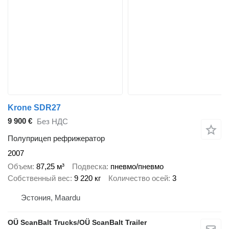
Krone SDR27
9 900 €
Без НДС
Полуприцеп рефрижератор
2007
Объем
87,25 м³
Подвеска
пневмо/пневмо
Собственный вес
9 220 кг
Количество осей
3
Эстония, Maardu
OÜ ScanBalt Trucks/OÜ ScanBalt Trailer