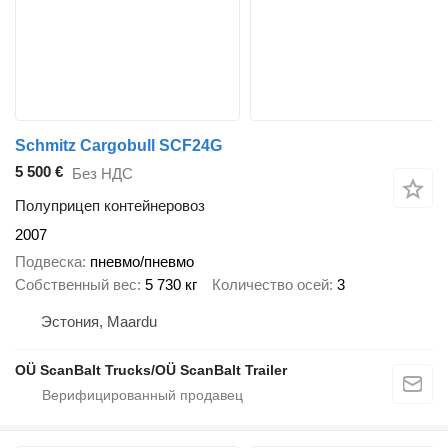
Schmitz Cargobull SCF24G
5 500 €
Без НДС
Полуприцеп контейнеровоз
2007
Подвеска
пневмо/пневмо
Собственный вес
5 730 кг
Количество осей
3
Эстония, Maardu
OÜ ScanBalt Trucks/OÜ ScanBalt Trailer