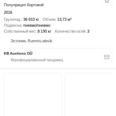
Полуприцеп бортовой
2016
Грузопод.
36 810 кг
Объем
13,73 м³
Подвеска
пневмо/пневмо
Собственный вес
8 190 кг
Количество осей
3
Эстония, Rummu alevik
KB Auctions OÜ