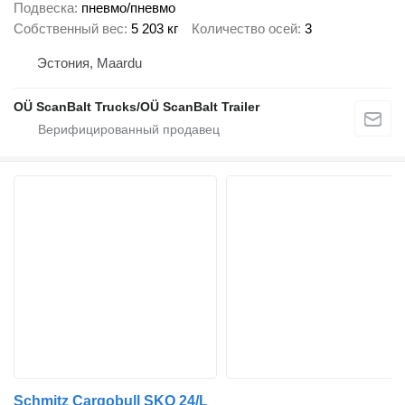
Подвеска
пневмо/пневмо
Собственный вес
5 203 кг
Количество осей
3
Эстония, Maardu
OÜ ScanBalt Trucks/OÜ ScanBalt Trailer
Schmitz Cargobull SKO 24/L