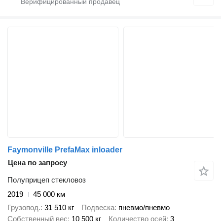
Faymonville PrefaMax inloader
Цена по запросу
Полуприцеп стекловоз
2019
45 000 км
Грузопод.
31 510 кг
Подвеска
пневмо/пневмо
Собственный вес
10 500 кг
Количество осей
3