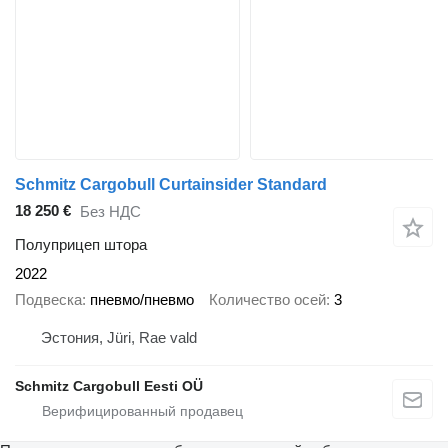
Schmitz Cargobull Curtainsider Standard
18 250 €
Без НДС
Полуприцеп штора
2022
Подвеска
пневмо/пневмо
Количество осей
3
Эстония, Jüri, Rae vald
Schmitz Cargobull Eesti OÜ