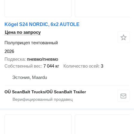
Kögel S24 NORDIC, 6x2 AUTOLE
Цена по запросу
Полуприцеп тентованный
2026
Подвеска
пневмо/пневмо
Собственный вес
7 044 кг
Количество осей
3
Эстония, Maardu
OÜ ScanBalt Trucks/OÜ ScanBalt Trailer