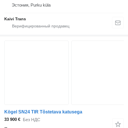
Эстония, Purku küla
Kaivi Trans
Kögel SN24 TIR Tõstetava katusega
33 900 €
Без НДС