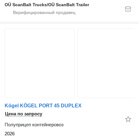
OÜ ScanBalt Trucks/OÜ ScanBalt Trailer
Kögel KÖGEL PORT 45 DUPLEX
Цена по запросу
Полуприцеп контейнеровоз
2026