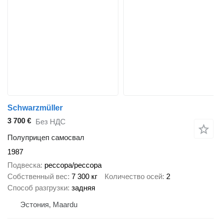
Schwarzmüller
3 700 €
Без НДС
Полуприцеп самосвал
1987
Подвеска
рессора/рессора
Собственный вес
7 300 кг
Количество осей
2
Способ разгрузки
задняя
Эстония, Maardu