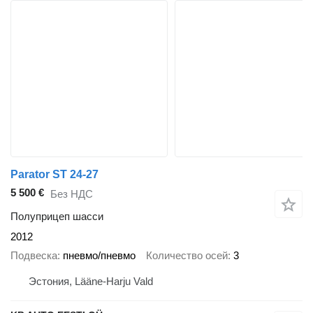
Parator ST 24-27
5 500 €
Без НДС
Полуприцеп шасси
2012
Подвеска
пневмо/пневмо
Количество осей
3
Эстония, Lääne-Harju Vald