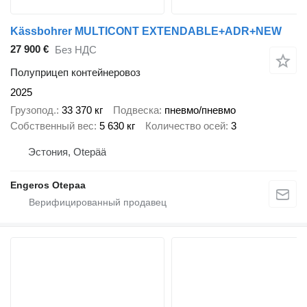
Kässbohrer MULTICONT EXTENDABLE+ADR+NEW
27 900 €
Без НДС
Полуприцеп контейнеровоз
2025
Грузопод.
33 370 кг
Подвеска
пневмо/пневмо
Собственный вес
5 630 кг
Количество осей
3
Эстония, Otepää
Engeros Otepaa