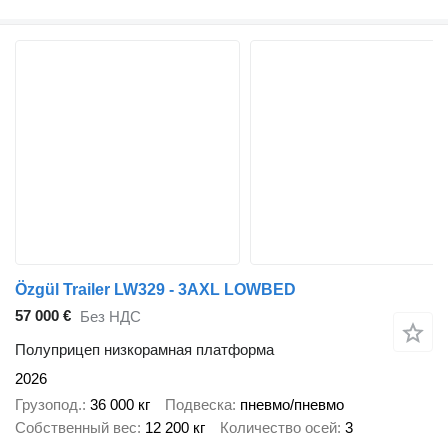
Özgül Trailer LW329 - 3AXL LOWBED
57 000 €
Без НДС
Полуприцеп низкорамная платформа
2026
Грузопод.
36 000 кг
Подвеска
пневмо/пневмо
Собственный вес
12 200 кг
Количество осей
3