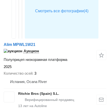
Alim MPWL1W21
Аукцион
Полуприцеп низкорамная платформа
2025
Количество осей
3
Испания, Ocana River
Ritchie Bros (Spain) S.L.
13
лет на Autoline