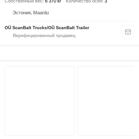
Собственный вес
6 370 кг
Количество осей
3
Эстония, Maardu
OÜ ScanBalt Trucks/OÜ ScanBalt Trailer