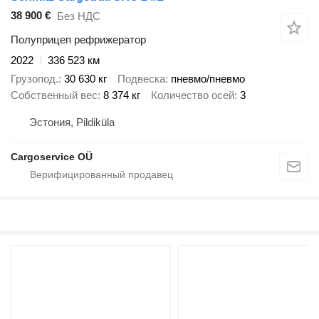
38 900 €
Без НДС
Полуприцеп рефрижератор
2022
336 523 км
Грузопод.
30 630 кг
Подвеска
пневмо/пневмо
Собственный вес
8 374 кг
Количество осей
3
Эстония, Pildiküla
Cargoservice OÜ