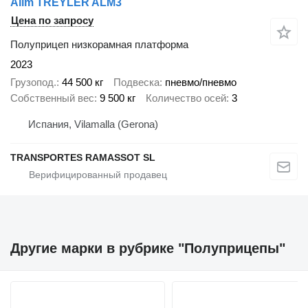
Alim TREYLER ALM3
Цена по запросу
Полуприцеп низкорамная платформа
2023
Грузопод.
44 500 кг
Подвеска
пневмо/пневмо
Собственный вес
9 500 кг
Количество осей
3
Испания, Vilamalla (Gerona)
TRANSPORTES RAMASSOT SL
Другие марки в рубрике "Полуприцепы"