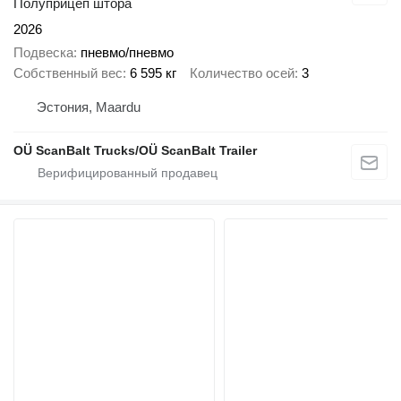
Полуприцеп штора
2026
Подвеска
пневмо/пневмо
Собственный вес
6 595 кг
Количество осей
3
Эстония, Maardu
OÜ ScanBalt Trucks/OÜ ScanBalt Trailer