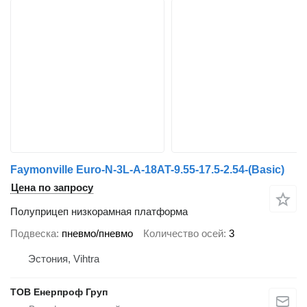
Faymonville Euro-N-3L-A-18AT-9.55-17.5-2.54-(Basic)
Цена по запросу
Полуприцеп низкорамная платформа
Подвеска
пневмо/пневмо
Количество осей
3
Эстония, Vihtra
ТОВ Енерпроф Груп