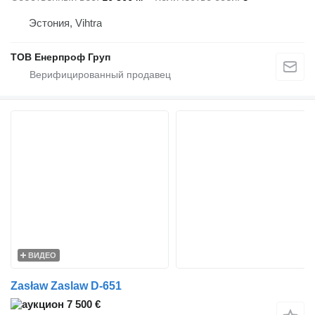
Эстония, Vihtra
ТОВ Енерпроф Груп
ВИДЕО
Zasław Zaslaw D-651
7 500 €