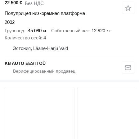
22 500 €
Без НДС
Полуприцеп низкорамная платформа
2002
Грузопод.
45 080 кг
Собственный вес
12 920 кг
Количество осей
4
Эстония, Lääne-Harju Vald
KB AUTO EESTI OÜ