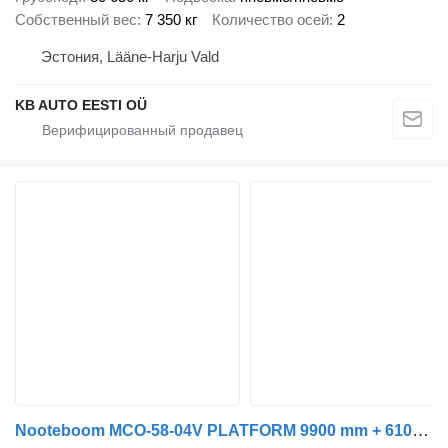
Собственный вес
7 350 кг
Количество осей
2
Эстония, Lääne-Harju Vald
KB AUTO EESTI OÜ
Nooteboom MCO-58-04V PLATFORM 9900 mm + 6100 + 6400 mm EXTENDABLE / LOADIN