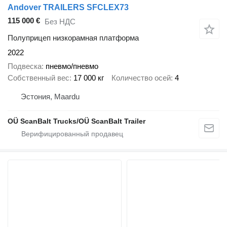
Andover TRAILERS SFCLEX73
115 000 €
Без НДС
Полуприцеп низкорамная платформа
2022
Подвеска
пневмо/пневмо
Собственный вес
17 000 кг
Количество осей
4
Эстония, Maardu
OÜ ScanBalt Trucks/OÜ ScanBalt Trailer