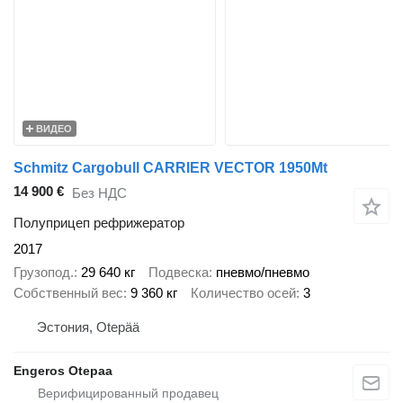
ВИДЕО
Schmitz Cargobull CARRIER VECTOR 1950Mt
14 900 €
Без НДС
Полуприцеп рефрижератор
2017
Грузопод.
29 640 кг
Подвеска
пневмо/пневмо
Собственный вес
9 360 кг
Количество осей
3
Эстония, Otepää
Engeros Otepaa