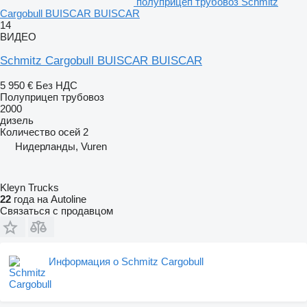
полуприцеп трубовоз Schmitz
Cargobull BUISCAR BUISCAR
14
ВИДЕО
Schmitz Cargobull BUISCAR BUISCAR
5 950 €
Без НДС
Полуприцеп трубовоз
2000
дизель
Количество осей
2
Нидерланды, Vuren
Kleyn Trucks
22
года на Autoline
Связаться с продавцом
Информация о Schmitz Cargobull