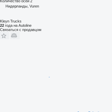
Количество осей
2
Нидерланды, Vuren
Kleyn Trucks
22
года на Autoline
Связаться с продавцом