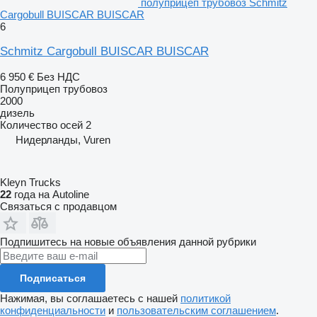
полуприцеп трубовоз Schmitz
Cargobull BUISCAR BUISCAR
6
Schmitz Cargobull BUISCAR BUISCAR
6 950 €
Без НДС
Полуприцеп трубовоз
2000
дизель
Количество осей
2
Нидерланды, Vuren
Kleyn Trucks
22
года на Autoline
Связаться с продавцом
Подпишитесь на новые объявления данной рубрики
Подписаться
Нажимая, вы соглашаетесь с нашей
политикой
конфиденциальности
и
пользовательским соглашением
.