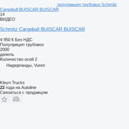
полуприцеп трубовоз Schmitz
Cargobull BUISCAR BUISCAR
14
ВИДЕО
Schmitz Cargobull BUISCAR BUISCAR
4 950 €
Без НДС
Полуприцеп трубовоз
2000
дизель
Количество осей
2
Нидерланды, Vuren
Kleyn Trucks
22
года на Autoline
Связаться с продавцом