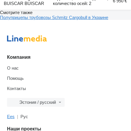
6 950 €
BUISCAR BUISCAR
количество осей: 2
Смотрите также
Полуприцепы трубовозы Schmitz Cargobull в Украине
Компания
О нас
Помощь
Контакты
Эстония / русский
Ees
Рус
Наши проекты