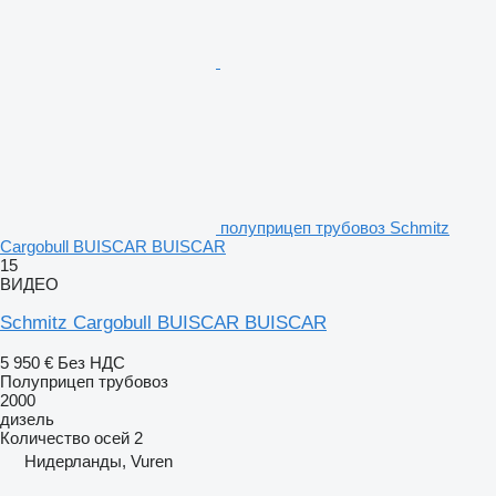
полуприцеп трубовоз Schmitz
Cargobull BUISCAR BUISCAR
15
ВИДЕО
Schmitz Cargobull BUISCAR BUISCAR
5 950 €
Без НДС
Полуприцеп трубовоз
2000
дизель
Количество осей
2
Нидерланды, Vuren