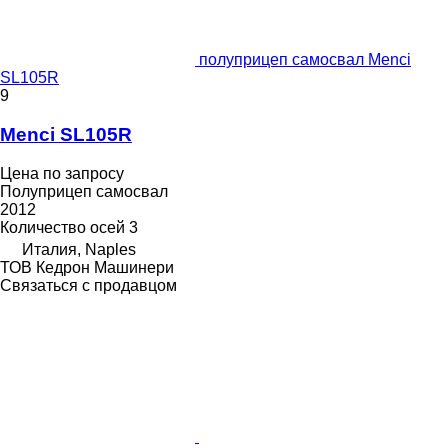
полуприцеп самосвал Menci
SL105R
9
Menci SL105R
Цена по запросу
Полуприцеп самосвал
2012
Количество осей
3
Италия, Naples
ТОВ Кедрон Машинери
Связаться с продавцом