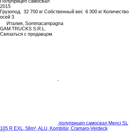
Полуприцеп самосвал
2015
Грузопод.
32 700 кг
Собственный вес
6 300 кг
Количество
осей
3
Италия, Sommacampagna
GAM TRUCKS S.R.L.
Связаться с продавцом
полуприцеп самосвал Menci SL
105 R EXL, 58m³, ALU, Kombitür, Cramaro-Verdeck