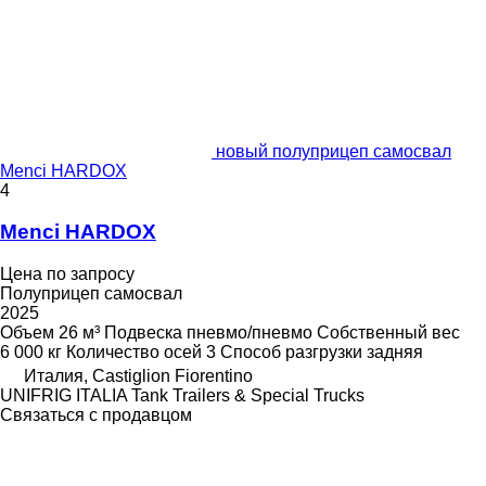
новый полуприцеп самосвал
Menci HARDOX
4
Menci HARDOX
Цена по запросу
Полуприцеп самосвал
2025
Объем
26 м³
Подвеска
пневмо/пневмо
Собственный вес
6 000 кг
Количество осей
3
Способ разгрузки
задняя
Италия, Castiglion Fiorentino
UNIFRIG ITALIA Tank Trailers & Special Trucks
Связаться с продавцом