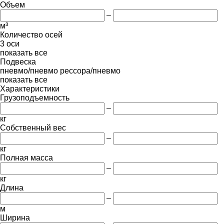
Объем
–
м³
Количество осей
3 оси
показать все
Подвеска
пневмо/пневмо
рессора/пневмо
показать все
Характеристики
Грузоподъемность
–
кг
Собственный вес
–
кг
Полная масса
–
кг
Длина
–
м
Ширина