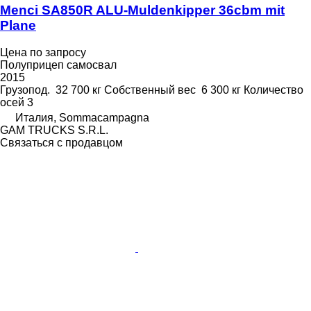
Menci SA850R ALU-Muldenkipper 36cbm mit
Plane
Цена по запросу
Полуприцеп самосвал
2015
Грузопод.
32 700 кг
Собственный вес
6 300 кг
Количество
осей
3
Италия, Sommacampagna
GAM TRUCKS S.R.L.
Связаться с продавцом