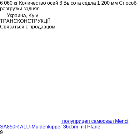
6 060 кг
Количество осей
3
Высота седла
1 200 мм
Способ
разгрузки
задняя
Украина, Kyiv
ТРАНСКОНСТРУКЦІЇ
Связаться с продавцом
полуприцеп самосвал Menci
SA850R ALU-Muldenkipper 36cbm mit Plane
9