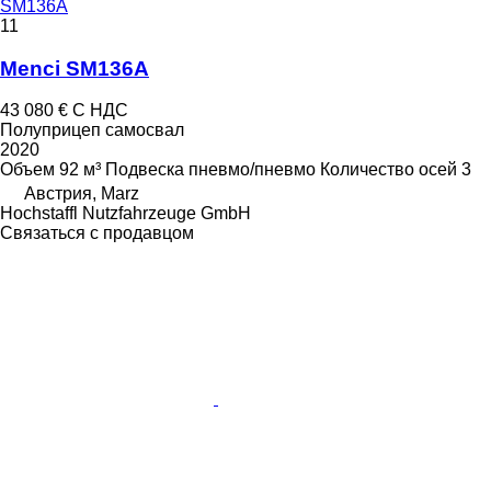
SM136A
11
Menci SM136A
43 080 €
С НДС
Полуприцеп самосвал
2020
Объем
92 м³
Подвеска
пневмо/пневмо
Количество осей
3
Австрия, Marz
Hochstaffl Nutzfahrzeuge GmbH
Связаться с продавцом