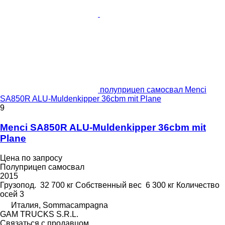
полуприцеп самосвал Menci
SA850R ALU-Muldenkipper 36cbm mit Plane
9
Menci SA850R ALU-Muldenkipper 36cbm mit
Plane
Цена по запросу
Полуприцеп самосвал
2015
Грузопод.
32 700 кг
Собственный вес
6 300 кг
Количество
осей
3
Италия, Sommacampagna
GAM TRUCKS S.R.L.
Связаться с продавцом