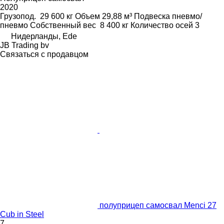
2020
Грузопод.
29 600 кг
Объем
29,88 м³
Подвеска
пневмо/
пневмо
Собственный вес
8 400 кг
Количество осей
3
Нидерланды, Ede
JB Trading bv
Связаться с продавцом
полуприцеп самосвал Menci 27
Cub in Steel
7