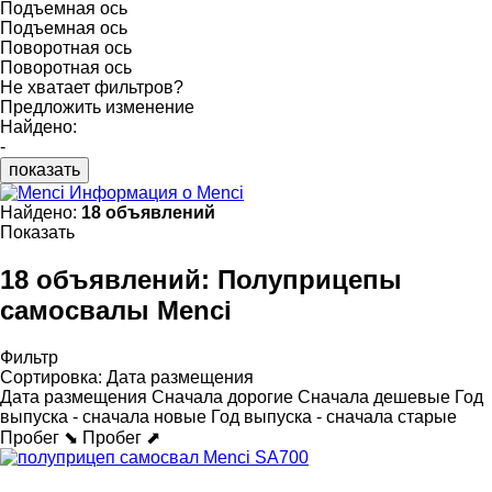
Подъемная ось
Подъемная ось
Поворотная ось
Поворотная ось
Не хватает фильтров?
Предложить изменение
Найдено:
-
показать
Информация о Menci
Найдено:
18 объявлений
Показать
18 объявлений:
Полуприцепы
самосвалы Menci
Фильтр
Сортировка
:
Дата размещения
Дата размещения
Сначала дорогие
Сначала дешевые
Год
выпуска - сначала новые
Год выпуска - сначала старые
Пробег ⬊
Пробег ⬈