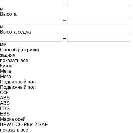
–
м
Высота
–
м
Высота седла
–
мм
Способ разгрузки
задняя
показать все
Кузов
Мега
Мега
Подвижный пол
Подвижный пол
Оси
ABS
ABS
EBS
EBS
Марка осей
BPW ECO Plus 2
SAF
показать все