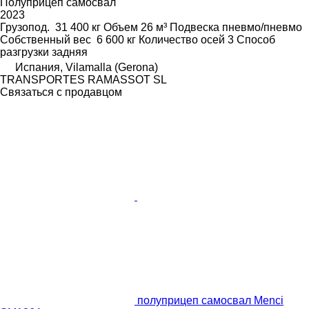
Полуприцеп самосвал
2023
Грузопод.
31 400 кг
Объем
26 м³
Подвеска
пневмо/пневмо
Собственный вес
6 600 кг
Количество осей
3
Способ
разгрузки
задняя
Испания, Vilamalla (Gerona)
TRANSPORTES RAMASSOT SL
Связаться с продавцом
полуприцеп самосвал Menci