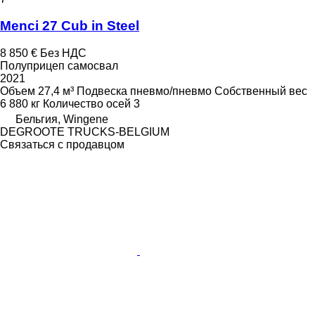
Menci 27 Cub in Steel
8 850 €
Без НДС
Полуприцеп самосвал
2021
Объем
27,4 м³
Подвеска
пневмо/пневмо
Собственный вес
6 880 кг
Количество осей
3
Бельгия, Wingene
DEGROOTE TRUCKS-BELGIUM
Связаться с продавцом