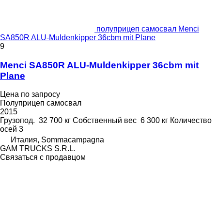
полуприцеп самосвал Menci
SA850R ALU-Muldenkipper 36cbm mit Plane
9
Menci SA850R ALU-Muldenkipper 36cbm mit
Plane
Цена по запросу
Полуприцеп самосвал
2015
Грузопод.
32 700 кг
Собственный вес
6 300 кг
Количество
осей
3
Италия, Sommacampagna
GAM TRUCKS S.R.L.
Связаться с продавцом