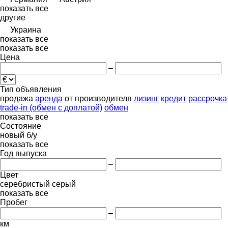
показать все
другие
Украина
показать все
показать все
Цена
–
Тип объявления
продажа
аренда
от производителя
лизинг
кредит
рассрочка
trade-in (обмен с доплатой)
обмен
показать все
Состояние
новый
б/у
показать все
Год выпуска
–
Цвет
серебристый
серый
показать все
Пробег
–
км