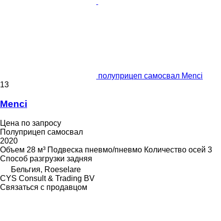
полуприцеп самосвал Menci
13
Menci
Цена по запросу
Полуприцеп самосвал
2020
Объем
28 м³
Подвеска
пневмо/пневмо
Количество осей
3
Способ разгрузки
задняя
Бельгия, Roeselare
CYS Consult & Trading BV
Связаться с продавцом