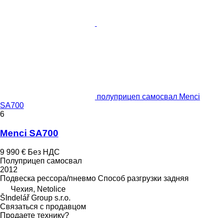
полуприцеп самосвал Menci
SA700
6
Menci SA700
9 990 €
Без НДС
Полуприцеп самосвал
2012
Подвеска
рессора/пневмо
Способ разгрузки
задняя
Чехия, Netolice
ŠIndelář Group s.r.o.
Связаться с продавцом
Продаете технику?