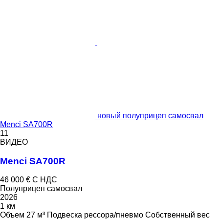
новый полуприцеп самосвал
Menci SA700R
11
ВИДЕО
Menci SA700R
46 000 €
С НДС
Полуприцеп самосвал
2026
1 км
Объем
27 м³
Подвеска
рессора/пневмо
Собственный вес