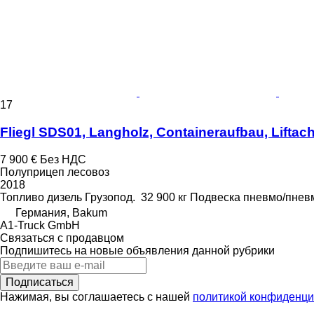
17
Fliegl SDS01, Langholz, Containeraufbau, Liftac
7 900 €
Без НДС
Полуприцеп лесовоз
2018
Топливо
дизель
Грузопод.
32 900 кг
Подвеска
пневмо/пнев
Германия, Bakum
A1-Truck GmbH
Связаться с продавцом
Подпишитесь на новые объявления данной рубрики
Подписаться
Нажимая, вы соглашаетесь с нашей
политикой конфиденци