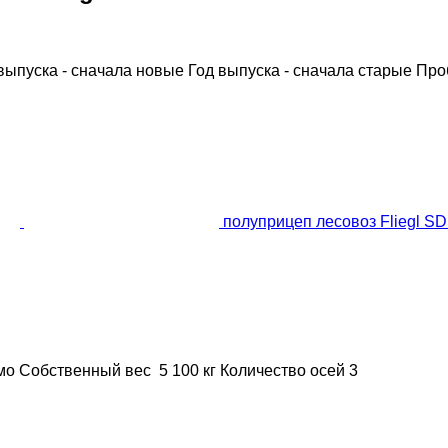
выпуска - сначала новые
Год выпуска - сначала старые
Про
полуприцеп лесовоз Fliegl S
мо
Собственный вес
5 100 кг
Количество осей
3