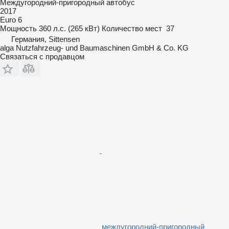
Междугородний-пригородный автобус
2017
Euro 6
Мощность
360 л.с. (265 кВт)
Количество мест
37
Германия, Sittensen
alga Nutzfahrzeug- und Baumaschinen GmbH & Co. KG
Связаться с продавцом
междугородний-пригородный