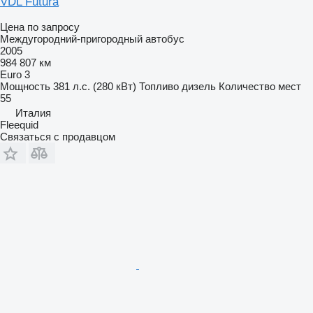
VDL Futura
Цена по запросу
Междугородний-пригородный автобус
2005
984 807 км
Euro 3
Мощность
381 л.с. (280 кВт)
Топливо
дизель
Количество мест
55
Италия
Fleequid
Связаться с продавцом