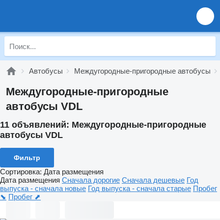
Автобусы
Междугородные-пригородные автобусы
Междугородные-пригородные
автобусы VDL
11 объявлений:
Междугородные-пригородные
автобусы VDL
Фильтр
Сортировка
:
Дата размещения
Дата размещения
Сначала дорогие
Сначала дешевые
Год
выпуска - сначала новые
Год выпуска - сначала старые
Пробег
⬊
Пробег ⬈