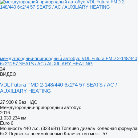
междугородний-пригородный автобус VDL Futura FMD 2-148/440
6x2*4 57 SEATS / AC / AUXILIARY HEATING
24
ВИДЕО
VDL Futura FMD 2-148/440 6x2*4 57 SEATS / AC /
AUXILIARY HEATING
27 900 €
Без НДС
Междугородний-пригородный автобус
2016
1 030 234 км
Euro 6
Мощность
440 л.с. (323 кВт)
Топливо
дизель
Колесная формула
6x2
Подвеска
пневмо/пневмо
Количество мест
57