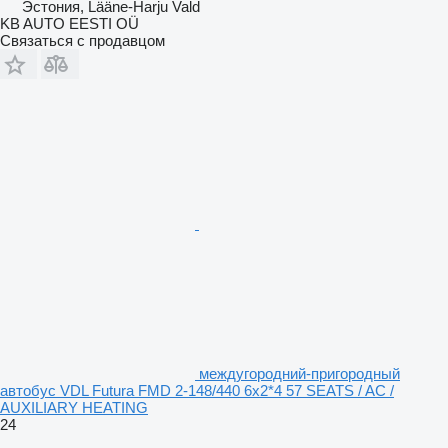
Эстония, Lääne-Harju Vald
KB AUTO EESTI OÜ
Связаться с продавцом
междугородний-пригородный
автобус VDL Futura FMD 2-148/440 6x2*4 57 SEATS / AC /
AUXILIARY HEATING
24