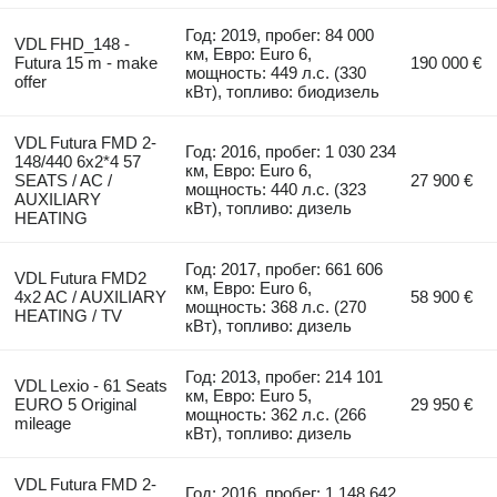
Год: 2019, пробег: 84 000
VDL FHD_148 -
км, Евро: Euro 6,
Futura 15 m - make
190 000 €
мощность: 449 л.с. (330
offer
кВт), топливо: биодизель
VDL Futura FMD 2-
Год: 2016, пробег: 1 030 234
148/440 6x2*4 57
км, Евро: Euro 6,
SEATS / AC /
27 900 €
мощность: 440 л.с. (323
AUXILIARY
кВт), топливо: дизель
HEATING
Год: 2017, пробег: 661 606
VDL Futura FMD2
км, Евро: Euro 6,
4x2 AC / AUXILIARY
58 900 €
мощность: 368 л.с. (270
HEATING / TV
кВт), топливо: дизель
Год: 2013, пробег: 214 101
VDL Lexio - 61 Seats
км, Евро: Euro 5,
EURO 5 Original
29 950 €
мощность: 362 л.с. (266
mileage
кВт), топливо: дизель
VDL Futura FMD 2-
Год: 2016, пробег: 1 148 642