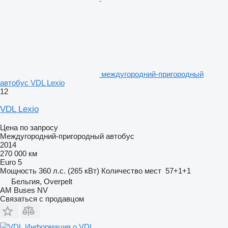
междугородний-пригородный
автобус VDL Lexio
12
VDL Lexio
Цена по запросу
Междугородний-пригородный автобус
2014
270 000 км
Euro 5
Мощность
360 л.с. (265 кВт)
Количество мест
57+1+1
Бельгия, Overpelt
AM Buses NV
Связаться с продавцом
Информация о VDL