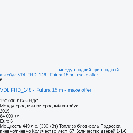
междугородний-пригородный
автобус VDL FHD_148 - Futura 15 m - make offer
6
VDL FHD_148 - Futura 15 m - make offer
190 000 €
Без НДС
Междугородний-пригородный автобус
2019
84 000 км
Euro 6
Мощность
449 л.с. (330 кВт)
Топливо
биодизель
Подвеска
пневмо/пневмо
Количество мест
67
Количество дверей
1-1-0