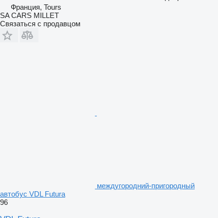
Франция, Tours
SA CARS MILLET
Связаться с продавцом
междугородний-пригородный
автобус VDL Futura
96