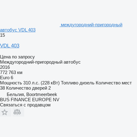
междугородний-пригородный
автобус VDL 403
15
VDL 403
Цена по запросу
Междугородний-пригородный автобус
2016
772 763 км
Euro 6
Мощность
310 л.с. (228 кВт)
Топливо
дизель
Количество мест
38
Количество дверей
2
Бельгия, Boortmeerbeek
BUS FINANCE EUROPE NV
Связаться с продавцом