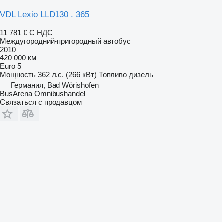
VDL Lexio LLD130 . 365
11 781 €
С НДС
Междугородний-пригородный автобус
2010
420 000 км
Euro 5
Мощность
362 л.с. (266 кВт)
Топливо
дизель
Германия, Bad Wörishofen
BusArena Omnibushandel
Связаться с продавцом