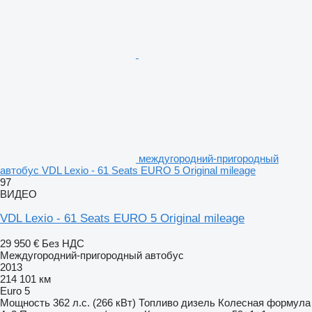
междугородний-пригородный
автобус VDL Lexio - 61 Seats EURO 5 Original mileage
97
ВИДЕО
VDL Lexio - 61 Seats EURO 5 Original mileage
29 950 €
Без НДС
Междугородний-пригородный автобус
2013
214 101 км
Euro 5
Мощность
362 л.с. (266 кВт)
Топливо
дизель
Колесная формула